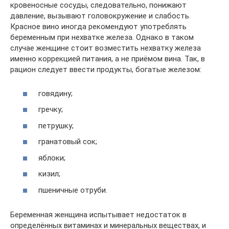
кровеносные сосуды, следовательно, понижают
давление, вызывают головокружение и слабость.
Красное вино иногда рекомендуют употреблять
беременным при нехватке железа. Однако в таком
случае женщине стоит возместить нехватку железа
именно коррекцией питания, а не приёмом вина. Так, в
рацион следует ввести продукты, богатые железом:
говядину;
гречку;
петрушку;
гранатовый сок;
яблоки;
кизил;
пшеничные отруби.
Беременная женщина испытывает недостаток в
определённых витаминах и минеральных веществах, и