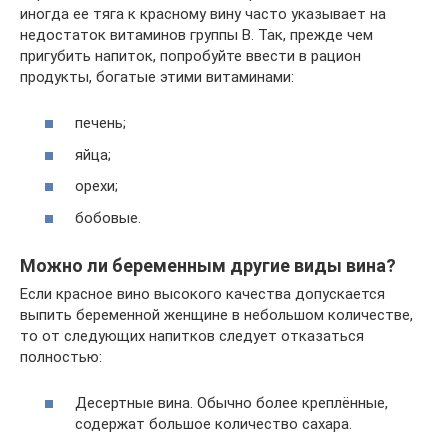
иногда ее тяга к красному вину часто указывает на
недостаток витаминов группы B. Так, прежде чем
пригубить напиток, попробуйте ввести в рацион
продукты, богатые этими витаминами:
печень;
яйца;
орехи;
бобовые.
Можно ли беременным другие виды вина?
Если красное вино высокого качества допускается
выпить беременной женщине в небольшом количестве,
то от следующих напитков следует отказаться
полностью:
Десертные вина. Обычно более креплённые,
содержат большое количество сахара.