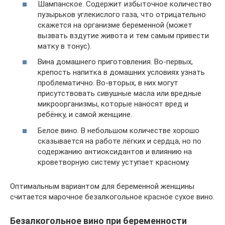
Шампанское. Содержит избыточное количество
пузырьков углекислого газа, что отрицательно
скажется на организме беременной (может
вызвать вздутие живота и тем самым привести
матку в тонус).
Вина домашнего приготовления. Во-первых,
крепость напитка в домашних условиях узнать
проблематично. Во-вторых, в них могут
присутствовать сивушные масла или вредные
микроорганизмы, которые наносят вред и
ребёнку, и самой женщине.
Белое вино. В небольшом количестве хорошо
сказывается на работе лёгких и сердца, но по
содержанию антиоксидантов и влиянию на
кроветворную систему уступает красному.
Оптимальным вариантом для беременной женщины
считается марочное безалкогольное красное сухое вино.
Безалкогольное вино при беременности