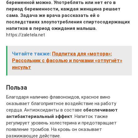
беременной можно. Употреблять или нет его в
период беременности, каждая женщина решает
сама. Задача же врача рассказать ей о
последствиях злоупотребления спиртосодержащих
напитков в период ожидания малыша.
https://zaletela.net
Читайте также:
Подпитка для «мотора»:
Рассольник с фасолью и почками «отпугнёт»
инсульт
Польза
Благодаря наличию флавоноидов, красное вино
оказывает благоприятное воздействие на работу
сердца. Антиоксиданты в составе
обеспечивают
антибактериальный эффект
. Напиток также
регулирует уровень холестерина и предотвращает
появление тромбов. На кровь он оказывает
разжижающее действие.