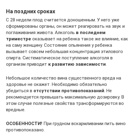
На поздних сроках
С 28 недели плод считается доношенным. У него уже
сформированы органы, он может реагировать на звук и
поглаживания живота. Алкоголь
в последнем
триместре
оказывает на ребенка такое же влияние, как
на саму женщину. Состояние опьянения у ребенка
вызывает совсем небольшая концентрация этилового
спирта. Систематическое поступление алкоголя в
организм приводит
к развитию зависимости
.
Небольшое количество вина существенного вреда на
здоровье не окажет. Необходимо обязательно
убедиться в
отсутствии противопоказаний
. Не
рекомендуется превышать максимальную дозировку. В
этом случае полезные свойства трансформируются во
вредные.
ОСОБЕННОСТИ!
При грудном вскармливании пить вино
противопоказано.