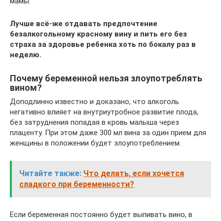
мамы.
Лучше всё-же отдавать предпочтение
безалкогольному красному вину и пить его без
страха за здоровье ребенка хоть по бокалу раз в
неделю.
Почему беременной нельзя злоупотреблять
вином?
Доподлинно известно и доказано, что алкоголь
негативно влияет на внутриутробное развитие плода,
без затруднения попадая в кровь малыша через
плаценту. При этом даже 300 мл вина за один прием для
женщины в положении будет злоупотреблением.
Читайте также:
Что делать, если хочется
сладкого при беременности?
Если беременная постоянно будет выпивать вино, в