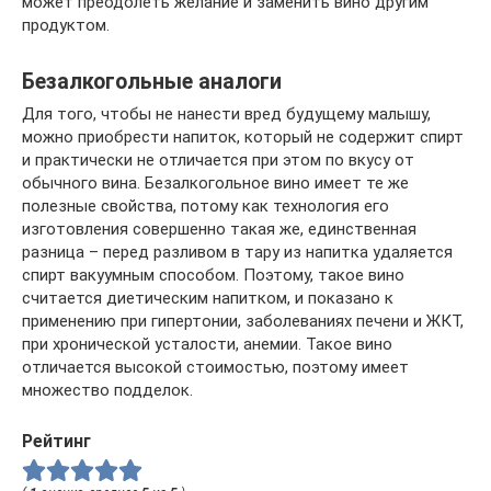
может преодолеть желание и заменить вино другим
продуктом.
Безалкогольные аналоги
Для того, чтобы не нанести вред будущему малышу,
можно приобрести напиток, который не содержит спирт
и практически не отличается при этом по вкусу от
обычного вина. Безалкогольное вино имеет те же
полезные свойства, потому как технология его
изготовления совершенно такая же, единственная
разница – перед разливом в тару из напитка удаляется
спирт вакуумным способом. Поэтому, такое вино
считается диетическим напитком, и показано к
применению при гипертонии, заболеваниях печени и ЖКТ,
при хронической усталости, анемии. Такое вино
отличается высокой стоимостью, поэтому имеет
множество подделок.
Рейтинг