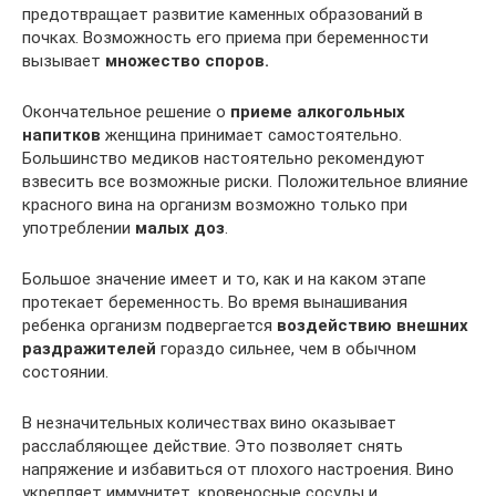
предотвращает развитие каменных образований в
почках. Возможность его приема при беременности
вызывает
множество споров.
Окончательное решение о
приеме алкогольных
напитков
женщина принимает самостоятельно.
Большинство медиков настоятельно рекомендуют
взвесить все возможные риски. Положительное влияние
красного вина на организм возможно только при
употреблении
малых доз
.
Большое значение имеет и то, как и на каком этапе
протекает беременность. Во время вынашивания
ребенка организм подвергается
воздействию внешних
раздражителей
гораздо сильнее, чем в обычном
состоянии.
В незначительных количествах вино оказывает
расслабляющее действие. Это позволяет снять
напряжение и избавиться от плохого настроения. Вино
укрепляет иммунитет, кровеносные сосуды и