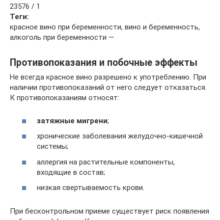
23576 / 1
Теги:
красное вино при беременности, вино и беременность,
алкоголь при беременности —
Противопоказания и побочные эффекты
Не всегда красное вино разрешено к употреблению. При
наличии противопоказаний от него следует отказаться.
К противопоказаниям относят:
затяжные мигрени
;
хронические заболевания желудочно-кишечной
системы;
аллергия на растительные компоненты,
входящие в состав;
низкая свертываемость крови.
При бесконтрольном приеме существует риск появления