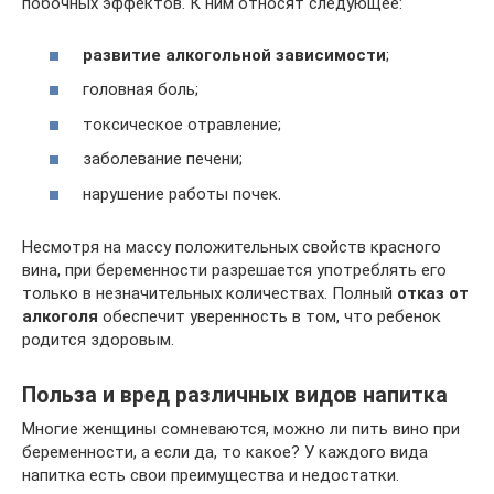
побочных эффектов. К ним относят следующее:
развитие алкогольной зависимости
;
головная боль;
токсическое отравление;
заболевание печени;
нарушение работы почек.
Несмотря на массу положительных свойств красного
вина, при беременности разрешается употреблять его
только в незначительных количествах. Полный
отказ от
алкоголя
обеспечит уверенность в том, что ребенок
родится здоровым.
Польза и вред различных видов напитка
Многие женщины сомневаются, можно ли пить вино при
беременности, а если да, то какое? У каждого вида
напитка есть свои преимущества и недостатки.