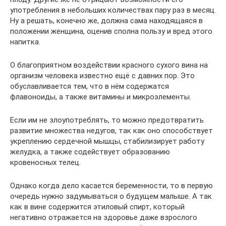
употребления в небольших количествах пару раз в месяц.
Ну а решать, конечно же, должна сама находящаяся в
положении женщина, оценив сполна пользу и вред этого
напитка.
О благоприятном воздействии красного сухого вина на
организм человека известно ещё с давних пор. Это
обуславливается тем, что в нём содержатся
флавоноиды, а также витамины и микроэлементы.
Если им не злоупотреблять, то можно предотвратить
развитие множества недугов, так как оно способствует
укреплению сердечной мышцы, стабилизирует работу
желудка, а также содействует образованию
кровеносных телец.
Однако когда дело касается беременности, то в первую
очередь нужно задумываться о будущем малыше. А так
как в вине содержится этиловый спирт, который
негативно отражается на здоровье даже взрослого