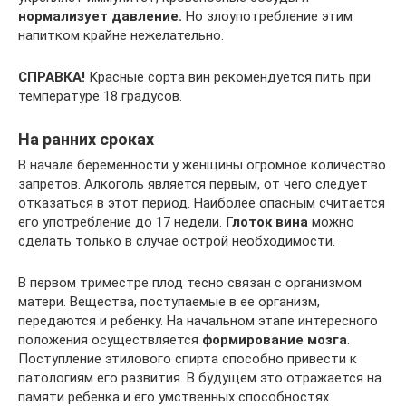
нормализует давление.
Но злоупотребление этим
напитком крайне нежелательно.
СПРАВКА!
Красные сорта вин рекомендуется пить при
температуре 18 градусов.
На ранних сроках
В начале беременности у женщины огромное количество
запретов. Алкоголь является первым, от чего следует
отказаться в этот период. Наиболее опасным считается
его употребление до 17 недели.
Глоток вина
можно
сделать только в случае острой необходимости.
В первом триместре плод тесно связан с организмом
матери. Вещества, поступаемые в ее организм,
передаются и ребенку. На начальном этапе интересного
положения осуществляется
формирование мозга
.
Поступление этилового спирта способно привести к
патологиям его развития. В будущем это отражается на
памяти ребенка и его умственных способностях.