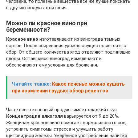
человека, то полезные вещества всё же лучше поискать
в других продуктах питания.
Можно ли красное вино при
беременности?
Красное вино
изготавливают из винограда темных
сортов. После созревания урожая осуществляется его
сбор. От общего количества ягод отделяют подгнившие
плоды. Оставшийся виноград измельчают и
обеспечивают ему условия для брожения.
Читайте также:
Какое печенье можно кушать
при кормлении грудью: обзор рецептов
Чаще всего конечный продукт имеет сладкий вкус.
Концентрация алкоголя
варьируется от 9 до 20%.
Женщинам красное вино помогает нормализовать сон,
устранить симптомы стресса и улучшить работу
щитовидной железы. Умеренное употребление напитка