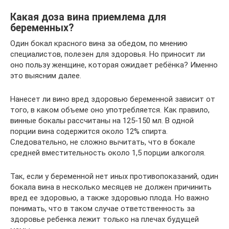
Какая доза вина приемлема для
беременных?
Один бокал красного вина за обедом, по мнению
специалистов, полезен для здоровья. Но приносит ли
оно пользу женщине, которая ожидает ребёнка? Именно
это выясним далее.
Нанесет ли вино вред здоровью беременной зависит от
того, в каком объеме оно употребляется. Как правило,
винные бокалы рассчитаны на 125-150 мл. В одной
порции вина содержится около 12% спирта.
Следовательно, не сложно вычитать, что в бокале
средней вместительность около 1,5 порции алкоголя.
Так, если у беременной нет иных противопоказаний, один
бокала вина в несколько месяцев не должен причинить
вред ее здоровью, а также здоровью плода. Но важно
понимать, что в таком случае ответственность за
здоровье ребенка лежит только на плечах будущей