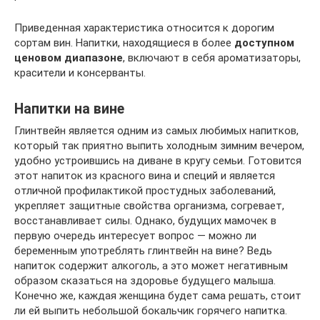
Приведенная характеристика относится к дорогим
сортам вин. Напитки, находящиеся в более
доступном
ценовом диапазоне
, включают в себя ароматизаторы,
красители и консерванты.
Напитки на вине
Глинтвейн является одним из самых любимых напитков,
который так приятно выпить холодным зимним вечером,
удобно устроившись на диване в кругу семьи. Готовится
этот напиток из красного вина и специй и является
отличной профилактикой простудных заболеваний,
укрепляет защитные свойства организма, согревает,
восстанавливает силы. Однако, будущих мамочек в
первую очередь интересует вопрос — можно ли
беременным употреблять глинтвейн на вине? Ведь
напиток содержит алкоголь, а это может негативным
образом сказаться на здоровье будущего малыша.
Конечно же, каждая женщина будет сама решать, стоит
ли ей выпить небольшой бокальчик горячего напитка.