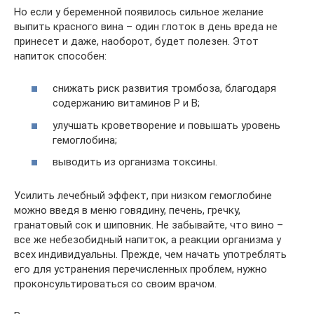
Но если у беременной появилось сильное желание
выпить красного вина – один глоток в день вреда не
принесет и даже, наоборот, будет полезен. Этот
напиток способен:
снижать риск развития тромбоза, благодаря
содержанию витаминов Р и В;
улучшать кроветворение и повышать уровень
гемоглобина;
выводить из организма токсины.
Усилить лечебный эффект, при низком гемоглобине
можно введя в меню говядину, печень, гречку,
гранатовый сок и шиповник. Не забывайте, что вино –
все же небезобидный напиток, а реакции организма у
всех индивидуальны. Прежде, чем начать употреблять
его для устранения перечисленных проблем, нужно
проконсультироваться со своим врачом.