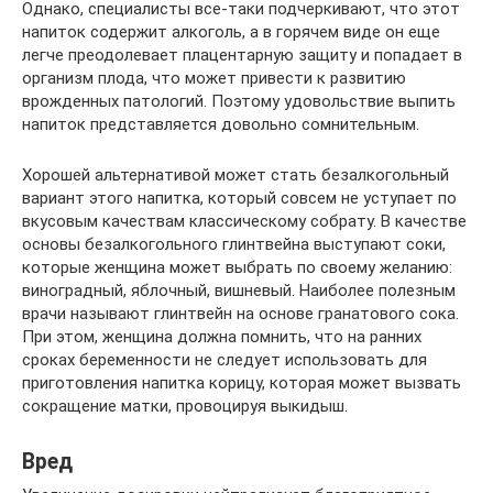
Однако, специалисты все-таки подчеркивают, что этот
напиток содержит алкоголь, а в горячем виде он еще
легче преодолевает плацентарную защиту и попадает в
организм плода, что может привести к развитию
врожденных патологий. Поэтому удовольствие выпить
напиток представляется довольно сомнительным.
Хорошей альтернативой может стать безалкогольный
вариант этого напитка, который совсем не уступает по
вкусовым качествам классическому собрату. В качестве
основы безалкогольного глинтвейна выступают соки,
которые женщина может выбрать по своему желанию:
виноградный, яблочный, вишневый. Наиболее полезным
врачи называют глинтвейн на основе гранатового сока.
При этом, женщина должна помнить, что на ранних
сроках беременности не следует использовать для
приготовления напитка корицу, которая может вызвать
сокращение матки, провоцируя выкидыш.
Вред