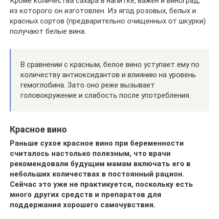
Кроме количества сахара в напитке, важен и виноград,
из которого он изготовлен. Из ягод розовых, белых и
красных сортов (предварительно очищенных от шкурки)
получают белые вина.
В сравнении с красным, белое вино уступает ему по
количеству антиоксидантов и влиянию на уровень
гемоглобина. Зато оно реже вызывает
головокружение и слабость после употребления.
Красное вино
Раньше сухое красное вино при беременности
считалось настолько полезным, что врачи
рекомендовали будущим мамам включать его в
небольших количествах в постоянный рацион.
Сейчас это уже не практикуется, поскольку есть
много других средств и препаратов для
поддержания хорошего самочувствия.