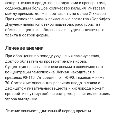
лекарственного средства с продуктами и препаратами,
содержащими большое количество кальция. Интервал
между приемом должен составлять не менее 2-х часов.
Противопоказаниями к применению средства «Сорбифер
Дурулес» являются стеноз пищевода, расстройства
обмена веществ и заболевания желудочно-кишечного
тракта в острой форме.
Лечение анемии
При обращении по поводу ухудшения самочувствия,
доктор обязательно проверит анализ крови.
Существуют разные степени анемии в зависимости от
концентрации гемоглобина. Легкая, находиться в
пределах 90-110 г/л, средняя от 70-90, тяжелая – ниже
70. Состояние опасно для развития плода, в связи с
дефицитом питательных веществ и кислорода может
произойти внутриутробная задержка развития, гипоксия,
угроза выкидыша.
Лечение занимает длительный период времени,