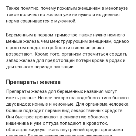
Также понятно, почему пожилым женщинам в менопаузе
такое количество железа уже не нужно и их дневная
норма сравнивается с мужчиной.
Беременным в первом триместре также нужно немного
меньше железа, чем менструирующим женщинам, однако
с ростом плода, потребности в железе резко
возрастают. Кроме того, организм стремиться создать
запас железа для предстоящей потери крови в родах и
длительного периода лактации.
Препараты железа
Препараты железа для беременных названия могут
иметь разные. Но все лекарства подобного типа бывают
двух видов: ионные и неионные. Для организма человека
больше подходит первый вид лекарственных средств.
Они быстрее проникают в слизистую оболочку
кишечника и уже оттуда попадают в кровоток,
обогащая жидкую ткань внутренней среды организма
человека. Вторая группа препаратов усваивается