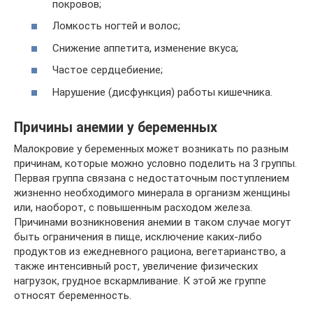
покровов;
Ломкость ногтей и волос;
Снижение аппетита, изменение вкуса;
Частое сердцебиение;
Нарушение (дисфункция) работы кишечника.
Причины анемии у беременных
Малокровие у беременных может возникать по разным
причинам, которые можно условно поделить на 3 группы.
Первая группа связана с недостаточным поступлением
жизненно необходимого минерала в организм женщины
или, наоборот, с повышенным расходом железа.
Причинами возникновения анемии в таком случае могут
быть ограничения в пище, исключение каких-либо
продуктов из ежедневного рациона, вегетарианство, а
также интенсивный рост, увеличение физических
нагрузок, грудное вскармливание. К этой же группе
относят беременность.