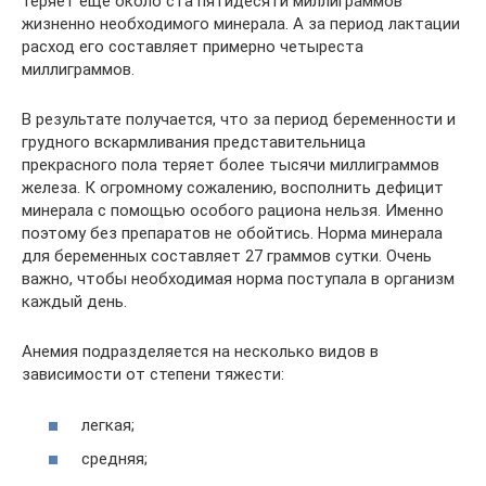
теряет еще около ста пятидесяти миллиграммов
жизненно необходимого минерала. А за период лактации
расход его составляет примерно четыреста
миллиграммов.
В результате получается, что за период беременности и
грудного вскармливания представительница
прекрасного пола теряет более тысячи миллиграммов
железа. К огромному сожалению, восполнить дефицит
минерала с помощью особого рациона нельзя. Именно
поэтому без препаратов не обойтись. Норма минерала
для беременных составляет 27 граммов сутки. Очень
важно, чтобы необходимая норма поступала в организм
каждый день.
Анемия подразделяется на несколько видов в
зависимости от степени тяжести:
легкая;
средняя;