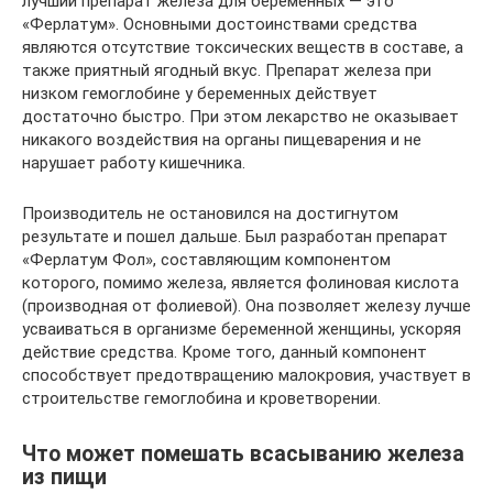
лучший препарат железа для беременных — это
«Ферлатум». Основными достоинствами средства
являются отсутствие токсических веществ в составе, а
также приятный ягодный вкус. Препарат железа при
низком гемоглобине у беременных действует
достаточно быстро. При этом лекарство не оказывает
никакого воздействия на органы пищеварения и не
нарушает работу кишечника.
Производитель не остановился на достигнутом
результате и пошел дальше. Был разработан препарат
«Ферлатум Фол», составляющим компонентом
которого, помимо железа, является фолиновая кислота
(производная от фолиевой). Она позволяет железу лучше
усваиваться в организме беременной женщины, ускоряя
действие средства. Кроме того, данный компонент
способствует предотвращению малокровия, участвует в
строительстве гемоглобина и кроветворении.
Что может помешать всасыванию железа
из пищи