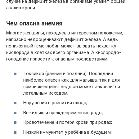
случае на дефицит железа в организме укажет общей
анализ крови.
Чем опасна анемия
Многие женщины, находясь в интересном положении,
напрасно недооценивают дефицит железа. А ведь
пониженный гемоглобин может вызвать нехватку
кислорода в клетках всего организма. А кислородо-
голодание привести к опасным последствиям:
Токсикоз (ранний и поздний). Последний
наиболее опасен как для малыша, так и для
самой женщины, ведь он может закончится
летальным исходом;
Нарушения в развитии плода;
Выкидыш и преждевременные роды;
Кровотечение и потеря крови при родах;
Низкий иммунитет у ребёнка в будущем;