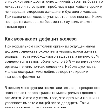
список которых достаточно длинный, стоит выбрать то
лекарство, что устранит проблему в кратчайшие сроки и
не навредит здоровью женщины и будущего малыша.
При назначении должны учитываться все нюансы. Какие
препараты железа для беременных лучшие, скажет
только врач.
Как возникает дефицит железа
При нормальном состоянии организм будущей мамы
должен содержать около пяти миллиграммов железа.
Большая часть необходимого вещества, а именно 65 %,
содержится в гемоглобине, около 35 % — во внутренних
органах: печени, почках, селезенке. Небольшую часть
железа содержат миоглобин, сыворотка крови и
тканевые ферменты.
В период менструации представительницы прекрасного
пола теряют около тридцати миллиграммов данного
элемента. И это с учетом того, что организм женщины
усваивает вместе с пищей всего двадцать. Так и