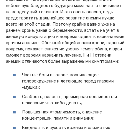
небольшую бледность будущая мама часто списывает
на вездесущий токсикоз. И это очень опасно, ведь
предотвратить дальнейшее развитие анемии лучше
всего на этой стадии. Поэтому крайне важно уже на
раннем сроке, узнав о беременности, встать на учет в
женскую консультацию и вовремя сдавать назначаемые
врачом анализы. Обычный общий анализ крови, сданный
вовремя, покажет снижение уровня гемоглобина, и врач
сможет вовремя назначить лечение. II и III степени
анемии отличаются более выраженными симптомами:
Частые боли в голове, возникающее
головокружение и летающие перед глазами
«мушки»;
Слабость, вялость, чрезмерная сонливость и
нежелание что-либо делать;
Повышенная утомляемость, снижение
концентрации, памяти и внимания;
Бледность и сухость кожных и слизистых