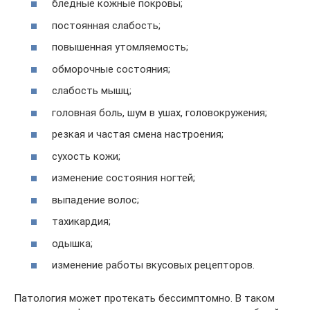
бледные кожные покровы;
постоянная слабость;
повышенная утомляемость;
обморочные состояния;
слабость мышц;
головная боль, шум в ушах, головокружения;
резкая и частая смена настроения;
сухость кожи;
изменение состояния ногтей;
выпадение волос;
тахикардия;
одышка;
изменение работы вкусовых рецепторов.
Патология может протекать бессимптомно. В таком