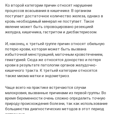
Ко второй категории причин относят нарушение
процессов всасывания в кишечнике. В организм
поступает достаточное количество железа, однако в
кровь необходимый минерал не поступает. Такое
явление может быть спровоцировано резекцией
желудка, кишечника, гастритом и дисбактериозом.
И, наконец, к третьей группе причин относят обильную
потерю крови, которая может быть вызвана
избыточной менструацией, маточным кровотечением,
гематурией. Сюда же относятся донорство и потеря
крови в результате патологии органов желудочно-
кишечного тракта. К третьей категории относятся
также миома матки и эндометриоз.
Чаще всего на практике встречаются случаи
малокровия, вызванные причинами из первой группы. Во
время беременности очень сложно определить точную
природу происхождения болезни, так как использование
большинства диагностических методов в этот период