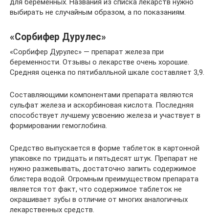
для беременных. Названия из списка лекарств нужно
выбирать не случайным образом, а по показаниям.
«Сорбифер Дурулес»
«Сорбифер Дурулес» — препарат железа при
беременности. Отзывы о лекарстве очень хорошие.
Средняя оценка по пятибалльной шкале составляет 3,9.
Составляющими компонентами препарата являются
сульфат железа и аскорбиновая кислота. Последняя
способствует лучшему усвоению железа и участвует в
формировании гемоглобина.
Средство выпускается в форме таблеток в картонной
упаковке по тридцать и пятьдесят штук. Препарат не
нужно разжевывать, достаточно запить содержимое
блистера водой. Огромным преимуществом препарата
является тот факт, что содержимое таблеток не
окрашивает зубы в отличие от многих аналогичных
лекарственных средств.