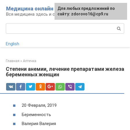
Перейти
Медицина онлайн
Для любых предложений по
к
Вся медицина здесь и сейчас
сайту: zdorovo16@cp9.ru
контенту
Поиск:
English
Главная
»
Аптечка
Степени анемии, лечение препаратами железа
беременных женщин
20 Февраля, 2019
Беременность
Валерия Валерия