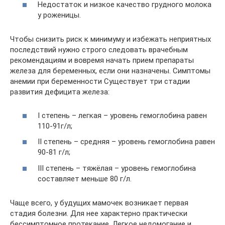
Недостаток и низкое качество грудного молока
у роженицы.
Чтобы снизить риск к минимуму и избежать неприятных
последствий нужно строго следовать врачебным
рекомендациям и вовремя начать прием препараты
железа для беременных, если они назначены. Симптомы
анемии при беременности Существует три стадии
развития дефицита железа:
I степень – легкая – уровень гемоглобина равен
110-91г/л;
II степень – средняя – уровень гемоглобина равен
90-81 г/л;
III степень – тяжёлая – уровень гемоглобина
составляет меньше 80 г/л.
Чаще всего, у будущих мамочек возникает первая
стадия болезни. Для нее характерно практически
бессимптомное протекание. Легкое недомогание и