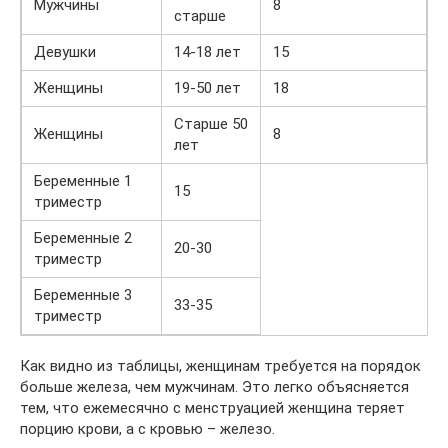
Мужчины
8
старше
Девушки
14-18 лет
15
Женщины
19-50 лет
18
Старше 50
Женщины
8
лет
Беременные 1
15
триместр
Беременные 2
20-30
триместр
Беременные 3
33-35
триместр
Как видно из таблицы, женщинам требуется на порядок
больше железа, чем мужчинам. Это легко объясняется
тем, что ежемесячно с менструацией женщина теряет
порцию крови, а с кровью – железо.