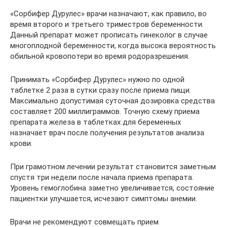
«Сорбифер Дурулес» врачи назначают, как правило, во
время второго и третьего триместров беременности.
Данный препарат может прописать гинеколог в случае
многоплодной беременности, когда высока вероятность
обильной кровопотери во время родоразрешения.
Принимать «Сорбифер Дурулес» нужно по одной
таблетке 2 раза в сутки сразу после приема пищи.
Максимально допустимая суточная дозировка средства
составляет 200 миллиграммов. Точную схему приема
препарата железа в таблетках для беременных
назначает врач после получения результатов анализа
крови.
При грамотном лечении результат становится заметным
спустя три недели после начала приема препарата.
Уровень гемоглобина заметно увеличивается, состояние
пациентки улучшается, исчезают симптомы анемии.
Врачи не рекомендуют совмещать прием