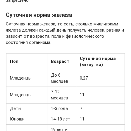
запрещено.
Суточная норма железа
Суточная норма железа, то есть, сколько миллиграмм
железа должен каждый день получать человек, разная и
зависит от возраста, пола и физиологического
состояния организма.
Суточная норма
Пол
Возраст
(мг/сутки)
До 6
Младенцы
0,27
месяцев
7-12
Младенцы
11
месяцев
Дети
1-3 года
7
Юноши
14-18 лет
11
19 лет и