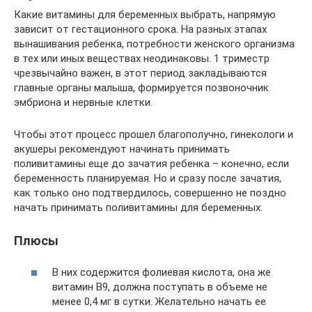
Какие витамины для беременных выбрать, напрямую
зависит от гестационного срока. На разных этапах
вынашивания ребенка, потребности женского организма
в тех или иных веществах неодинаковы. 1 триместр
чрезвычайно важен, в этот период закладываются
главные органы малыша, формируется позвоночник
эмбриона и нервные клетки.
Чтобы этот процесс прошел благополучно, гинекологи и
акушеры рекомендуют начинать принимать
поливитамины еще до зачатия ребенка – конечно, если
беременность планируемая. Но и сразу после зачатия,
как только оно подтвердилось, совершенно не поздно
начать принимать поливитамины для беременных.
Плюсы
В них содержится фолиевая кислота, она же
витамин В9, должна поступать в объеме не
менее 0,4 мг в сутки. Желательно начать ее