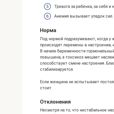
Тревога за ребёнка, за себя и
Анемия вызывает упадок сил.
Норма
Под нормой подразумевают, когда у
происходят перемены в настроении, 
В начале беременности гормональный 
повышена, а токсикоз мешает насла
способствует смене настроения. Бли
стабилизируется.
Если женщина не испытывает постоян
стоит.
Отклонения
Несмотря на то, что нестабильное н