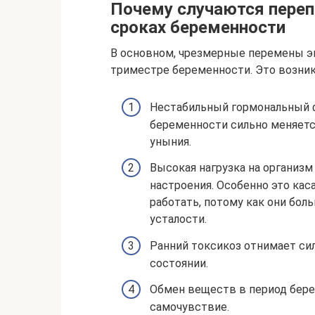
Почему случаются переп
сроках беременности
В основном, чрезмерные перемены э
триместре беременности. Это возника
Нестабильный гормональный ф
беременности сильно меняетс
уныния.
Высокая нагрузка на организ
настроения. Особенно это ка
работать, потому как они бо
усталости.
Ранний токсикоз отнимает си
состоянии.
Обмен веществ в период берем
самочувствие.