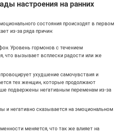
ады настроения на ранних
моционального состояния происходят в первом
ет из-за ряда причин:
он. Уровень гормонов с течением
я, что вызывает всплески радости или же
м провоцирует ухудшение самочувствия и
сается тех женщин, которые продолжают
льше подвержены негативным переменам из-за
лы и негативно сказывается на эмоциональном
енности меняется, что так же влияет на