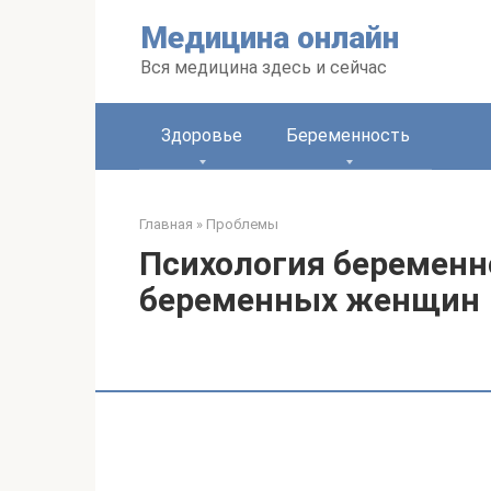
Перейти
Медицина онлайн
к
контенту
Вся медицина здесь и сейчас
Здоровье
Беременность
Главная
»
Проблемы
Психология беременно
беременных женщин