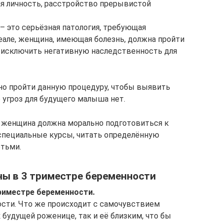
ая личность, расстройство прерывистой
 это серьёзная патология, требующая
деале, женщина, имеющая болезнь, должна пройти
 исключить негативную наследственность для
о пройти данную процедуру, чтобы выявить
 угроз для будущего малыша нет.
 женщина должна морально подготовиться к
специальные курсы, читать определённую
етьми.
ы в 3 триместре беременности
риместре беременности.
ости. Что же происходит с самочувствием
будущей роженице, так и её близким, что бы