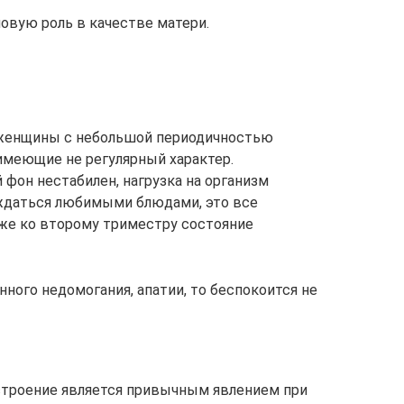
 новую роль в качестве матери.
 женщины с небольшой периодичностью
имеющие не регулярный характер.
фон нестабилен, нагрузка на организм
ждаться любимыми блюдами, это все
же ко второму триместру состояние
ного недомогания, апатии, то беспокоится не
астроение является привычным явлением при