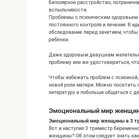
биполярное расстройство, пограничн
вспыльчивости.
Проблемы с психическим здоровьем –
постоянного контроля и лечения. В и
обследование перед зачатием, чтобы
ребёнка.
Даже здоровым девушкам желательн
проблему или же удостовериться, что
Чтобы избежать проблем с психикой,
новой роли матери. Можно посетить 
литературу и побольше общаться с д
Эмоциональный мир женщин
Эмоциональный мир женщины в 3 т
Вот и наступил 3 триместр беременн
женщины? Об этом следует знать как 