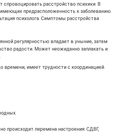
т спровоцировать расстройство психики. В
, имеющих предрасположенность к заболеванию.
льтация психолога. Симптомы расстройства
янной регулярностью впадает в уныние, затем
ство радости. Может неожиданно заплакать и
.
о времени, имеет трудности с координацией.
родных.
но происходит перемена настроения: СДВГ,