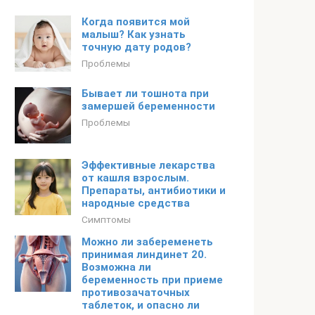
Когда появится мой
малыш? Как узнать
точную дату родов?
Проблемы
Бывает ли тошнота при
замершей беременности
Проблемы
Эффективные лекарства
от кашля взрослым.
Препараты, антибиотики и
народные средства
Симптомы
Можно ли забеременеть
принимая линдинет 20.
Возможна ли
беременность при приеме
противозачаточных
таблеток, и опасно ли