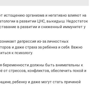
т истощению организма и негативно влияют на
патологии в развитии ЦНС, выкидыш. Недостаток
тавание в развитии и сниженный иммунитет у
озникает депрессия из-за личностных
оров и даже страха за ребёнка и себя. Важно
иться к психологу.
мя беременности должны быть внимательны к
ё от стрессов, конфликтов, обеспечить покой и
нщине, ребенку и даже могут стать причиной