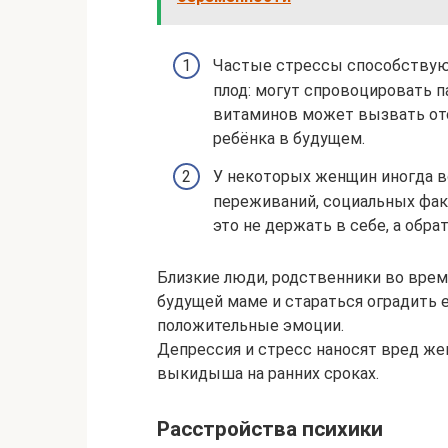
Частые стрессы способствую
плод: могут спровоцировать 
витаминов может вызвать отс
ребёнка в будущем.
У некоторых женщин иногда в
переживаний, социальных факт
это не держать в себе, а обрат
Близкие люди, родственники во вре
будущей маме и стараться оградить е
положительные эмоции.
Депрессия и стресс наносят вред же
выкидыша на ранних сроках.
Расстройства психики