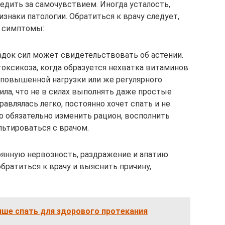
едить за самочувствием. Иногда усталость,
изнаки патологии. Обратиться к врачу следует,
 симптомы:
адок сил может свидетельствовать об астении.
токсикоза, когда образуется нехватка витаминов
 повышенной нагрузки или же регулярного
ила, что не в силах выполнять даже простые
авлялась легко, постоянно хочет спать и не
о обязательно изменить рацион, восполнить
льтироваться с врачом.
оянную нервозность, раздражение и апатию
братиться к врачу и выяснить причину,
чше спать для здорового протекания