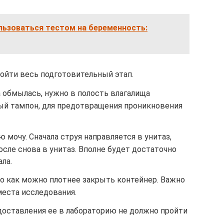
льзоваться тестом на беременность:
йти весь подготовительный этап.
а обмылась, нужно в полость влагалища
й тампон, для предотвращения проникновения
 мочу. Сначала струя направляется в унитаз,
осле снова в унитаз. Вполне будет достаточно
ла.
но как можно плотнее закрыть контейнер. Важно
места исследования.
доставления ее в лабораторию не должно пройти