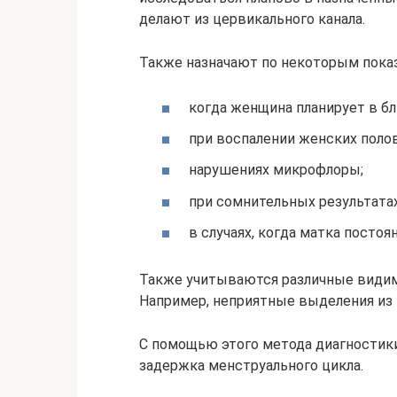
делают из цервикального канала.
Также назначают по некоторым пока
когда женщина планирует в б
при воспалении женских поло
нарушениях микрофлоры;
при сомнительных результатах
в случаях, когда матка посто
Также учитываются различные видим
Например, неприятные выделения из в
С помощью этого метода диагностик
задержка менструального цикла.