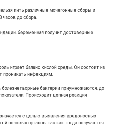
 нельзя пить различные мочегонные сборы и
 часов до сбора.
дации, беременная получит достоверные
оль играет баланс кислой среды. Он состоит из
т проникать инфекциям.
 болезнетворные бактерии приумножаются, до
оказатели. Происходит цепная реакция
азначается с целью выявления вредоносных
той половых органов, так как тогда получаются