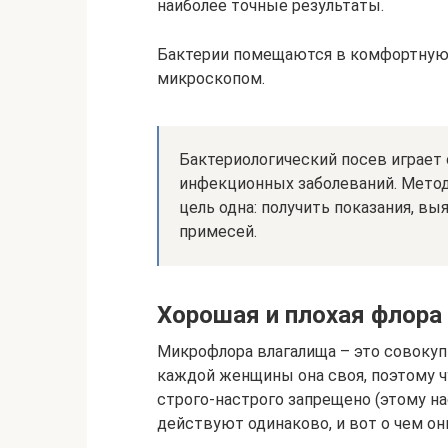
наиболее точные результаты.
Бактерии помещаются в комфортную д
микроскопом.
Бактериологический посев играет
инфекционных заболеваний. Метод
цель одна: получить показания, в
примесей.
Хорошая и плохая флора
Микрофлора влагалища – это совокуп
каждой женщины она своя, поэтому 
строго-настрого запрещено (этому на
действуют одинаково, и вот о чем он