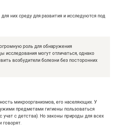
ля них среду для развития и исследуются под
 огромную роль для обнаружения
ы исследования могут отличаться, однако
ыявить возбудители болезни без посторонних
ность микроорганизмов, его населяющих. У
чужими предметами гигиены пользоваться
с учат с детства). Но законы природы для всех
и говорят.