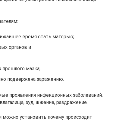
зателям:
лижайшее время стать матерью;
вых органов и
 прошлого мазка;
янно подвержена заражению.
ые проявления инфекционных заболеваний.
лагалища, зуд, жжение, раздражение.
и можно установить почему происходит