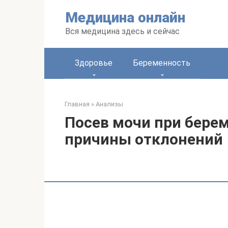
Перейти
Медицина онлайн
к
контенту
Вся медицина здесь и сейчас
Здоровье
Беременность
Главная
»
Анализы
Посев мочи при бере
причины отклонений