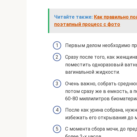
Читайте также:
Как правильно по
поэтапный процесс с фото
Первым делом необходимо про
Сразу после того, как женщин
поместить одноразовый ватны
вагинальной жидкости.
Очень важно, собрать среднюю
потом сразу же в емкость, а п
60-80 миллилитров биоматериа
После как урина собрана, нуж
избежать его открывания до 
С момента сбора мочи, до пре
более 2-х часов.