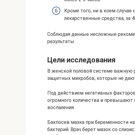
Кроме того, ни в коем случае
лекарственные средства, за 48
Соблюдая данные несложные рекомен
результаты.
Цели исследования
В женской половой системе важную р
защитных микробов, которые не даю
Под действием негативных факторов
огромного количества и превышают п
воспаления.
Бакпосев мазка при беременности н
бактерий. Врач берет мазок со слизис