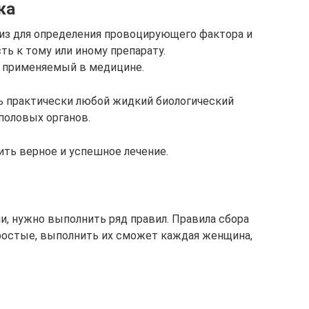
ка
лиз для определения провоцирующего фактора и
ть к тому или иному препарату.
 применяемый в медицине.
ь практически любой жидкий биологический
половых органов.
ить верное и успешное лечение.
и, нужно выполнить ряд правил. Правила сбора
ростые, выполнить их сможет каждая женщина,