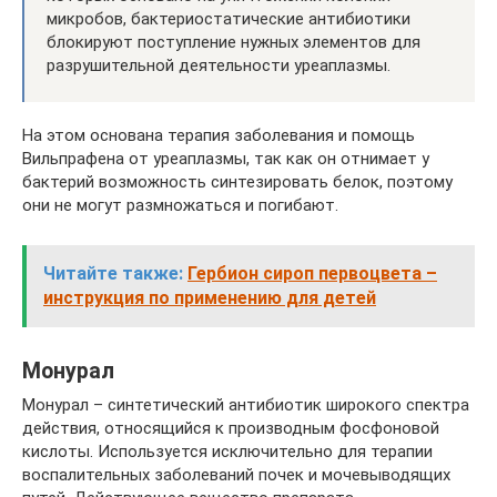
микробов, бактериостатические антибиотики
блокируют поступление нужных элементов для
разрушительной деятельности уреаплазмы.
На этом основана терапия заболевания и помощь
Вильпрафена от уреаплазмы, так как он отнимает у
бактерий возможность синтезировать белок, поэтому
они не могут размножаться и погибают.
Читайте также:
Гербион сироп первоцвета –
инструкция по применению для детей
Монурал
Монурал – синтетический антибиотик широкого спектра
действия, относящийся к производным фосфоновой
кислоты. Используется исключительно для терапии
воспалительных заболеваний почек и мочевыводящих