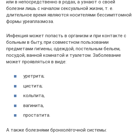
или в непосредственно в родах, а узнают о своей
болезни лишь с началом сексуальной жизни, т. е.
длительное время являются носителями бессимптомной
формы уреаплазмоза.
Инфекция может попасть в организм и при контакте с
больным в быту, при совместном пользовании
предметами гигиены, одеждой, постельным бельем,
посудой, ванной комнатой и туалетом. Заболевание
может проявляться в виде:
уретрита;
цистита;
кольпита,
вагинита,
простатита.
А также болезнями бронхолёгочной системы: