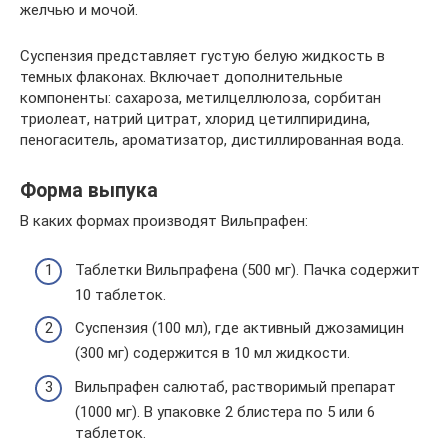
желчью и мочой.
Суспензия представляет густую белую жидкость в
темных флаконах. Включает дополнительные
компоненты: сахароза, метилцеллюлоза, сорбитан
триолеат, натрий цитрат, хлорид цетилпиридина,
пеногаситель, ароматизатор, дистиллированная вода.
Форма выпука
В каких формах производят Вильпрафен:
Таблетки Вильпрафена (500 мг). Пачка содержит
10 таблеток.
Суспензия (100 мл), где активный джозамицин
(300 мг) содержится в 10 мл жидкости.
Вильпрафен салютаб, растворимый препарат
(1000 мг). В упаковке 2 блистера по 5 или 6
таблеток.