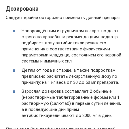
Дозировака
Следует крайне осторожно применять данный препарат:
Новорождённым и грудничкам лекарство дают
строго по врачебным рекомендациям, педиатр
подбирает дозу антибиотикаи режим его
применения в соответствии с физическими
параметрами младенца, состоянием его нервной
системы и иммунных сил.
Детям от года и старше, а также подросткам
предписано расчитать лекарственную дозу по
принципу: на 1 кг веса от 30 до 50 мг препарата.
Взрослая дозировка составляет 2 обычные
(нерастворимые таблетированные формы или 1
растворимую (салютаб) в первые сутки лечения,
а в последующие дни прием
антибиотикаувеличивают до 2000 мг в день.