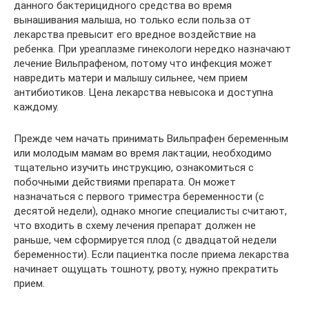
данного бактерицидного средства во время
вынашивания малыша, но только если польза от
лекарства превысит его вредное воздействие на
ребенка. При уреаплазме гинекологи нередко назначают
лечение Вильпрафеном, потому что инфекция может
навредить матери и малышу сильнее, чем прием
антибиотиков. Цена лекарства невысока и доступна
каждому.
Прежде чем начать принимать Вильпрафен беременным
или молодым мамам во время лактации, необходимо
тщательно изучить инструкцию, ознакомиться с
побочными действиями препарата. Он может
назначаться с первого триместра беременности (с
десятой недели), однако многие специалисты считают,
что входить в схему лечения препарат должен не
раньше, чем сформируется плод (с двадцатой недели
беременности). Если пациентка после приема лекарства
начинает ощущать тошноту, рвоту, нужно прекратить
прием.