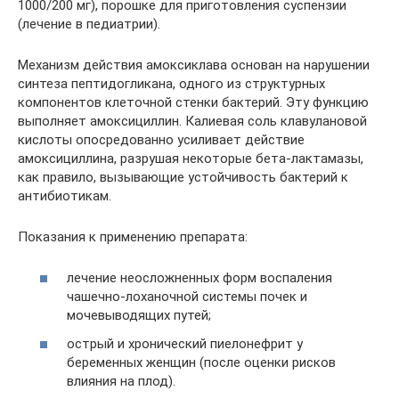
1000/200 мг), порошке для приготовления суспензии
(лечение в педиатрии).
Механизм действия амоксиклава основан на нарушении
синтеза пептидогликана, одного из структурных
компонентов клеточной стенки бактерий. Эту функцию
выполняет амоксициллин. Калиевая соль клавулановой
кислоты опосредованно усиливает действие
амоксициллина, разрушая некоторые бета-лактамазы,
как правило, вызывающие устойчивость бактерий к
антибиотикам.
Показания к применению препарата:
лечение неосложненных форм воспаления
чашечно-лоханочной системы почек и
мочевыводящих путей;
острый и хронический пиелонефрит у
беременных женщин (после оценки рисков
влияния на плод).