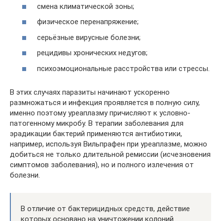
смена климатической зоны;
физическое перенапряжение;
серьёзные вирусные болезни;
рецидивы хронических недугов;
психоэмоциональные расстройства или стрессы.
В этих случаях паразиты начинают ускоренно
размножаться и инфекция проявляется в полную силу,
именно поэтому уреаплазму причисляют к условно-
патогенному микробу. В терапии заболевания для
эрадикации бактерий применяются антибиотики,
например, используя Вильпрафен при уреаплазме, можно
добиться не только длительной ремиссии (исчезновения
симптомов заболевания), но и полного излечения от
болезни.
В отличие от бактерицидных средств, действие
которых основано на уничтожении колоний