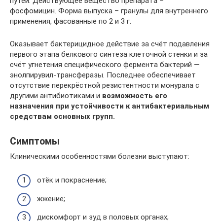
путей. Действующее вещество препарата –
фосфомицин. Форма выпуска – гранулы для внутреннего
применения, фасованные по 2 и 3 г.
Оказывает бактерицидное действие за счёт подавления
первого этапа белкового синтеза клеточной стенки и за
счёт угнетения специфического фермента бактерий —
энолпирувил-трансферазы. Последнее обеспечивает
отсутствие перекрёстной резистентности монурала с
другими антибиотиками и
возможность его
назначения при устойчивости к антибактериальным
средствам основных групп.
Симптомы
Клиническими особенностями болезни выступают:
отёк и покраснение;
жжение;
дискомфорт и зуд в половых органах;