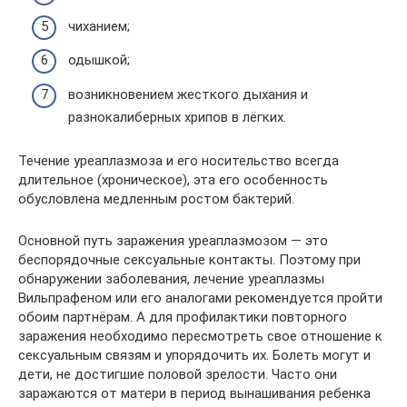
чиханием;
одышкой;
возникновением жесткого дыхания и
разнокалиберных хрипов в лёгких.
Течение уреаплазмоза и его носительство всегда
длительное (хроническое), эта его особенность
обусловлена медленным ростом бактерий.
Основной путь заражения уреаплазмозом — это
беспорядочные сексуальные контакты. Поэтому при
обнаружении заболевания, лечение уреаплазмы
Вильпрафеном или его аналогами рекомендуется пройти
обоим партнёрам. А для профилактики повторного
заражения необходимо пересмотреть свое отношение к
сексуальным связям и упорядочить их. Болеть могут и
дети, не достигшие половой зрелости. Часто они
заражаются от матери в период вынашивания ребенка