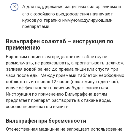
А для поддержания защитных сил организма и
его скорейшего выздоровления назначают
курсовую терапию иммуномодулирующими
препаратами.
Вильпрафен солютаб – инструкция по
применению
Взрослым пациентам предлагается таблетку не
размельчать, не разжевывать, а проглатывать целиком,
запивая водой за час до приема пищи или спустя три
часа после еды. Между приемами таблеток необходимо
соблюдать интервал 12 часов (плюс-минус один час),
иначе эффективность лечения будет снижаться.
Инструкция по применению Вильпрафена детям
предлагает препарат растворить в стакане воды,
хорошо перемешать и выпить.
Вильпрафен при беременности
Отечественная медицина не запрещает использование