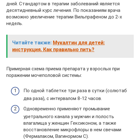
дней. Стандартом в терапии заболеваний является
десятидневный курс лечения. По показаниям врача
возможно увеличение терапии Вильпрафеном до 2-х
недель.
Читайте также:
Мукалтин для детей:
инструкция. Как правильно пить?
Примерная схема приема препарата у взрослых при
поражении мочеполовой системы:
По одной таблетке три раза в сутки (солютаб
два раза), с интервалом 8-12 часов.
Одновременно применяют промывание
уретрального канала у мужчин и полость
влагалища у женщин Гексиконом, а также
восстановление микрофлоры в нем свечами
(Фермалаком, Вагинормом С).