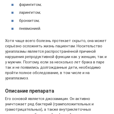
фарингитом;
ларингитом;
бронхитом;
пневмонией.
Хотя чаще всего болезнь протекает скрыто, она может
серьёзно осложнять жизнь пациентам. Носительство
уреаплазмы является распространённой причиной
нарушения репродуктивной функции как у женщин, так и
у мужчин. Поэтому, если за несколько лет брака в паре
так и не появились долгожданные дети, необходимо
пройти полное обследование, в том числе и на
уреаплазмоз.
Описание препарата
Его основой является джозамицин. Он активно
уничтожает ряд бактерий (грамположительных и
грамотрицательных), а также внутриклеточных