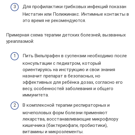
Для профилактики грибковых инфекций показан
Нистатин или Полижинакс. Интимные контакты в
это время не рекомендуются.
Примерная схема терапии детских болезней, вызванных
уреаплазмой:
Пить Вильпрафен в суспензии необходимо после
консультации с педиатром, который
ориентируясь на инструкцию и свои знания
назначит препарат в безопасных, но
эффективных для ребёнка дозах, согласно его
весу, особенностей заболевания и общего
иммунитета.
В комплексной терапии респираторных и
мочеполовых форм болезни применяют
лекарства, восстанавливающие микрофлору
кишечника (бактериофаги, пробиотики),
витамины и микроэлементы.