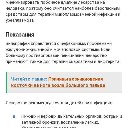
минимизировать побочное влияние лекарства на
человека, поэтому оно считается наиболее безопасным
средством для терапии микоплазмозменной инфекции и
уреаплазмоза.
Показания
Вильпрафен справляется с инфекциями, проблемами
желудочно-кишечной и мочеполовой системы. Если
больному противопоказан пенициллин, лекарство
применяют также для терапии скарлатины и дифтерита.
Читайте также:
Причины возникновения
косточки на ноге возле большого пальца
Лекарство рекомендуется для детей при инфекциях:
Нижних и верхних дыхательных органов, острый и
затяжной бронхит, воспаление легких,