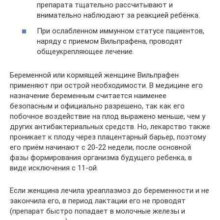
препарата тщательно рассчитывают и
внимательно наблюдают за реакцией ребёнка.
При ослабленном иммунном статусе пациентов,
наряду с приемом Вильпрафена, проводят
общеукрепляющее лечение.
Беременной или кормящей женщине Вильпрафен
применяют при острой необходимости. В медицине его
назначение беременным считается наименее
безопасным и официально разрешено, так как его
побочное воздействие на плод выражено меньше, чем у
других антибактериальных средств. Но, лекарство также
проникает к плоду через плацентарный барьер, поэтому
его приём начинают с 20-22 недели, после основной
фазы формирования организма будущего ребенка, в
виде исключения с 11-ой.
Если женщина лечила уреаплазмоз до беременности и не
закончила его, в период лактации его не проводят
(препарат быстро попадает в молочные железы и