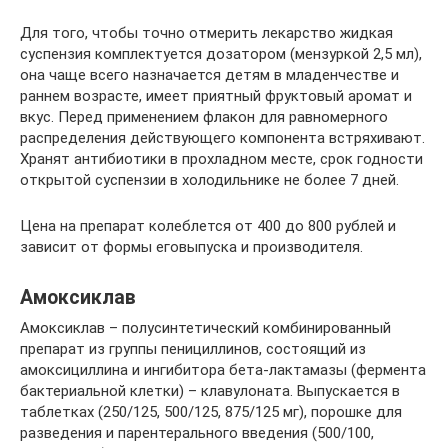
Для того, чтобы точно отмерить лекарство жидкая
суспензия комплектуется дозатором (мензуркой 2,5 мл),
она чаще всего назначается детям в младенчестве и
раннем возрасте, имеет приятный фруктовый аромат и
вкус. Перед применением флакон для равномерного
распределения действующего компонента встряхивают.
Хранят антибиотики в прохладном месте, срок годности
открытой суспензии в холодильнике не более 7 дней.
Цена на препарат колеблется от 400 до 800 рублей и
зависит от формы еговыпуска и производителя.
Амоксиклав
Амоксиклав – полусинтетический комбинированный
препарат из группы пенициллинов, состоящий из
амоксициллина и ингибитора бета-лактамазы (фермента
бактериальной клетки) – клавулоната. Выпускается в
таблетках (250/125, 500/125, 875/125 мг), порошке для
разведения и парентерального введения (500/100,