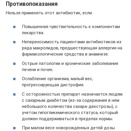
Противопоказания
Нельзя применять этот антибиотик, если:
Повышенная чувствительность к компонентам
лекарства.
Непереносимость пациентами антибиотиков из
ряда макролидов, предшествующая аллергия на
фармакологические средства в анамнезе.
Острые патологии и хронические заболевания
печени и почек.
Ослабление организма, малый вес,
прогрессирующая дистрофия.
С осторожностью препарат назначается людям
с сахарным диабетом (из-за содержания в нём
небольшого количества сахара-декстрозы), с
учетом гипогликемического статуса, который
должен поддерживаться в пределах нормы.
При малом весе новорождённых детей дозы