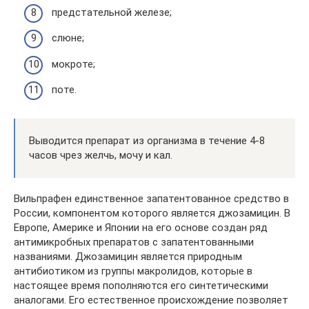
предстательной железе;
слюне;
мокроте;
поте.
Выводится препарат из организма в течение 4-8
часов чрез желчь, мочу и кал.
Вильпрафен единственное запатентованное средство в
России, компонентом которого является джозамицин. В
Европе, Америке и Японии на его основе создан ряд
антимикробных препаратов с запатентованными
названиями. Джозамицин является природным
антибиотиком из группы макролидов, которые в
настоящее время пополняются его синтетическими
аналогами. Его естественное происхождение позволяет