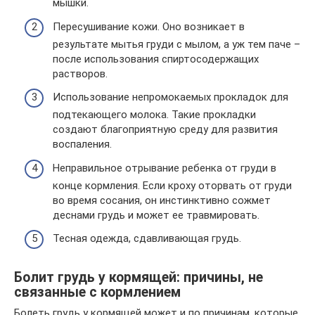
мышки.
Пересушивание кожи. Оно возникает в
результате мытья груди с мылом, а уж тем паче –
после использования спиртосодержащих
растворов.
Использование непромокаемых прокладок для
подтекающего молока. Такие прокладки
создают благоприятную среду для развития
воспаления.
Неправильное отрывание ребенка от груди в
конце кормления. Если кроху оторвать от груди
во время сосания, он инстинктивно сожмет
деснами грудь и может ее травмировать.
Тесная одежда, сдавливающая грудь.
Болит грудь у кормящей: причины, не
связанные с кормлением
Болеть грудь у кормящей может и по причинам, которые