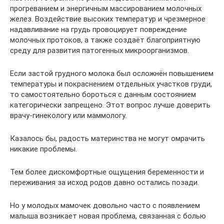
прогреванием и энергичным массированием молочных
желез. Воздействие высоких температур и чрезмерное
надавливание на грудь провоцирует повреждение
молочных протоков, а также создаёт благоприятную
среду для развития патогенных микроорганизмов.
Если застой грудного молока был осложнён повышением
температуры и покраснением отдельных участков груди,
то самостоятельно бороться с данным состоянием
категорически запрещено. Этот вопрос лучше доверить
врачу-гинекологу или маммологу.
Казалось бы, радость материнства не могут омрачить
никакие проблемы.
Тем более дискомфортные ощущения беременности и
переживания за исход родов давно остались позади.
Но у молодых мамочек довольно часто с появлением
малыша возникает новая проблема, связанная с болью