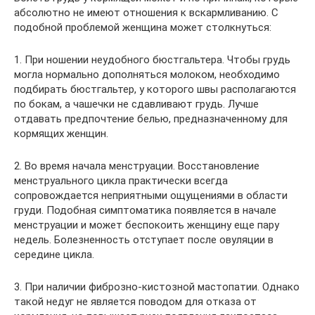
абсолютно не имеют отношения к вскармливанию. С
подобной проблемой женщина может столкнуться:
1. При ношении неудобного бюстгальтера. Чтобы грудь
могла нормально дополняться молоком, необходимо
подбирать бюстгальтер, у которого швы располагаются
по бокам, а чашечки не сдавливают грудь. Лучше
отдавать предпочтение белью, предназначенному для
кормящих женщин.
2. Во время начала менструации. Восстановление
менструального цикла практически всегда
сопровождается неприятными ощущениями в области
груди. Подобная симптоматика появляется в начале
менструации и может беспокоить женщину еще пару
недель. Болезненность отступает после овуляции в
середине цикла.
3. При наличии фиброзно-кистозной мастопатии. Однако
такой недуг не является поводом для отказа от