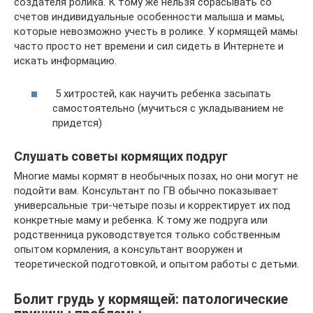
создателя ролика. К тому же нельзя сбрасывать со
счетов индивидуальные особенности малыша и мамы,
которые невозможно учесть в ролике. У кормящей мамы
часто просто нет времени и сил сидеть в Интернете и
искать информацию.
5 хитростей, как научить ребенка засыпать
самостоятельно (мучиться с укладыванием не
придется)
Слушать советы кормящих подруг
Многие мамы кормят в необычных позах, но они могут не
подойти вам. Консультант по ГВ обычно показывает
универсальные три-четыре позы и корректирует их под
конкретные маму и ребенка. К тому же подруга или
родственница руководствуется только собственным
опытом кормления, а консультант вооружен и
теоретической подготовкой, и опытом работы с детьми.
Болит грудь у кормящей: патологические