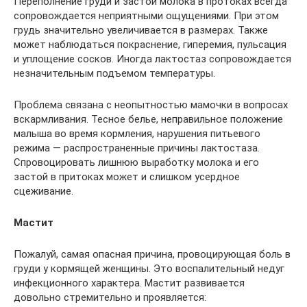
Переполнение груди и застой молока в протоках всегда
сопровождается неприятными ощущениями. При этом
грудь значительно увеличивается в размерах. Также
может наблюдаться покраснение, гиперемия, пульсация
и уплощение сосков. Иногда лактостаз сопровождается
незначительным подъемом температуры.
Проблема связана с неопытностью мамочки в вопросах
вскармливания. Тесное белье, неправильное положение
малыша во время кормления, нарушения питьевого
режима — распространенные причины лактостаза.
Спровоцировать лишнюю выработку молока и его
застой в притоках может и слишком усердное
сцеживание.
Мастит
Пожалуй, самая опасная причина, провоцирующая боль в
груди у кормящей женщины. Это воспалительный недуг
инфекционного характера. Мастит развивается
довольно стремительно и проявляется: