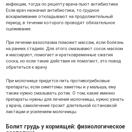
инфекции, тогда по рецепту врача пьют антибиотики.
Если врач назначил антибиотики, то грудное
вскармливание откладывают на продолжительный
период, в течении которого проводят обязательное
сцеживание.
При лечении вазоспазма поможет массаж, если болезнь
на ранних стадиях. Для этого смазывают сосок маслом
и массируют, помогает и кратковременные сжатия
соска, но если такие действия не помогают, это повод
обратиться к врачу.
При молочнице придется пить противогрибковые
препараты, если симптомы заметны и у малыша, ему
также нужно смазывать ротик. О том, какие именно
препараты нужны для лечения молочницы, нужно узнать
у врача, самолечение грозит длительной остановкой
лактации и усилением молочницы.
Болит грудь у кормящей: физиологическое