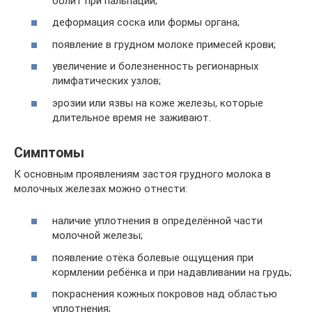
болит при пальпации;
деформация соска или формы органа;
появление в грудном молоке примесей крови;
увеличение и болезненность регионарных
лимфатических узлов;
эрозии или язвы на коже железы, которые
длительное время не заживают.
Симптомы
К основным проявлениям застоя грудного молока в
молочных железах можно отнести:
наличие уплотнения в определённой части
молочной железы;
появление отёка болевые ощущения при
кормлении ребёнка и при надавливании на грудь;
покраснения кожных покровов над областью
уплотнения;