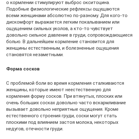
о кормлении стимулируют выброс окситоцина.
Подобные физиологические рефлексы ощущаются
всеми женщинами абсолютно по-разному. Для кого-то
дискомфорт выражается легким покалыванием или
ощущением сильных уколов, а кто-то чувствует
довольно сильное давление в груди, сопровождающиеся
болью. В дальнейшем кормление становится для
женщины естественным, и болезненные ощущения
становятся незаметными.
Форма сосков
С проблемой боли во время кормления сталкиваются
женщины, которые имеют неестественную для
кормления форму сосков. При втянутых, плоских или
очень больших сосках довольно часто вскармливание
вызывает довольно неприятные ощущения. Кроме
естественного строения груди, соски могут стать
плоскими под влиянием застоя молока, некоторых
недугов, отечности груди.