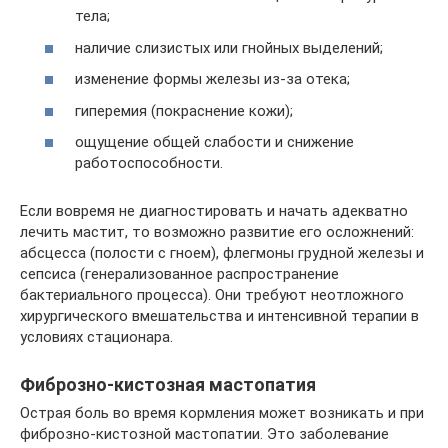
тела;
наличие слизистых или гнойных выделений;
изменение формы железы из-за отека;
гиперемия (покраснение кожи);
ощущение общей слабости и снижение
работоспособности.
Если вовремя не диагностировать и начать адекватно
лечить мастит, то возможно развитие его осложнений:
абсцесса (полости с гноем), флегмоны грудной железы и
сепсиса (генерализованное распространение
бактериального процесса). Они требуют неотложного
хирургического вмешательства и интенсивной терапии в
условиях стационара.
Фиброзно-кистозная мастопатия
Острая боль во время кормления может возникать и при
фиброзно-кистозной мастопатии. Это заболевание