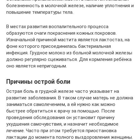
болезненность в молочной железе, наличие уплотнения и
повышение температуры тела.
В местах развития воспалительного процесса
образуются очаги покраснения кожных покровов.
Изначальной причиной мастита является лактостаз, на
фоне которого присоединилась бактериальная
инфекция. Грудное молоко из больной молочной железы
должно регулярно сцеживаться. Для кормления ребёнка
оно является непригодным.
Причины острой боли
Острая боль в грудной железе часто указывает на
развитие заболевания. В таком случае матерь не должна
заниматься самолечением, а ей нужно как можно
быстрее обратиться к врачу за помощью. После
проведения обследования он установит причину
ухудшения самочувствия, и назначит необходимое
лечение. Часто при этом требуется приостановка
лактации до момента полного выздоровления женщины.