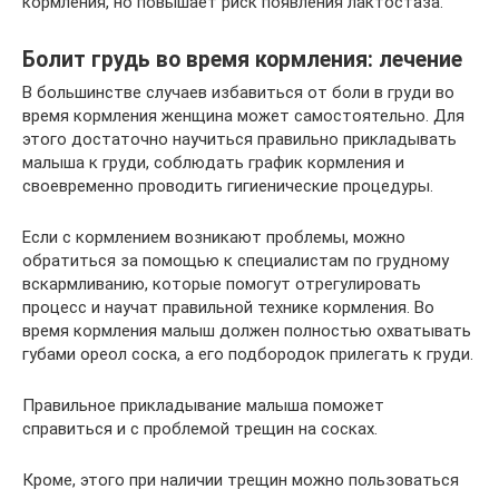
кормления, но повышает риск появления лактостаза.
Болит грудь во время кормления: лечение
В большинстве случаев избавиться от боли в груди во
время кормления женщина может самостоятельно. Для
этого достаточно научиться правильно прикладывать
малыша к груди, соблюдать график кормления и
своевременно проводить гигиенические процедуры.
Если с кормлением возникают проблемы, можно
обратиться за помощью к специалистам по грудному
вскармливанию, которые помогут отрегулировать
процесс и научат правильной технике кормления. Во
время кормления малыш должен полностью охватывать
губами ореол соска, а его подбородок прилегать к груди.
Правильное прикладывание малыша поможет
справиться и с проблемой трещин на сосках.
Кроме, этого при наличии трещин можно пользоваться