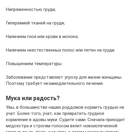
Напряженностью груди;
Гиперемией тканей на груди;
Наличием гноя или крови в молоке;
Наличием неестественных полос или пятен на груди.
Повышением температуры.
Заболевание представляет угрозу для жизни женщины.
Поэтому требует незамедлительного лечения.
Мука или радость?
Увы, в большинстве наших роддомов кормить грудью не
учат. Более того, учат, как превратить грудное
кормление в адовы муки. Судите сами. Сначала приходит
медсестра и строгим голосом велит новоиспеченной
маме вымыть грудь с мылом, а затем насухо вытереть.