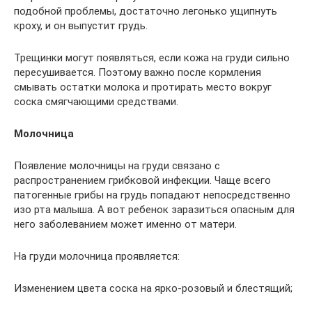
подобной проблемы, достаточно легонько ущипнуть
кроху, и он выпустит грудь.
Трещинки могут появляться, если кожа на груди сильно
пересушивается. Поэтому важно после кормления
смывать остатки молока и протирать место вокруг
соска смягчающими средствами.
Молочница
Появление молочницы на груди связано с
распространением грибковой инфекции. Чаще всего
патогенные грибы на грудь попадают непосредственно
изо рта малыша. А вот ребенок заразиться опасным для
него заболеванием может именно от матери.
На груди молочница проявляется:
Изменением цвета соска на ярко-розовый и блестящий;