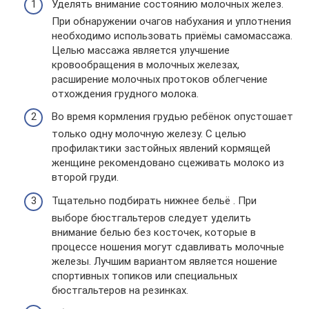
Уделять внимание состоянию молочных желез.
При обнаружении очагов набухания и уплотнения
необходимо использовать приёмы самомассажа.
Целью массажа является улучшение
кровообращения в молочных железах,
расширение молочных протоков облегчение
отхождения грудного молока.
Во время кормления грудью ребёнок опустошает
только одну молочную железу. С целью
профилактики застойных явлений кормящей
женщине рекомендовано сцеживать молоко из
второй груди.
Тщательно подбирать нижнее бельё . При
выборе бюстгальтеров следует уделить
внимание белью без косточек, которые в
процессе ношения могут сдавливать молочные
железы. Лучшим вариантом является ношение
спортивных топиков или специальных
бюстгальтеров на резинках.