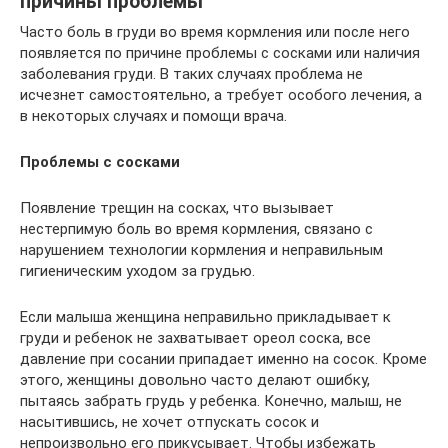
причины проблемы
Часто боль в груди во время кормления или после него
появляется по причине проблемы с сосками или наличия
заболевания груди. В таких случаях проблема не
исчезнет самостоятельно, а требует особого лечения, а
в некоторых случаях и помощи врача.
Проблемы с сосками
Появление трещин на сосках, что вызывает
нестерпимую боль во время кормления, связано с
нарушением технологии кормления и неправильным
гигиеническим уходом за грудью.
Если малыша женщина неправильно прикладывает к
груди и ребенок не захватывает ореол соска, все
давление при сосании припадает именно на сосок. Кроме
этого, женщины довольно часто делают ошибку,
пытаясь забрать грудь у ребенка. Конечно, малыш, не
насытившись, не хочет отпускать сосок и
непроизвольно его прикусывает. Чтобы избежать