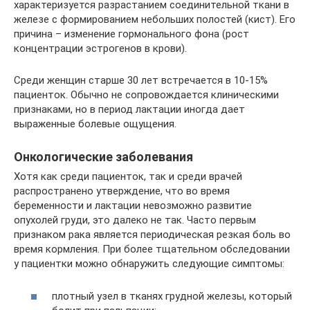
характеризуется разрастанием соединительной ткани в
железе с формированием небольших полостей (кист). Его
причина – изменение гормонального фона (рост
концентрации эстрогенов в крови).
Среди женщин старше 30 лет встречается в 10-15%
пациенток. Обычно не сопровождается клиническими
признаками, но в период лактации иногда дает
выраженные болевые ощущения.
Онкологические заболевания
Хотя как среди пациенток, так и среди врачей
распространено утверждение, что во время
беременности и лактации невозможно развитие
опухолей груди, это далеко не так. Часто первым
признаком рака является периодическая резкая боль во
время кормления. При более тщательном обследовании
у пациентки можно обнаружить следующие симптомы:
плотный узел в тканях грудной железы, который