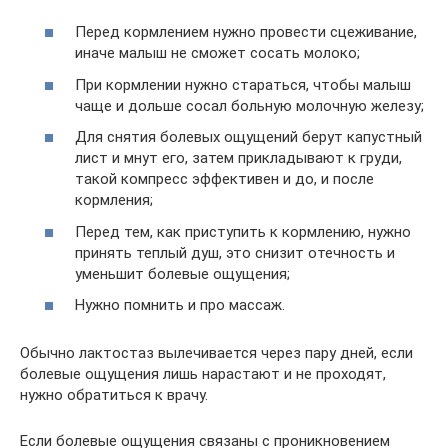
Перед кормлением нужно провести сцеживание,
иначе малыш не сможет сосать молоко;
При кормлении нужно стараться, чтобы малыш
чаще и дольше сосал больную молочную железу;
Для снятия болевых ощущений берут капустный
лист и мнут его, затем прикладывают к груди,
такой компресс эффективен и до, и после
кормления;
Перед тем, как приступить к кормлению, нужно
принять теплый душ, это снизит отечность и
уменьшит болевые ощущения;
Нужно помнить и про массаж.
Обычно лактостаз вылечивается через пару дней, если
болевые ощущения лишь нарастают и не проходят,
нужно обратиться к врачу.
Если болевые ощущения связаны с проникновением