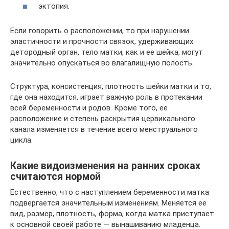
эктопия.
Если говорить о расположении, то при нарушении
эластичности и прочности связок, удерживающих
детородный орган, тело матки, как и ее шейка, могут
значительно опускаться во влагалищную полость.
Структура, консистенция, плотность шейки матки и то,
где она находится, играет важную роль в протекании
всей беременности и родов. Кроме того, ее
расположение и степень раскрытия цервикального
канала изменяется в течение всего менструального
цикла.
Какие видоизменения на ранних сроках
считаются нормой
Естественно, что с наступлением беременности матка
подвергается значительным изменениям. Меняется ее
вид, размер, плотность, форма, когда матка приступает
к основной своей работе — вынашиванию младенца.