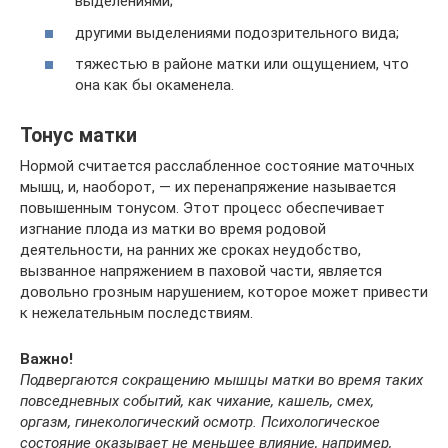
выделениями;
другими выделениями подозрительного вида;
тяжестью в районе матки или ощущением, что
она как бы окаменела.
Тонус матки
Нормой считается расслабленное состояние маточных
мышц, и, наоборот, — их перенапряжение называется
повышенным тонусом. Этот процесс обеспечивает
изгнание плода из матки во время родовой
деятельности, на ранних же сроках неудобство,
вызванное напряжением в паховой части, является
довольно грозным нарушением, которое может привести
к нежелательным последствиям.
Важно!
Подвергаются сокращению мышцы матки во время таких
повседневных событий, как чихание, кашель, смех,
оргазм, гинекологический осмотр. Психологическое
состояние оказывает не меньшее влияние, например,