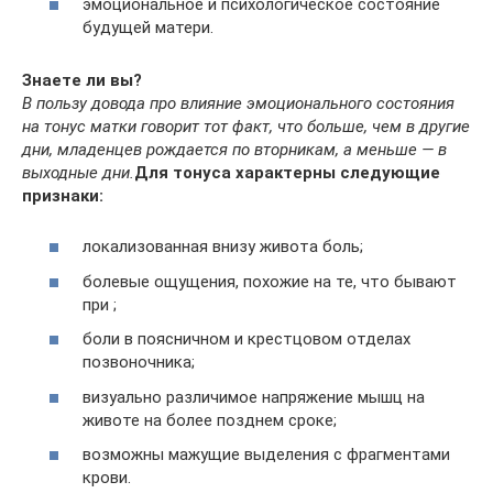
эмоциональное и психологическое состояние
будущей матери.
Знаете ли вы?
В пользу довода про влияние эмоционального состояния
на тонус матки говорит тот факт, что больше, чем в другие
дни, младенцев рождается по вторникам, а меньше — в
выходные дни.
Для тонуса характерны следующие
признаки:
локализованная внизу живота боль;
болевые ощущения, похожие на те, что бывают
при ;
боли в поясничном и крестцовом отделах
позвоночника;
визуально различимое напряжение мышц на
животе на более позднем сроке;
возможны мажущие выделения с фрагментами
крови.