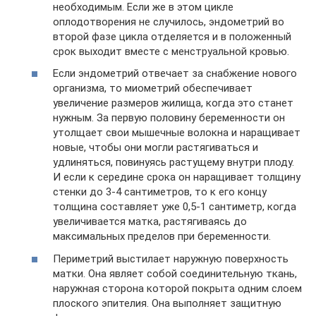
необходимым. Если же в этом цикле
оплодотворения не случилось, эндометрий во
второй фазе цикла отделяется и в положенный
срок выходит вместе с менструальной кровью.
Если эндометрий отвечает за снабжение нового
организма, то миометрий обеспечивает
увеличение размеров жилища, когда это станет
нужным. За первую половину беременности он
утолщает свои мышечные волокна и наращивает
новые, чтобы они могли растягиваться и
удлиняться, повинуясь растущему внутри плоду.
И если к середине срока он наращивает толщину
стенки до 3-4 сантиметров, то к его концу
толщина составляет уже 0,5-1 сантиметр, когда
увеличивается матка, растягиваясь до
максимальных пределов при беременности.
Периметрий выстилает наружную поверхность
матки. Она являет собой соединительную ткань,
наружная сторона которой покрыта одним слоем
плоского эпителия. Она выполняет защитную