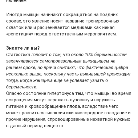
явлением.
Иногда мышцы начинают сокращаться на поздних
сроках, это явление носит название тренировочных
схваток или и расценивается медиками как некая
«репетиция» перед ответственным мероприятием.
Знаете ли вы?
Статистика говорит о том, что около 10% беременностей
заканчиваются самопроизвольным выкидышем на
раннем сроке, но врачи считают, что фактическая цифра
несколько выше, поскольку часть выкидышей происходит
тогда, когда женщина еще не успевает узнать о
беременности.
Опасно состояние гипертонуса тем, что мышцы во время
сокращения могут пережать пуповину и нарушить
питание и кровообращение плода, вследствие чего
может развиться гипоксия или кислородное голодание и
прочие нарушения, спровоцированные нехваткой нужных
в данный период веществ.