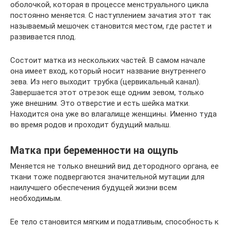
оболочкой, которая в процессе менструального цикла
постоянно меняется. С наступлением зачатия этот так
называемый мешочек становится местом, где растет и
развивается плод.
Состоит матка из нескольких частей. В самом начале
она имеет вход, который носит название внутреннего
зева. Из него выходит трубка (цервикальный канал).
Завершается этот отрезок еще одним зевом, только
уже внешним. Это отверстие и есть шейка матки.
Находится она уже во влагалище женщины. Именно туда
во время родов и проходит будущий малыш.
Матка при беременности на ощупь
Меняется не только внешний вид детородного органа, ее
ткани тоже подвергаются значительной мутации для
наилучшего обеспечения будущей жизни всем
необходимым.
Ее тело становится мягким и податливым, способность к