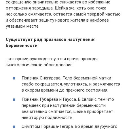
сокращению значительно снижается во избежание
отторжения зародыша. Шейка же, хоть она тоже
несколько смягчается, остается самой твердой частью
и обеспечивает защиту нового жителя в наиболее
уязвимом месте.
Существует ряд признаков наступления
беременности
, которыми руководствуются врачи, проводя
гинекологическое обследование:
Признак Снегирева. Тело беременной матки
слабо сокращается, уплотняясь, и размягчается
в скором времени до прежнего состояния.
Признак Губарева и Гаусса. В связи с тем что
перешеек при наступлении беременности
значительно смягчается, шейка приобретает
некоторую подвижность.
Симптом Горвица-Гегара. Во время двуручного