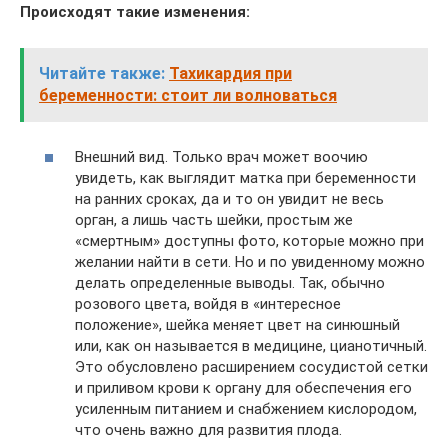
Происходят такие изменения:
Читайте также:
Тахикардия при
беременности: стоит ли волноваться
Внешний вид. Только врач может воочию
увидеть, как выглядит матка при беременности
на ранних сроках, да и то он увидит не весь
орган, а лишь часть шейки, простым же
«смертным» доступны фото, которые можно при
желании найти в сети. Но и по увиденному можно
делать определенные выводы. Так, обычно
розового цвета, войдя в «интересное
положение», шейка меняет цвет на синюшный
или, как он называется в медицине, цианотичный.
Это обусловлено расширением сосудистой сетки
и приливом крови к органу для обеспечения его
усиленным питанием и снабжением кислородом,
что очень важно для развития плода.