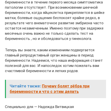
беременности в течение первого месяца симптоматика
патологии отсутствует. При возникновении шеечной
беременности, когда яйцеклетка прикрепляется в шейке
матки, болевые ощущения беспокоят крайне редко, в
результате чего внематочное развитие эмбриона часто
остается незамеченным. Именно поэтому при задержке
месячных очень важно не только сделать тест на
беременность , но и обследоваться у гинеколога.
Теперь вы знаете, каким изменениям подвергается
главный репродуктивный орган женщины в период
беременности. Надеемся, что наша информация станет
полезной для вас. И напоследок хотим пожелать вам
счастливой беременности и легких родов.
Читайте также:
Почему болят рёбра при
беременности и что с этим делать
Специально для — Надежда Витвицкая