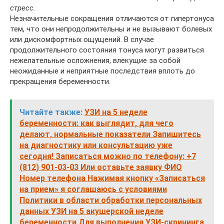
стресс.
Незначительные сокращения отличаются от гипертонуса
тем, что они непродолжительны и не вызывают болевых
или дискомфортных ощущений. В случае
продолжительного состояния тонуса могут развиться
нежелательные осложнения, влекущие за собой
неожиданные и неприятные последствия вплоть до
прекращения беременности.
Читайте также:
УЗИ на 5 неделе
беременности: как выглядит, для чего
делают, нормальные показатели Запишитесь
на диагностику или консультацию уже
сегодня! Записаться можно по телефону: +7
(812) 901-03-03 Или оставьте заявку ФИО
Номер телефона Нажимая кнопку «Записаться
на прием» я соглашаюсь с условиями
Политики в области обработки персональных
данных УЗИ на 5 акушерской неделе
беременности Для выполнения УЗИ-скрининга