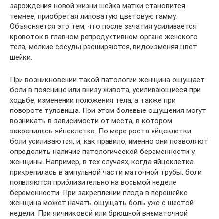
зарождения новой жизни шейка матки становится
темнее, приобретая лиловатую цветовую гамму.
Объясняется это тем, что после зачатия усиливается
кровоток в главном репродуктивном органе женского
тела, мелкие сосуды расширяются, видоизменяя цвет
шейки.
При возникновении такой патологии женщина ощущает
боли в пояснице или внизу живота, усиливающиеся при
ходьбе, изменении положения тела, а также при
повороте туловища. При этом болевые ощущения могут
возникать в зависимости от места, в котором
закрепилась яйцеклетка. По мере роста яйцеклетки
боли усиливаются, и, как правило, именно они позволяют
определить наличие патологической беременности у
женщины. Например, в тех случаях, когда яйцеклетка
прикрепилась в ампульной части маточной трубы, боли
появляются приблизительно на восьмой неделе
беременности. При закреплении плода в перешейке
женщина может начать ощущать боль уже с шестой
недели. При яичниковой или брюшной внематочной