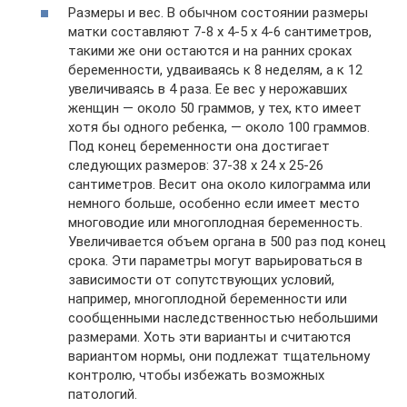
Размеры и вес. В обычном состоянии размеры
матки составляют 7-8 х 4-5 х 4-6 сантиметров,
такими же они остаются и на ранних сроках
беременности, удваиваясь к 8 неделям, а к 12
увеличиваясь в 4 раза. Ее вес у нерожавших
женщин — около 50 граммов, у тех, кто имеет
хотя бы одного ребенка, — около 100 граммов.
Под конец беременности она достигает
следующих размеров: 37-38 х 24 х 25-26
сантиметров. Весит она около килограмма или
немного больше, особенно если имеет место
многоводие или многоплодная беременность.
Увеличивается объем органа в 500 раз под конец
срока. Эти параметры могут варьироваться в
зависимости от сопутствующих условий,
например, многоплодной беременности или
сообщенными наследственностью небольшими
размерами. Хоть эти варианты и считаются
вариантом нормы, они подлежат тщательному
контролю, чтобы избежать возможных
патологий.