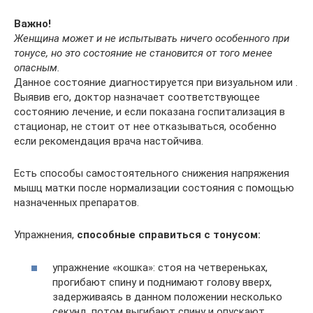
Важно!
Женщина может и не испытывать ничего особенного при
тонусе, но это состояние не становится от того менее
опасным.
Данное состояние диагностируется при визуальном или .
Выявив его, доктор назначает соответствующее
состоянию лечение, и если показана госпитализация в
стационар, не стоит от нее отказываться, особенно
если рекомендация врача настойчива.
Есть способы самостоятельного снижения напряжения
мышц матки после нормализации состояния с помощью
назначенных препаратов.
Упражнения,
способные справиться с тонусом:
упражнение «кошка»: стоя на четвереньках,
прогибают спину и поднимают голову вверх,
задерживаясь в данном положении несколько
секунд, потом выгибают спину и опускают