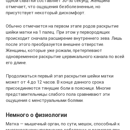
одной схватки составляет 30-50 секунд. Женщина
отмечает, что ощущения безболезненные, но
присутствует некоторый дискомфорт.
Обычно отмечается на первом этапе родов раскрытие
шейки матки на 1 палец. При этом у первородящих
происходит сначала расширение внутреннего зева. Лишь
после этого преобразуется внешнее отверстие.
Женщины, которые уже рожали, претерпевают
одновременное раскрытие цервикального канала по всей
его длине.
Продолжаться первый этап раскрытия шейки матки
может от 4 до 12 часов. В конце данного срока
присоединяются тянущие боли в пояснице. Многие
представительницы слабого пола сравнивают эти
ощущения с менструальными болями.
Немного о физиологии
Матка — мышечный орган, по сути, мешок, способный к