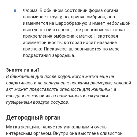
Форма. В обычном состоянии форма органа
напоминает грушу, но, приняв эмбрион, она
изменяется на шарообразную и имеет небольшой
выступ с той стороны, где расположена точка
прикрепления эмбриона к матке. Некоторая
асимметричность, которая носит название
признака Пискачека, выравнивается по мере
подрастания зародыша.
Знаете ли вы?
В ближайшие дни после родов, когда матка еще не
сократилась и не вернулась к прежним размерам, половой
акт может представлять опасность для женщины, а
иногда и ее жизни из-за возможности закупорки
пузырьками воздуха сосудов.
Детородный орган
Матка женщины является уникальным и очень
интересным органом. Внутри она выстлана слизистой