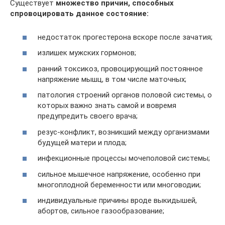
Существует
множество причин, способных
спровоцировать данное состояние:
недостаток прогестерона вскоре после зачатия;
излишек мужских гормонов;
ранний токсикоз, провоцирующий постоянное
напряжение мышц, в том числе маточных;
патология строений органов половой системы, о
которых важно знать самой и вовремя
предупредить своего врача;
резус-конфликт, возникший между организмами
будущей матери и плода;
инфекционные процессы мочеполовой системы;
сильное мышечное напряжение, особенно при
многоплодной беременности или многоводии;
индивидуальные причины вроде выкидышей,
абортов, сильное газообразование;