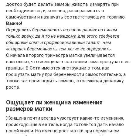
доктор будет делать замеры живота, измерять при
необходимости , и, конечно, расспрашивать о
самочувствии и назначать соответствующую терапию.
Важно!
Определить беременность на очень ранних по силам
только врачу, да и то не каждому, для этого требуется
обширный опыт и профессиональный талант. Чем
«старше» беременность, тем легче ее определить.
С начала второго триместра матка увеличивается
настолько, что женщина в состоянии сама прощупать ее
границы. В Сети имеются инструкции о том, как
прощупать матку при беременности самостоятельно, а
также как производить замеры, отслеживая динамику
роста.
Ощущает ли женщина изменения
размеров матки
Женщина почти всегда чувствует какие-то изменения,
происходящие в ее теле, когда готовится дать начало
новой жизни. Но именно рост матки при нормальном