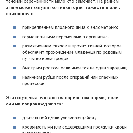
течении беременности мало кто замечает. На раннем
этапе может ощущаться
некоторая тяжесть в или ,
связанная с:
прикреплением плодного яйца к эндометрию;
гормональными переменами в организме;
размягчением связок и прочих тканей, которое
обеспечит прохождение младенца по родовым
путям во время родов;
быстрым ростом, если имеется не один зародыш;
наличием рубца после операций или спаечных
процессов.
Эти ощущения
считаются вариантом нормы, если
они не сопровождаются:
длительной и/или усиливающейся ;
кровянистыми или содержащими прожилки крови