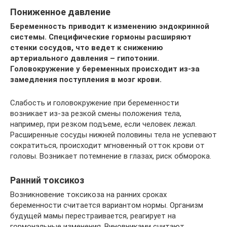
Пониженное давление
Беременность приводит к изменению эндокринной
системы. Специфические гормоны расширяют
стенки сосудов, что ведет к снижению
артериального давления – гипотонии.
Головокружение у беременных происходит из-за
замедления поступления в мозг крови.
Слабость и головокружение при беременности
возникает из-за резкой смены положения тела,
например, при резком подъеме, если человек лежал.
Расширенные сосуды нижней половины тела не успевают
сократиться, происходит мгновенный отток крови от
головы. Возникает потемнение в глазах, риск обморока.
Ранний токсикоз
Возникновение токсикоза на ранних сроках
беременности считается вариантом нормы. Организм
будущей мамы перестраивается, реагирует на
гормональные изменения. Виновниками считают