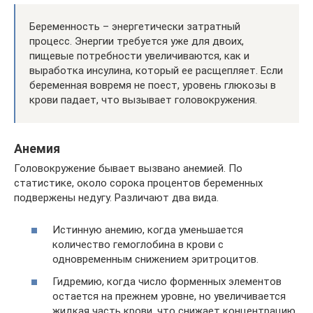
Беременность – энергетически затратный
процесс. Энергии требуется уже для двоих,
пищевые потребности увеличиваются, как и
выработка инсулина, который ее расщепляет. Если
беременная вовремя не поест, уровень глюкозы в
крови падает, что вызывает головокружения.
Анемия
Головокружение бывает вызвано анемией. По
статистике, около сорока процентов беременных
подвержены недугу. Различают два вида.
Истинную анемию, когда уменьшается
количество гемоглобина в крови с
одновременным снижением эритроцитов.
Гидремию, когда число форменных элементов
остается на прежнем уровне, но увеличивается
жидкая часть крови, что снижает концентрацию