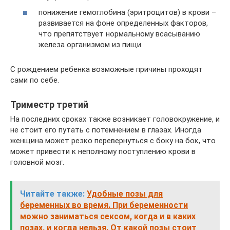
понижение гемоглобина (эритроцитов) в крови –
развивается на фоне определенных факторов,
что препятствует нормальному всасыванию
железа организмом из пищи.
С рождением ребенка возможные причины проходят
сами по себе.
Триместр третий
На последних сроках также возникает головокружение, и
не стоит его путать с потемнением в глазах. Иногда
женщина может резко перевернуться с боку на бок, что
может привести к неполному поступлению крови в
головной мозг.
Читайте также:
Удобные позы для
беременных во время. При беременности
можно заниматься сексом, когда и в каких
позах, и когда нельзя. От какой позы стоит