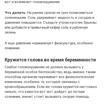
вот и возникает головокружение.
Что делать:
На ранних сроках не грех полакомиться
солененьким. Соль удерживает жидкость в сосудах и
давление повышается. Съешьте утром кусочек брынзы
или добавьте в привычный кефир соль и рубленую
зелень.
А еще давление нормализует физкультура, особенно
плавание.
Кружится голова во время беременности
Слабое головокружение не должно вызывать у
беременной особое беспокойство, ведь именно таким
способом организм переживает все физиологические
изменения, особенно те, которые связанны с
кровообращением. Если же голова кружится настолько
сильно, что кажется вот-вот дойдет до потери
сознания, значит стоит вызывать скорую помощь.