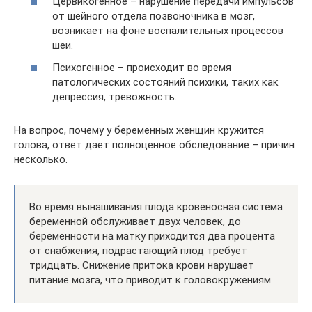
Цервикогенное – нарушение передачи импульсов
от шейного отдела позвоночника в мозг,
возникает на фоне воспалительных процессов
шеи.
Психогенное – происходит во время
патологических состояний психики, таких как
депрессия, тревожность.
На вопрос, почему у беременных женщин кружится
голова, ответ дает полноценное обследование – причин
несколько.
Во время вынашивания плода кровеносная система
беременной обслуживает двух человек, до
беременности на матку приходится два процента
от снабжения, подрастающий плод требует
тридцать. Снижение притока крови нарушает
питание мозга, что приводит к головокружениям.