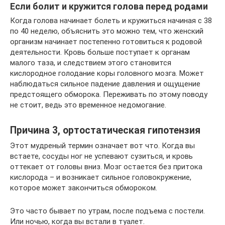
Если болит и кружится голова перед родами
Когда голова начинает болеть и кружиться начиная с 38
по 40 неделю, объяснить это можно тем, что женский
организм начинает постепенно готовиться к родовой
деятельности. Кровь больше поступает к органам
малого таза, и следствием этого становится
кислородное голодание коры головного мозга. Может
наблюдаться сильное падение давления и ощущение
предстоящего обморока. Переживать по этому поводу
не стоит, ведь это временное недомогание.
Причина 3, ортостатическая гипотензия
Этот мудреный термин означает вот что. Когда вы
встаете, сосуды ног не успевают сузиться, и кровь
оттекает от головы вниз. Мозг остается без притока
кислорода – и возникает сильное головокружение,
которое может закончиться обмороком.
Это часто бывает по утрам, после подъема с постели.
Или ночью, когда вы встали в туалет.