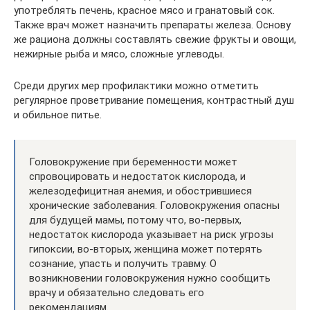
употреблять печень, красное мясо и гранатовый сок.
Также врач может назначить препараты железа. Основу
же рациона должны составлять свежие фрукты и овощи,
нежирные рыба и мясо, сложные углеводы.
Среди других мер профилактики можно отметить
регулярное проветривание помещения, контрастный душ
и обильное питье.
Головокружение при беременности может
спровоцировать и недостаток кислорода, и
железодефицитная анемия, и обострившиеся
хронические заболевания. Головокружения опасны
для будущей мамы, потому что, во-первых,
недостаток кислорода указывает на риск угрозы
гипоксии, во-вторых, женщина может потерять
сознание, упасть и получить травму. О
возникновении головокружения нужно сообщить
врачу и обязательно следовать его
рекомендациям.