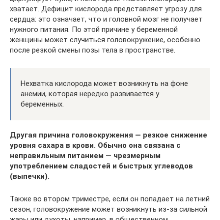
хватает. Дефицит кислорода представляет угрозу для
сердца: это означает, что и головной мозг не получает
нужного питания. По этой причине у беременной
женщины может случиться головокружение, особенно
после резкой смены позы тела в пространстве.
Нехватка кислорода может возникнуть на фоне
анемии, которая нередко развивается у
беременных.
Другая причина головокружения — резкое снижение
уровня сахара в крови. Обычно она связана с
неправильным питанием — чрезмерным
употреблением сладостей и быстрых углеводов
(выпечки).
Также во втором триместре, если он попадает на летний
сезон, головокружение может возникнуть из-за сильной
жары или духоты, например, в общественном