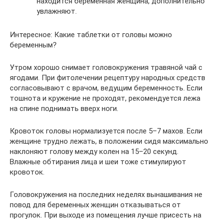
находится беременная женщина, дополнительно
увлажняют.
Интересное: Какие таблетки от головы можно
беременным?
Утром хорошо снимает головокружения травяной чай с
ягодами. При фитолечении рецептуру народных средств
согласовывают с врачом, ведущим беременность. Если
тошнота и кружение не проходят, рекомендуется лежа
на спине поднимать вверх ноги.
Кровоток головы нормализуется после 5–7 махов. Если
женщине трудно лежать, в положении сидя максимально
наклоняют голову между колен на 15–20 секунд.
Влажные обтирания лица и шеи тоже стимулируют
кровоток.
Головокружения на последних неделях вынашивания не
повод для беременных женщин отказываться от
прогулок. При выходе из помещения лучше присесть на