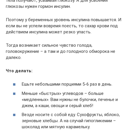
тела получают, усваивая глюкозу. А для усвоения
глюкозы нужен гормон инсулин.
Поэтому у беременных уровень инсулина повышается. И
если вы не успели вовремя поесть, то сахар крови под
действием инсулина может резко упасть.
Тогда возникает сильное чувство голода,
головокружение – а там и до голодного обморока не
далеко.
Что делать:
Ешьте небольшими порциями 5-6 раз в день.
Меньше «быстрых» углеводов – больше
«медленных». Вам нужны не булочки, печенье и
джем, а каши, овощи и серый хлеб!
Везде носите с собой еду. Сухофрукты, яблоко,
зерновые хлебцы. А на случай гипогликемии –
шоколад или мятную карамельку.