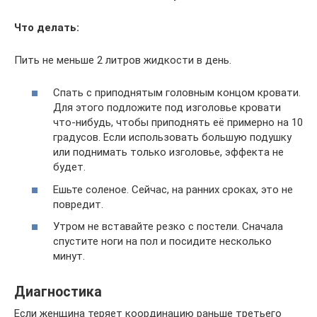
Что делать:
Пить не меньше 2 литров жидкости в день.
Спать с приподнятым головным концом кровати.
Для этого подложите под изголовье кровати
что-нибудь, чтобы приподнять её примерно на 10
градусов. Если использовать большую подушку
или поднимать только изголовье, эффекта не
будет.
Ешьте соленое. Сейчас, на ранних сроках, это не
повредит.
Утром не вставайте резко с постели. Сначала
спустите ноги на пол и посидите несколько
минут.
Диагностика
Если женщина теряет координацию раньше третьего