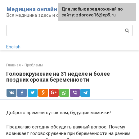
Перейти
Медицина онлайн
Для любых предложений по
к
Вся медицина здесь и сейчас
сайту: zdorovo16@cp9.ru
контенту
Поиск:
English
Главная
»
Проблемы
Головокружение на 31 неделе и более
поздних сроках беременности
Доброго времени суток вам, будущие мамочки!
Предлагаю сегодня обсудить важный вопрос. Почему
возникает головокружение при беременности на раннем