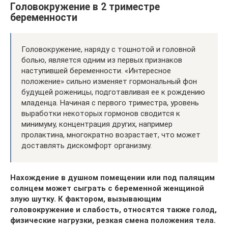
Головокружение в 2 триместре
беременности
Головокружение, наряду с тошнотой и головной
болью, является одним из первых признаков
наступившей беременности. «Интересное
положение» сильно изменяет гормональный фон
будущей роженицы, подготавливая ее к рождению
младенца. Начиная с первого триместра, уровень
выработки некоторых гормонов сводится к
минимуму, концентрация других, например
пролактина, многократно возрастает, что может
доставлять дискомфорт организму.
Нахождение в душном помещении или под палящим
солнцем может сыграть с беременной женщиной
злую шутку. К фактором, вызывающим
головокружение и слабость, относятся также голод,
физические нагрузки, резкая смена положения тела.