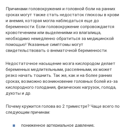
Причинами головокружения и головной боли на ранних
сроках могут также стать недостаток глюкозы в крови
и анемия, которая могла наблюдаться еще до
беременности. Если головокружение сопровождается
кровотечением или выделениями из влагалища,
необходимо немедленно обратиться за медицинской
помощью! Указанные симптомы могут
свидетельствовать о внематочной беременности.
Недостаточное насыщение мозга кислородом делает
беременных медлительными, рассеянными, их может
резко начать тошнить. Так же, как и на более ранних
сроках, возможно возникновение головных болей из-за
кислородного голодания, физических нагрузок, голода,
духоты и др.
Почему кружится голова во 2 триместре? Чаще всего по
следующим причинам:
пониженное артериальное давление;