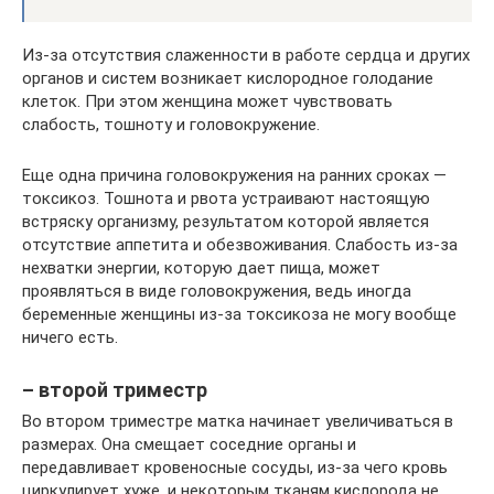
Из-за отсутствия слаженности в работе сердца и других
органов и систем возникает кислородное голодание
клеток. При этом женщина может чувствовать
слабость, тошноту и головокружение.
Еще одна причина головокружения на ранних сроках —
токсикоз. Тошнота и рвота устраивают настоящую
встряску организму, результатом которой является
отсутствие аппетита и обезвоживания. Слабость из-за
нехватки энергии, которую дает пища, может
проявляться в виде головокружения, ведь иногда
беременные женщины из-за токсикоза не могу вообще
ничего есть.
– второй триместр
Во втором триместре матка начинает увеличиваться в
размерах. Она смещает соседние органы и
передавливает кровеносные сосуды, из-за чего кровь
циркулирует хуже, и некоторым тканям кислорода не