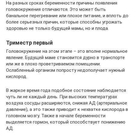
На разных сроках беременности причины появления
головокружения отличаются. Это может быть
банальное перегревание или плохое питание, и вплоть до
более серьезных причин, которые способны угрожать
здоровью не только будущей мамы, но и плода.
Триместр первый
Головокружение на этом этапе – это вполне нормальное
явление. Будущей маме становится дурно в транспорте
или же в плохо проветриваемом помещении.
Ослабленный организм попросту недополучает нужный
кислород.
В жаркое время года подобное состояние наблюдается
чуть ли не каждый день. При высоких температурах
воздуха сосуды расширяются, снижая АД (артериальное
давление), а это также приводит к нехватке кислорода в
головном мозгу. Также в начале беременности
выделяется гормон, который способствует понижению
АД.