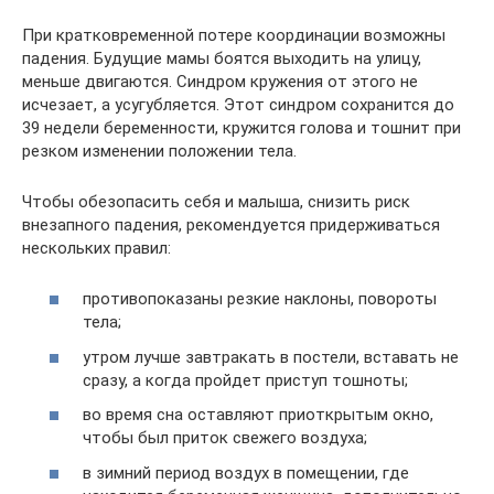
При кратковременной потере координации возможны
падения. Будущие мамы боятся выходить на улицу,
меньше двигаются. Синдром кружения от этого не
исчезает, а усугубляется. Этот синдром сохранится до
39 недели беременности, кружится голова и тошнит при
резком изменении положении тела.
Чтобы обезопасить себя и малыша, снизить риск
внезапного падения, рекомендуется придерживаться
нескольких правил:
противопоказаны резкие наклоны, повороты
тела;
утром лучше завтракать в постели, вставать не
сразу, а когда пройдет приступ тошноты;
во время сна оставляют приоткрытым окно,
чтобы был приток свежего воздуха;
в зимний период воздух в помещении, где