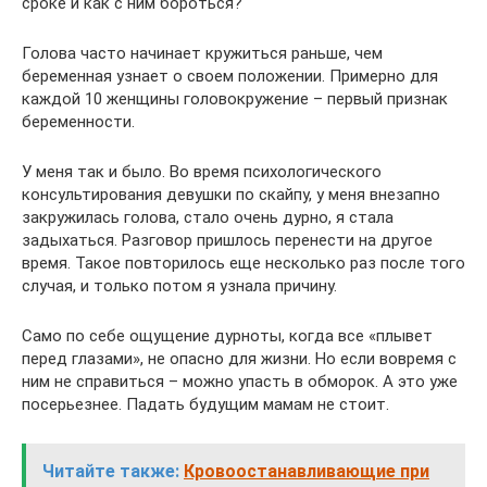
сроке и как с ним бороться?
Голова часто начинает кружиться раньше, чем
беременная узнает о своем положении. Примерно для
каждой 10 женщины головокружение – первый признак
беременности.
У меня так и было. Во время психологического
консультирования девушки по скайпу, у меня внезапно
закружилась голова, стало очень дурно, я стала
задыхаться. Разговор пришлось перенести на другое
время. Такое повторилось еще несколько раз после того
случая, и только потом я узнала причину.
Само по себе ощущение дурноты, когда все «плывет
перед глазами», не опасно для жизни. Но если вовремя с
ним не справиться – можно упасть в обморок. А это уже
посерьезнее. Падать будущим мамам не стоит.
Читайте также:
Кровоостанавливающие при