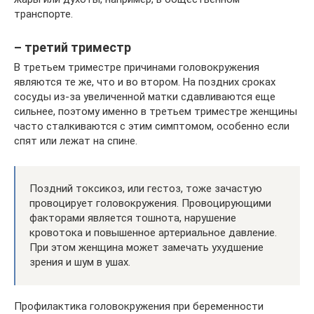
транспорте.
– третий триместр
В третьем триместре причинами головокружения
являются те же, что и во втором. На поздних сроках
сосуды из-за увеличенной матки сдавливаются еще
сильнее, поэтому именно в третьем триместре женщины
часто сталкиваются с этим симптомом, особенно если
спят или лежат на спине.
Поздний токсикоз, или гестоз, тоже зачастую
провоцирует головокружения. Провоцирующими
факторами является тошнота, нарушение
кровотока и повышенное артериальное давление.
При этом женщина может замечать ухудшение
зрения и шум в ушах.
Профилактика головокружения при беременности