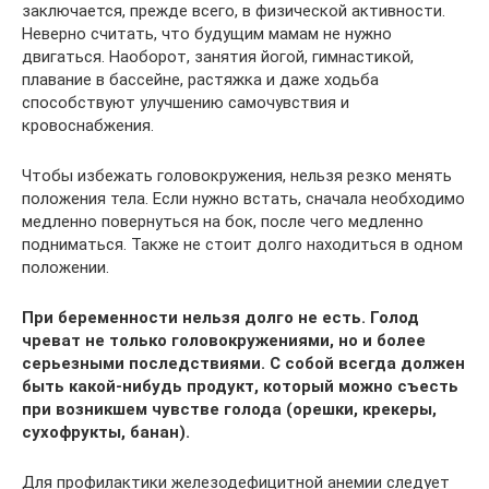
заключается, прежде всего, в физической активности.
Неверно считать, что будущим мамам не нужно
двигаться. Наоборот, занятия йогой, гимнастикой,
плавание в бассейне, растяжка и даже ходьба
способствуют улучшению самочувствия и
кровоснабжения.
Чтобы избежать головокружения, нельзя резко менять
положения тела. Если нужно встать, сначала необходимо
медленно повернуться на бок, после чего медленно
подниматься. Также не стоит долго находиться в одном
положении.
При беременности нельзя долго не есть. Голод
чреват не только головокружениями, но и более
серьезными последствиями. С собой всегда должен
быть какой-нибудь продукт, который можно съесть
при возникшем чувстве голода (орешки, крекеры,
сухофрукты, банан).
Для профилактики железодефицитной анемии следует