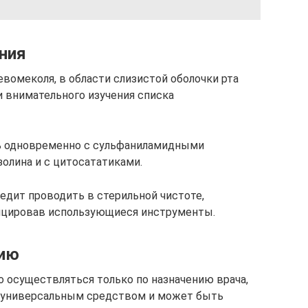
ния
вомеколя, в области слизистой оболочки рта
 внимательного изучения списка
ь одновременно с сульфаниламидными
олина и с цитосататиками.
едит проводить в стерильной чистоте,
ицировав использующиеся инструменты.
нию
 осуществляться только по назначению врача,
я универсальным средством и может быть