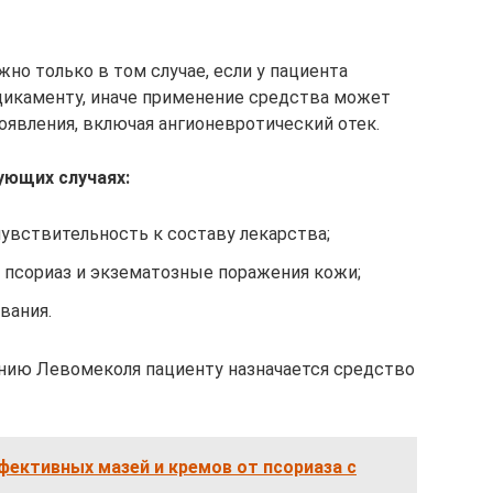
но только в том случае, если у пациента
дикаменту, иначе применение средства может
оявления, включая ангионевротический отек.
ующих случаях:
увствительность к составу лекарства;
т псориаз и экзематозные поражения кожи;
вания.
анию Левомеколя пациенту назначается средство
ективных мазей и кремов от псориаза с