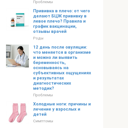
Проблемы
Прививка в плечо: от чего
делают БЦЖ прививку в
левое плечо? Правила и
график вакцинации,
отзывы врачей
Роды
12 день после овуляции:
что меняется в организме
и можно ли выявить
беременность,
основываясь на
субъективных ощущениях
и результатах
диагностических
методик?
Проблемы
Холодные ноги: причины и
лечение у взрослых и
детей
Симптомы