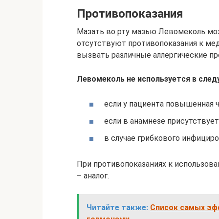
Противопоказания
Мазать во рту мазью Левомеколь мож
отсутствуют противопоказания к ме
вызвать различные аллергические пр
Левомеколь не используется в след
если у пациента повышенная ч
если в анамнезе присутствуе
в случае грибкового инфициро
При противопоказаниях к использов
– аналог.
Читайте также:
Список самых эфф