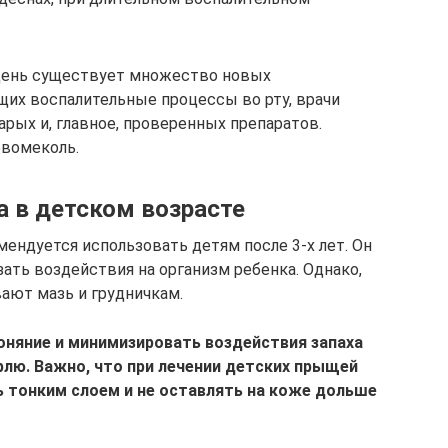
 день существует множество новых
их воспалительные процессы во рту, врачи
рых и, главное, проверенных препаратов.
вомеколь.
а в детском возрасте
ендуется использовать детям после 3-х лет. Он
зать воздействия на организм ребенка. Однако,
вают мазь и грудничкам.
оняние и минимизировать воздействия запаха
лю. Важно, что при лечении детских прыщей
 тонким слоем и не оставлять на коже дольше