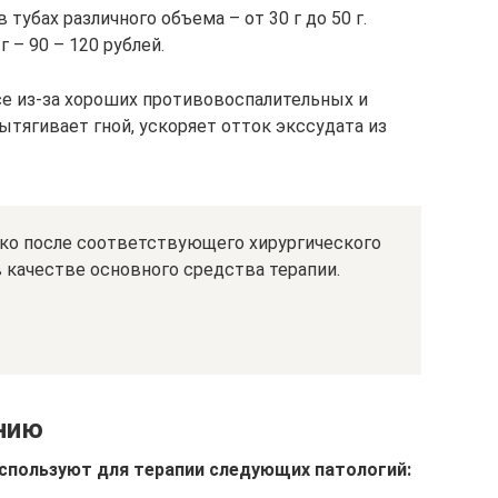
тубах различного объема – от 30 г до 50 г.
 – 90 – 120 рублей.
е из-за хороших противовоспалительных и
тягивает гной, ускоряет отток экссудата из
ко после соответствующего хирургического
в качестве основного средства терапии.
нию
спользуют для терапии следующих патологий: