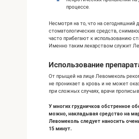
процессе.
Несмотря на то, что на сегодняшний
стоматологических средств, снимающ
часто прибегают к использованию ста
Именно таким лекарством служит Ле
Использование препарат
От прыщей на лице Левомеколь реком
не проникает в кровь и не может ока
при сложных случаях, врачи прописы
У многих грудничков обстренное об
можно, накладывая средство на мар
Левомеколь следует наносить очень
15 минут.