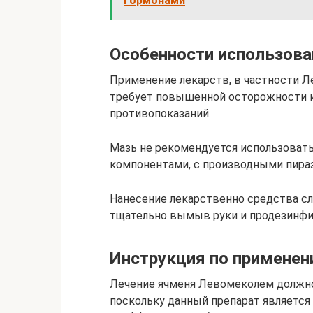
гормонами
Особенности использова
Применение лекарств, в частности Ле
требует повышенной осторожности и
противопоказаний.
Мазь не рекомендуется использоват
компонентами, с производными пираз
Нанесение лекарственно средства сл
тщательно вымыв руки и продезинф
Инструкция по примене
Лечение ячменя Левомеколем должно
поскольку данный препарат являетс