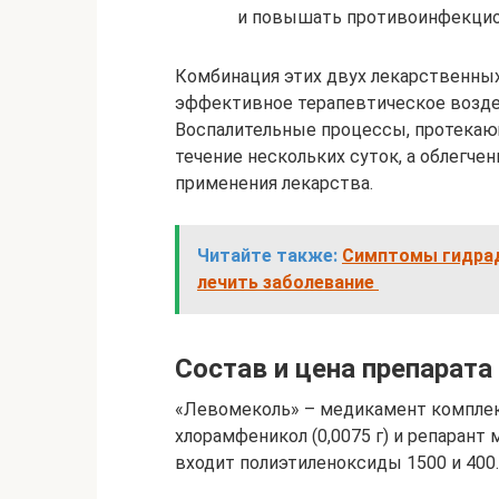
и повышать противоинфекцио
Комбинация этих двух лекарственны
эффективное терапевтическое возде
Воспалительные процессы, протекающи
течение нескольких суток, а облегче
применения лекарства.
Читайте также:
Симптомы гидраде
лечить заболевание
Состав и цена препарата
«Левомеколь» – медикамент комплек
хлорамфеникол (0,0075 г) и репарант 
входит полиэтиленоксиды 1500 и 400.