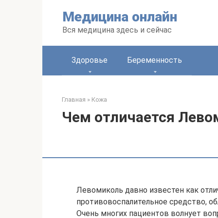
Перейти
Медицина онлайн
к
контенту
Вся медицина здесь и сейчас
Здоровье
Беременность
Главная
»
Кожа
Чем отличается Лево
Левомиколь давно известен как отл
противовоспалительное средство, 
Очень многих пациентов волнует воп