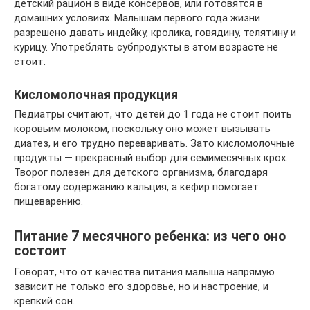
детский рацион в виде консервов, или готовятся в
домашних условиях. Малышам первого года жизни
разрешено давать индейку, кролика, говядину, телятину и
курицу. Употреблять субпродукты в этом возрасте не
стоит.
Кисломолочная продукция
Педиатры считают, что детей до 1 года не стоит поить
коровьим молоком, поскольку оно может вызывать
диатез, и его трудно переваривать. Зато кисломолочные
продукты — прекрасный выбор для семимесячных крох.
Творог полезен для детского организма, благодаря
богатому содержанию кальция, а кефир помогает
пищеварению.
Питание 7 месячного ребенка: из чего оно
состоит
Говорят, что от качества питания малыша напрямую
зависит не только его здоровье, но и настроение, и
крепкий сон.