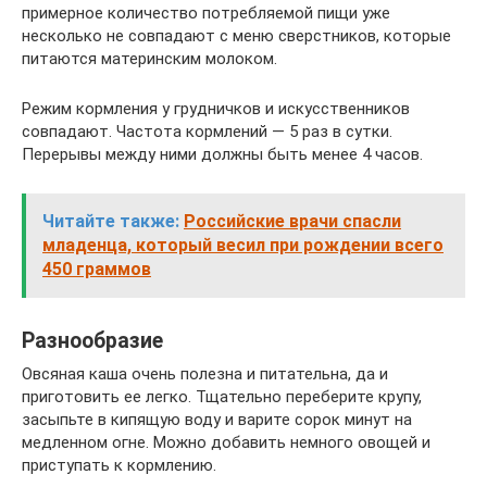
примерное количество потребляемой пищи уже
несколько не совпадают с меню сверстников, которые
питаются материнским молоком.
Режим кормления у грудничков и искусственников
совпадают. Частота кормлений — 5 раз в сутки.
Перерывы между ними должны быть менее 4 часов.
Читайте также:
Российские врачи спасли
младенца, который весил при рождении всего
450 граммов
Разнообразие
Овсяная каша очень полезна и питательна, да и
приготовить ее легко. Тщательно переберите крупу,
засыпьте в кипящую воду и варите сорок минут на
медленном огне. Можно добавить немного овощей и
приступать к кормлению.