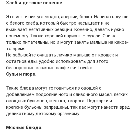
Хлеб и детское печенье.
Это источник углеводов, энергии, белка. Начинать лучше
с белого хлеба, который быстро насыщает и не
вызывает негативных реакций. Конечно, давать нужно
понемногу. Также хороший вариант – сухари. Они не
только питательны, но и могут занять малыша на какое-
то время.
Не забывайте очищать личико малыша от крошек и
остатков еды, удобно использовать для этого
безворсовые влажные салфетки Lovular
Супы и пюре.
Такие блюда могут готовиться из овощей с
добавлением подсолнечного и сливочного масел, легких
овощных бульонов, желтка, творога. Поджарки и
крепкие бульоны запрещены, так как могут нанести вред
деликатному детскому организму.
Мясные блюда.