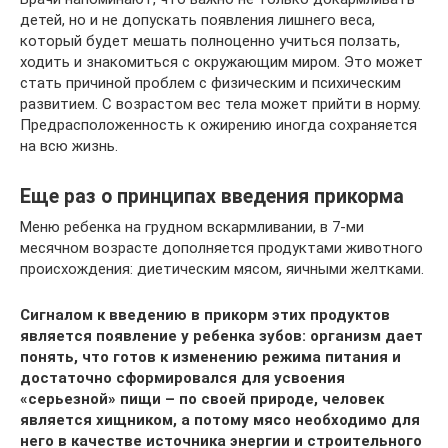
детей, но и не допускать появления лишнего веса,
который будет мешать полноценно учиться ползать,
ходить и знакомиться с окружающим миром. Это может
стать причиной проблем с физическим и психическим
развитием. С возрастом вес тела может прийти в норму.
Предрасположенность к ожирению иногда сохраняется
на всю жизнь.
Еще раз о принципах введения прикорма
Меню ребенка на грудном вскармливании, в 7-ми
месячном возрасте дополняется продуктами животного
происхождения: диетическим мясом, яичными желтками.
Сигналом к введению в прикорм этих продуктов
является появление у ребенка зубов: организм дает
понять, что готов к изменению режима питания и
достаточно сформировался для усвоения
«серьезной» пищи – по своей природе, человек
является хищником, а потому мясо необходимо для
него в качестве источника энергии и строительного