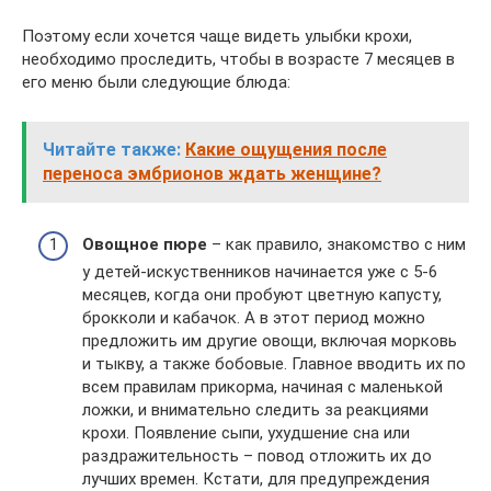
Поэтому если хочется чаще видеть улыбки крохи,
необходимо проследить, чтобы в возрасте 7 месяцев в
его меню были следующие блюда:
Читайте также:
Какие ощущения после
переноса эмбрионов ждать женщине?
Овощное пюре
– как правило, знакомство с ним
у детей-искуственников начинается уже с 5-6
месяцев, когда они пробуют цветную капусту,
брокколи и кабачок. А в этот период можно
предложить им другие овощи, включая морковь
и тыкву, а также бобовые. Главное вводить их по
всем правилам прикорма, начиная с маленькой
ложки, и внимательно следить за реакциями
крохи. Появление сыпи, ухудшение сна или
раздражительность – повод отложить их до
лучших времен. Кстати, для предупреждения