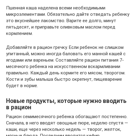
Пшенная каша наделена всеми необходимыми
микроэлементами. Обязательно дайте отведать ребенку
это вкуснейшее лакомство. Варите ее долго, минут
пятьдесят, и приправьте оливковым маслом перед
кормлением.
Добавляйте в рацион гречку. Если ребенок не слишком
упитанный, можно иногда баловать его манной кашей с
ягодами или вареньем. Составляйте рацион питания 7-
месячного ребенка на искусственном вскармливании
правильно. Каждый день кормите его мясом, творогом.
Кости и зубы малыша быстро окрепнут, пищеварение
будет в норме.
Новые продукты, которые нужно вводить
в рацион
Рацион семимесячного ребенка обогащают постепенно.
Сначала, в него вводят овощные пюре, неделю спустя —
каши, еще через несколько недель — творог, желток,
мясные блюда. Последним вводится кефир.