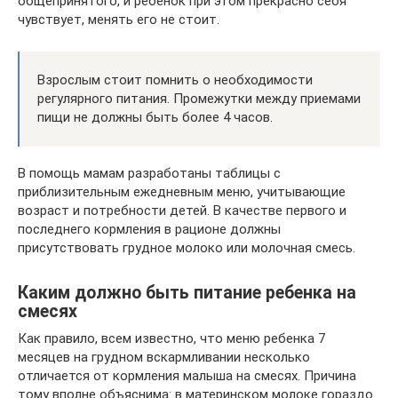
общепринятого, и ребенок при этом прекрасно себя
чувствует, менять его не стоит.
Взрослым стоит помнить о необходимости
регулярного питания. Промежутки между приемами
пищи не должны быть более 4 часов.
В помощь мамам разработаны таблицы с
приблизительным ежедневным меню, учитывающие
возраст и потребности детей. В качестве первого и
последнего кормления в рационе должны
присутствовать грудное молоко или молочная смесь.
Каким должно быть питание ребенка на
смесях
Как правило, всем известно, что меню ребенка 7
месяцев на грудном вскармливании несколько
отличается от кормления малыша на смесях. Причина
тому вполне объяснима: в материнском молоке гораздо