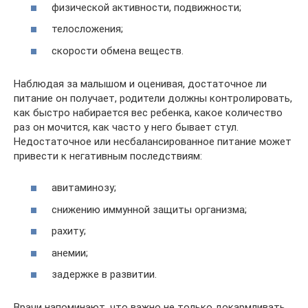
физической активности, подвижности;
телосложения;
скорости обмена веществ.
Наблюдая за малышом и оценивая, достаточное ли
питание он получает, родители должны контролировать,
как быстро набирается вес ребенка, какое количество
раз он мочится, как часто у него бывает стул.
Недостаточное или несбалансированное питание может
привести к негативным последствиям:
авитаминозу;
снижению иммунной защиты организма;
рахиту;
анемии;
задержке в развитии.
Врачи напоминают, что важно не только докармливать