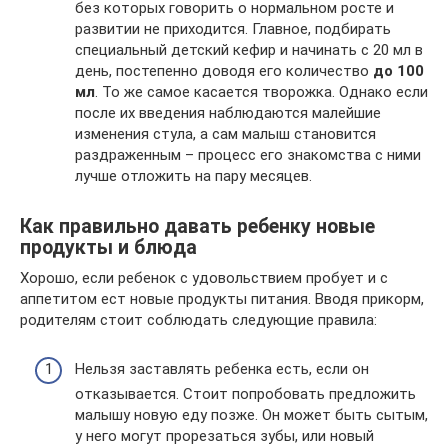
без которых говорить о нормальном росте и
развитии не приходится. Главное, подбирать
специальный детский кефир и начинать с 20 мл в
день, постепенно доводя его количество
до 100
мл
. То же самое касается творожка. Однако если
после их введения наблюдаются малейшие
изменения стула, а сам малыш становится
раздраженным – процесс его знакомства с ними
лучше отложить на пару месяцев.
Как правильно давать ребенку новые
продукты и блюда
Хорошо, если ребенок с удовольствием пробует и с
аппетитом ест новые продукты питания. Вводя прикорм,
родителям стоит соблюдать следующие правила:
Нельзя заставлять ребенка есть, если он
отказывается. Стоит попробовать предложить
малышу новую еду позже. Он может быть сытым,
у него могут прорезаться зубы, или новый