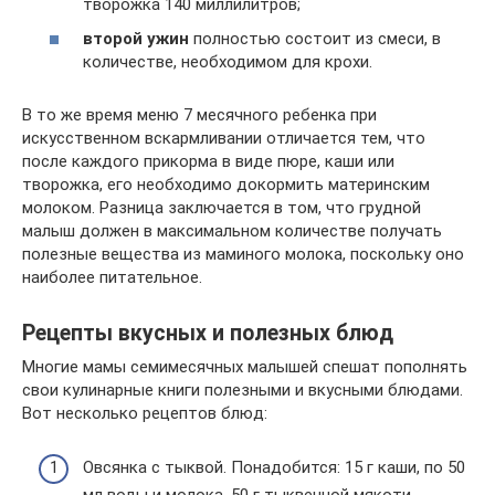
творожка 140 миллилитров;
второй ужин
полностью состоит из смеси, в
количестве, необходимом для крохи.
В то же время меню 7 месячного ребенка при
искусственном вскармливании отличается тем, что
после каждого прикорма в виде пюре, каши или
творожка, его необходимо докормить материнским
молоком. Разница заключается в том, что грудной
малыш должен в максимальном количестве получать
полезные вещества из маминого молока, поскольку оно
наиболее питательное.
Рецепты вкусных и полезных блюд
Многие мамы семимесячных малышей спешат пополнять
свои кулинарные книги полезными и вкусными блюдами.
Вот несколько рецептов блюд:
Овсянка с тыквой. Понадобится: 15 г каши, по 50
мл воды и молока, 50 г тыквенной мякоти,