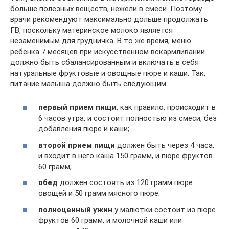
больше полезных веществ, нежели в смеси. Поэтому
врачи рекомендуют максимально дольше продолжать
ГВ, поскольку материнское молоко является
незаменимым для грудничка. В то же время, меню
ребенка 7 месяцев при искусственном вскармливании
должно быть сбалансированным и включать в себя
натуральные фруктовые и овощные пюре и каши. Так,
питание малыша должно быть следующим:
первый прием пищи
, как правило, происходит в
6 часов утра, и состоит полностью из смеси, без
добавления пюре и каши;
второй прием пищи
должен быть через 4 часа,
и входит в него каша 150 грамм, и пюре фруктов
60 грамм;
обед
должен состоять из 120 грамм пюре
овощей и 50 грамм мясного пюре;
полноценный ужин
у малютки состоит из пюре
фруктов 60 грамм, и молочной каши или