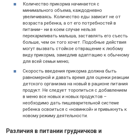
Количество прикорма начинается с
минимального объема, каждодневно
увеличиваясь. Количество еды зависит не от
возраста ребенка, а от его потребностей в
питании– ни в коем случае нельзя
перекармливать малыша, заставлять его съесть
больше, чем он того хочет. Подобные действия
могут вызвать стойкое отвращение к любому
виду прикорма, замедлив адаптацию к обычному
для всей семьи меню;
Скорость введения прикорма должна быть
равномерной и давать время для оценки реакции
детского организма на новый в рационе питания
продукт. Не следует торопиться с добавлением
в меню все новых и новых продуктов –
необходимо дать пищеварительной системе
ребенка освоиться с «новинкой» и привыкнуть к
новому режиму деятельности.
Различия в питании грудничков и