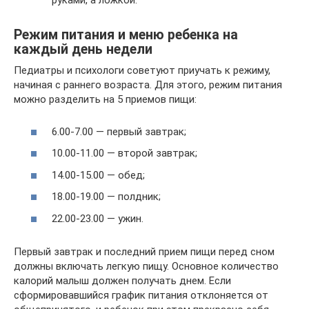
руками, а ложкой.
Режим питания и меню ребенка на
каждый день недели
Педиатры и психологи советуют приучать к режиму,
начиная с раннего возраста. Для этого, режим питания
можно разделить на 5 приемов пищи:
6.00-7.00 — первый завтрак;
10.00-11.00 — второй завтрак;
14.00-15.00 — обед;
18.00-19.00 — полдник;
22.00-23.00 — ужин.
Первый завтрак и последний прием пищи перед сном
должны включать легкую пищу. Основное количество
калорий малыш должен получать днем. Если
сформировавшийся график питания отклоняется от