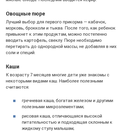
Овощные пюре
Лучший выбор для первого прикорма — кабачок,
морковь, брокколи и тыква. После того, как ребенок
привыкнет к этим продуктам, можно постепенно
вводить картофель, свеклу. Пюре необходимо
перетирать до однородной массы, не добавляя в них
соли и специй.
Каши
К возрасту 7 месяцев многие дети уже знакомы с
некоторыми видами каш. Наиболее полезными
считаются:
гречневая каша, богатая железом и другими
полезными микроэлементами;
рисовая каша, отличающаяся высокой
питательностью и подходящая склонным к
жидкому стулу малышам;