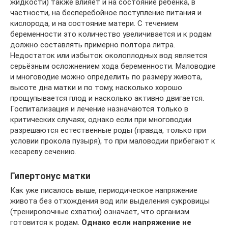
жидкости) также влияет и на состояние ребёнка, в
частности, на бесперебойное поступление питания и
кислорода, и на состояние матери. С течением
беременности это количество увеличивается и к родам
должно составлять примерно полтора литра.
Недостаток или избыток околоплодных вод является
серьёзным осложнением хода беременности. Маловодие
и многоводие можно определить по размеру живота,
высоте дна матки и по тому, насколько хорошо
прощупывается плод и насколько активно двигается.
Госпитализация и лечение назначаются только в
критических случаях, однако если при многоводии
разрешаются естественные роды (правда, только при
условии прокола пузыря), то при маловодии прибегают к
кесареву сечению.
Гипертонус матки
Как уже писалось выше, периодическое напряжение
живота без отхождения вод или выделения сукровицы
(тренировочные схватки) означает, что организм
готовится к родам.
Однако если напряжение не