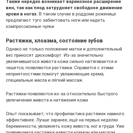
Также нередко возникает варикозное расширение
вен, так как плод затрудняет свободное движение
крови в ногах.
В таком случае в роддоме роженице
предлагают туго забинтовать ноги или надеть
компрессионные чулки.
Растяжки, хлоазма, состояние зубов
Однако не только положение матки и дополнительный
вес приносят дискомфорт. Из-за значительно
увеличившегося живота кожа сильно натягивается и
чешется, появляются растяжки. Справится с этими
неприятностями помогут увлажняющие крема,
специальные масла и лёгкий массаж.
Растяжки появляются из-за относительно быстрого
увлечичения живота и натяжения кожи
Опыт показывает, что профилактика растяжек намного
эффективнее. Лучше заранее, ещё на первых неделях
беременности, увлажнять кожу живота, ног и груди. Уже
появившиеся растяжки извести кремом или маслом