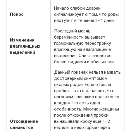
Начало слабой диареи
Понос
сигнализирует о том, что роды
наступят в течение 2–4 дней
Последний месяц
беременности вызывает
Изменения
гормональную перестройку,
влагалищных
влияющую на влагалищные
выделений
выделения. Они становятся
более жидкими и обильными
Данный признак нельзя назвать
достоверным симптомом
скорых родов. Если отошла
пробка, то это означает, что
организм завершил подготовку
к родам. Но есть одна
особенность. Многие женщины
после отхождения пробки
Отхождение
вынашивали кроху ещё 1–2
слизистой
недели, а некоторые через