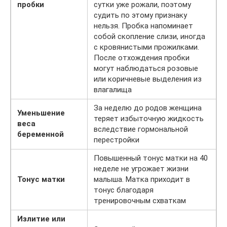
пробки
сутки уже рожали, поэтому
судить по этому признаку
нельзя. Пробка напоминает
собой скопление слизи, иногда
с кровянистыми прожилками.
После отхождения пробки
могут наблюдаться розовые
или коричневые выделения из
влагалища
За неделю до родов женщина
Уменьшение
теряет избыточную жидкость
веса
вследствие гормональной
беременной
перестройки
Повышенный тонус матки на 40
неделе не угрожает жизни
Тонус матки
малыша. Матка приходит в
тонус благодаря
тренировочным схваткам
Излитие или