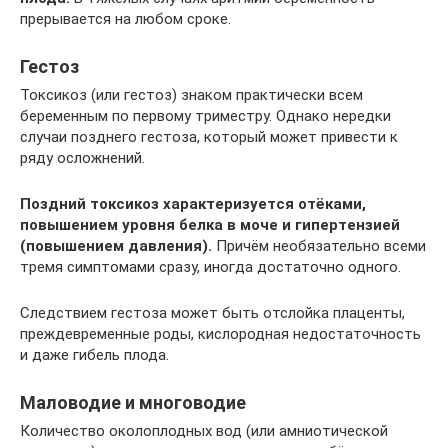
прерывается на любом сроке.
Гестоз
Токсикоз (или гестоз) знаком практически всем
беременным по первому триместру. Однако нередки
случаи позднего гестоза, который может привести к
ряду осложнений.
Поздний токсикоз характеризуется отёками,
повышением уровня белка в моче и гипертензией
(повышением давления).
Причём необязательно всеми
тремя симптомами сразу, иногда достаточно одного.
Следствием гестоза может быть отслойка плаценты,
преждевременные роды, кислородная недостаточность
и даже гибель плода.
Маловодие и многоводие
Количество околоплодных вод (или амниотической