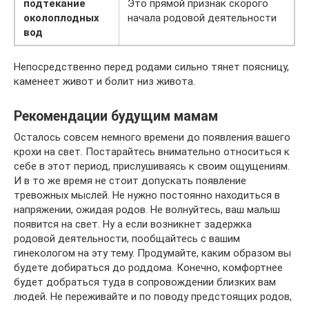
подтекание
Это прямой признак скорого
околоплодных
начала родовой деятельности
вод
Непосредственно перед родами сильно тянет поясницу,
каменеет живот и болит низ живота.
Рекомендации будущим мамам
Осталось совсем немного времени до появления вашего
крохи на свет. Постарайтесь внимательно относиться к
себе в этот период, прислушиваясь к своим ощущениям.
И в то же время не стоит допускать появление
тревожных мыслей. Не нужно постоянно находиться в
напряжении, ожидая родов. Не волнуйтесь, ваш малыш
появится на свет. Ну а если возникнет задержка
родовой деятельности, пообщайтесь с вашим
гинекологом на эту тему. Продумайте, каким образом вы
будете добираться до роддома. Конечно, комфортнее
будет добраться туда в сопровождении близких вам
людей. Не переживайте и по поводу предстоящих родов,