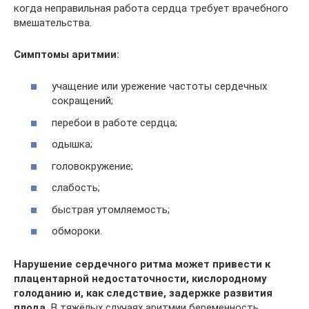
когда неправильная работа сердца требует врачебного
вмешательства.
Симптомы аритмии:
учащение или урежение частоты сердечных
сокращений;
перебои в работе сердца;
одышка;
головокружение;
слабость;
быстрая утомляемость;
обмороки.
Нарушение сердечного ритма может привести к
плацентарной недостаточности, кислородному
голоданию и, как следствие, задержке развития
плода.
В тяжёлых случаях аритмии беременность