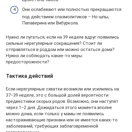
Они ослабевают или полностью прекращаются
под действием спазмолитиков – Но-шпы,
Папаверина или Вибуркола.
Нужно ли пугаться, если на 39 неделе вдруг появились
сильные нерегулярные сокращения? Стоит ли
отправляться в роддом или можно остаться дома?
Нужно ли соблюдать какие-то меры
предосторожности?
Тактика действий
Если нерегулярные схватки возникли или усилились на
37–39 неделе, это с большой долей вероятности
предвестники скорых родов. Возможно, они наступят
через 1–2 дня. Дожидаться этого момента вполне
можно дома, если только у мамы не появились
настораживающие признаки или не имеется каких-то
заболеваний, требующих заблаговременной