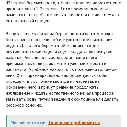
42 недели беременности, т.е. ваше состояние может еще
продлиться на 1-2 недели. В это время многие мамы
замечают, что ребенок сильно пинается в животе — это
естественный процесс.
В случае перенашивания беременности врачом может
быть принято решение об искусственном вызывании
родов. Для этого беременной женщине вводят
внутривенно окситоцин и ждут, когда у нее начнутся
схватки. Решение о вызове родов чаще всего
принимается, если шейка матки уже приоткрыта и
растянута. А ребенок находится в положении головкой
вниз. Хотя предварительно вас обследуют, чтобы
определить состояние малыша и плаценты, на
основании чего и примут решение продолжать
наблюдение и ждать естественного начала процесса,
вызывать роды путем введения окситоцина или делать
кесарево сечение.
Читайте также:
Типичные проблемы со