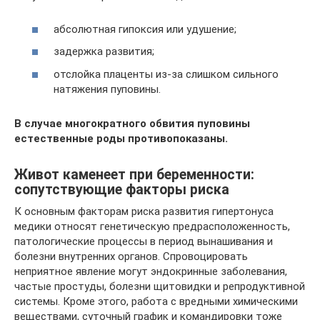
абсолютная гипоксия или удушение;
задержка развития;
отслойка плаценты из-за слишком сильного
натяжения пуповины.
В случае многократного обвития пуповины
естественные роды противопоказаны.
Живот каменеет при беременности:
сопутствующие факторы риска
К основным факторам риска развития гипертонуса
медики относят генетическую предрасположенность,
патологические процессы в период вынашивания и
болезни внутренних органов. Спровоцировать
неприятное явление могут эндокринные заболевания,
частые простуды, болезни щитовидки и репродуктивной
системы. Кроме этого, работа с вредными химическими
веществами, суточный график и командировки тоже