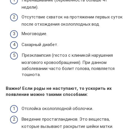
Перенашивание (беременность больше 41
недели).
Отсутствие схваток на протяжении первых суток
после отхождения околоплодных вод.
Многоводие.
Сахарный диабет.
Преэклампсия (гестоз с клиникой нарушения
мозгового кровообращения). При данном
заболевании часто болит голова, появляется
тошнота.
Важно! Если роды не наступают, то ускорить их
появление можно такими способами:
Отслойка околоплодной оболочки.
Введение простагландинов. Это вещества,
которые вызывают раскрытие шейки матки.