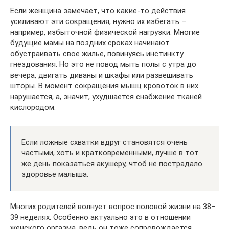
Если женщина замечает, что какие-то действия
усиливают эти сокращения, нужно их избегать –
например, избыточной физической нагрузки. Многие
будущие мамы на поздних сроках начинают
обустраивать свое жилье, повинуясь инстинкту
гнездования. Но это не повод мыть полы с утра до
вечера, двигать диваны и шкафы или развешивать
шторы. В момент сокращения мышц кровоток в них
нарушается, а, значит, ухудшается снабжение тканей
кислородом.
Если ложные схватки вдруг становятся очень
частыми, хоть и кратковременными, лучше в тот
же день показаться акушеру, чтоб не пострадало
здоровье малыша.
Многих родителей волнует вопрос половой жизни на 38–
39 неделях. Особенно актуально это в отношении
женского оргазма, ведь он тоже сопровождается