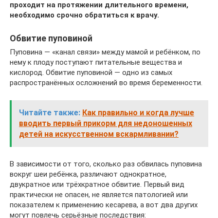
проходит на протяжении длительного времени,
необходимо срочно обратиться к врачу.
Обвитие пуповиной
Пуповина — «канал связи» между мамой и ребёнком, по
нему к плоду поступают питательные вещества и
кислород. Обвитие пуповиной — одно из самых
распространённых осложнений во время беременности.
Читайте также:
Как правильно и когда лучше
вводить первый прикорм для недоношенных
детей на искусственном вскармливании?
В зависимости от того, сколько раз обвилась пуповина
вокруг шеи ребёнка, различают однократное,
двукратное или трёхкратное обвитие. Первый вид
практически не опасен, не является патологией или
показателем к применению кесарева, а вот два других
могут повлечь серьёзные последствия: