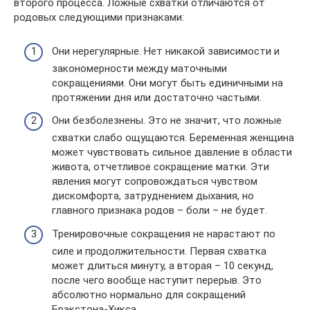
второго процесса. Ложные схватки отличаются от
родовых следующими признаками:
Они нерегулярные. Нет никакой зависимости и
закономерности между маточными
сокращениями. Они могут быть единичными на
протяжении дня или достаточно частыми.
Они безболезнены. Это не значит, что ложные
схватки слабо ощущаются. Беременная женщина
может чувствовать сильное давление в области
живота, отчетливое сокращение матки. Эти
явления могут сопровождаться чувством
дискомфорта, затруднением дыхания, но
главного признака родов – боли – не будет.
Тренировочные сокращения не нарастают по
силе и продолжительности. Первая схватка
может длиться минуту, а вторая – 10 секунд,
после чего вообще наступит перерыв. Это
абсолютно нормально для сокращений
Брэкстона-Хикса.