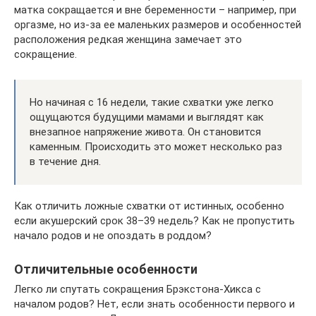
матка сокращается и вне беременности – например, при
оргазме, но из-за ее маленьких размеров и особенностей
расположения редкая женщина замечает это
сокращение.
Но начиная с 16 недели, такие схватки уже легко
ощущаются будущими мамами и выглядят как
внезапное напряжение живота. Он становится
каменным. Происходить это может несколько раз
в течение дня.
Как отличить ложные схватки от истинных, особенно
если акушерский срок 38–39 недель? Как не пропустить
начало родов и не опоздать в роддом?
Отличительные особенности
Легко ли спутать сокращения Брэкстона-Хикса с
началом родов? Нет, если знать особенности первого и