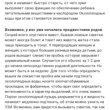
срок и начинает быстро стареть, от чего хуже
выполняет свою функцию по обеспечению ребенка
питательными веществами и кислородом. Околоплодные
воды при этом становятся зеленоватыми.
Возможно, у вас уже начались предвестники родов.
Скорей всего опустился живот, бывали ложные схватки,
может иногда болит и тянет низ живота, матка стала
чаще приходить в тонус. У первородящих женщин и
женщин, у которых большая разница между детьми, до
родов выходит слизистая пробка, которая закрывает
цервикальный канал. Случается это обычно за 1-2 дня
до начала непосредственно родовой деятельности. Но
может быть и за неделю. Для того чтобы определить
вышла ли слизистая пробка или начали подтекать
околоплодные воды, носите хлопчатобумажные
прокладки, не фабричные, чтобы врач смог определить
интенсивность и характер выделений, это очень важно.
Порою околоплодный пузырь разрывается у, и жидкость
начинает медленно подтекать, об этом можно узнать на
УЗИ. Возможно, вам придется вызывать схватки, так как