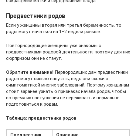
сокращение матки и сердцебиение плода.
Предвестники родов
Если у женщины вторая или третья беременность, то
роды могут начаться на 1–2 недели раньше.
Повторнородящие женщины уже знакомы с
предвестниками родовой деятельности, поэтому для них
сюрпризом они не станут.
Обратите внимание!
Первородящих дам предвестники
родов могут сильно напугать, ведь они схожи с
симптоматикой многих заболеваний. Поэтому женщинам
стоит заранее узнать о признаках начала родов, чтобы
во время их наступления не переживать и нормально
подготовиться к родам.
Таблица: предвестники родов
Предвестник
Описание