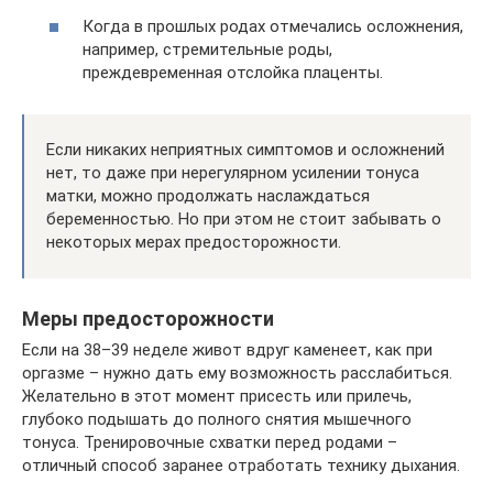
Когда в прошлых родах отмечались осложнения,
например, стремительные роды,
преждевременная отслойка плаценты.
Если никаких неприятных симптомов и осложнений
нет, то даже при нерегулярном усилении тонуса
матки, можно продолжать наслаждаться
беременностью. Но при этом не стоит забывать о
некоторых мерах предосторожности.
Меры предосторожности
Если на 38–39 неделе живот вдруг каменеет, как при
оргазме – нужно дать ему возможность расслабиться.
Желательно в этот момент присесть или прилечь,
глубоко подышать до полного снятия мышечного
тонуса. Тренировочные схватки перед родами –
отличный способ заранее отработать технику дыхания.