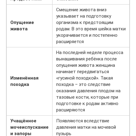
Смещение живота вниз
указывает на подготовку
Опущение
организма к предстоящим
живота
родам. В это время шейка матки
укорачивается и постепенно
расширяется
На последней неделе процесса
вынашивания ребёнка после
опущения живота женщина
начинает передвигаться
Изменённая
«гусиной походкой». Такая
походка
походка – это следствие
оказания давления плодом на
тазовые кости, которые при
подготовке к родам активно
расширяются
Учащённое
Появляются вследствие
мочеиспускание
давления матки на мочевой
и запоры
пузырь