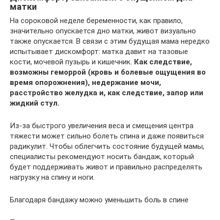
матки
На сороковой неделе беременности, как правило,
значительно опускается дно матки, живот визуально
также опускается. В связи с этим будущая мама нередко
испытывает дискомфорт: матка давит на тазовые
кости, мочевой пузырь и кишечник.
Как следствие,
возможны геморрой (кровь и болевые ощущения во
время опорожнения), недержание мочи,
расстройство желудка и, как следствие, запор или
жидкий стул.
Из-за быстрого увеличения веса и смещения центра
тяжести может сильно болеть спина и даже появиться
радикулит. Чтобы облегчить состояние будущей мамы,
специалисты рекомендуют носить бандаж, который
будет поддерживать живот и правильно распределять
нагрузку на спину и ноги.
Благодаря бандажу можно уменьшить боль в спине