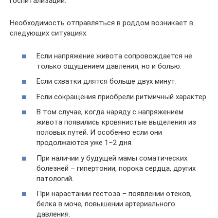
госпитализации.
Необходимость отправляться в роддом возникает в
следующих ситуациях:
Если напряжение живота сопровождается не
только ощущением давления, но и болью.
Если схватки длятся больше двух минут.
Если сокращения приобрели ритмичный характер.
В том случае, когда наряду с напряжением
живота появились кровянистые выделения из
половых путей. И особенно если они
продолжаются уже 1–2 дня.
При наличии у будущей мамы соматических
болезней – гипертонии, порока сердца, других
патологий.
При нарастании гестоза – появлении отеков,
белка в моче, повышении артериального
давления.