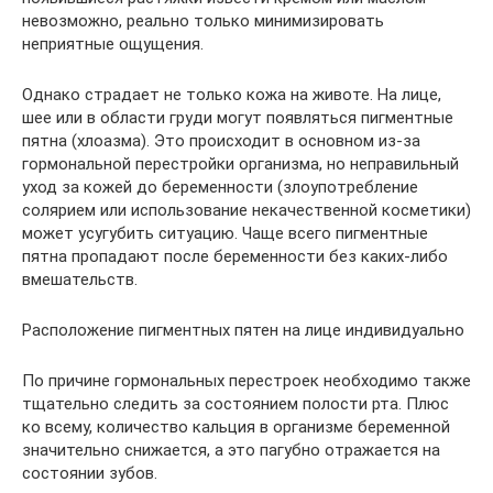
невозможно, реально только минимизировать
неприятные ощущения.
Однако страдает не только кожа на животе. На лице,
шее или в области груди могут появляться пигментные
пятна (хлоазма). Это происходит в основном из-за
гормональной перестройки организма, но неправильный
уход за кожей до беременности (злоупотребление
солярием или использование некачественной косметики)
может усугубить ситуацию. Чаще всего пигментные
пятна пропадают после беременности без каких-либо
вмешательств.
Расположение пигментных пятен на лице индивидуально
По причине гормональных перестроек необходимо также
тщательно следить за состоянием полости рта. Плюс
ко всему, количество кальция в организме беременной
значительно снижается, а это пагубно отражается на
состоянии зубов.