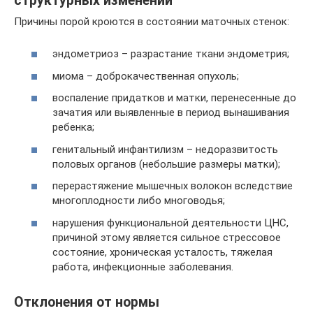
структурных изменений
Причины порой кроются в состоянии маточных стенок:
эндометриоз – разрастание ткани эндометрия;
миома – доброкачественная опухоль;
воспаление придатков и матки, перенесенные до
зачатия или выявленные в период вынашивания
ребенка;
генитальный инфантилизм – недоразвитость
половых органов (небольшие размеры матки);
перерастяжение мышечных волокон вследствие
многоплодности либо многоводья;
нарушения функциональной деятельности ЦНС,
причиной этому является сильное стрессовое
состояние, хроническая усталость, тяжелая
работа, инфекционные заболевания.
Отклонения от нормы