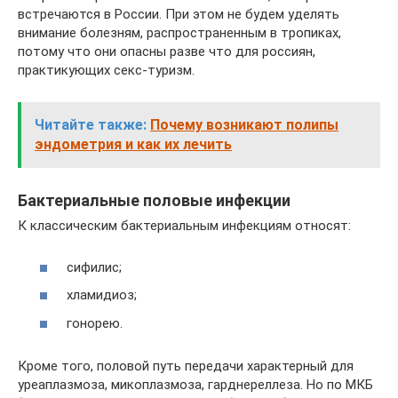
встречаются в России. При этом не будем уделять
внимание болезням, распространенным в тропиках,
потому что они опасны разве что для россиян,
практикующих секс-туризм.
Читайте также:
Почему возникают полипы
эндометрия и как их лечить
Бактериальные половые инфекции
К классическим бактериальным инфекциям относят:
сифилис;
хламидиоз;
гонорею.
Кроме того, половой путь передачи характерный для
уреаплазмоза, микоплазмоза, гарднереллеза. Но по МКБ