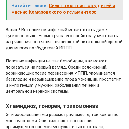
Читайте также:
Симптомы глистов у детей и
мнение Комаровского о гельминтозе
Важно! Источником инфекций может стать даже
кусковое мыло. Несмотря на его свойства уничтожать
загрязнения, оно является неплохой питательной средой
для многих возбудителей ИППП.
Половые инфекции не так безобидны, как может
показаться на первый взгляд. Среди осложнений,
возникающих после перенесения ИППП, упоминается
бесплодие и невынашивание плода у женщин, простатит
и импотенция у мужчин, заболевания печени и
центральной нервной системы.
Хламидиоз, гонорея, трихомониаз
Эти заболевания мы рассмотрим вместе, так как он во
многом похожи. Они вызывают воспаление
преимущественно мочеиспускательного канала,