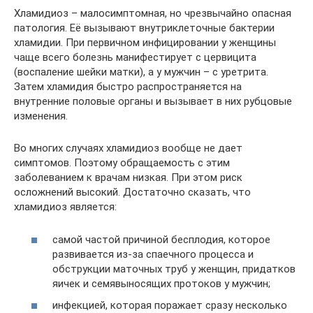
Хламидиоз – малосимптомная, но чрезвычайно опасная
патология. Её вызывают внутриклеточные бактерии
хламидии. При первичном инфицировании у женщины
чаще всего болезнь манифестирует с цервицита
(воспаление шейки матки), а у мужчин – с уретрита.
Затем хламидия быстро распространяется на
внутренние половые органы и вызывает в них рубцовые
изменения.
Во многих случаях хламидиоз вообще не дает
симптомов. Поэтому обращаемость с этим
заболеванием к врачам низкая. При этом риск
осложнений высокий. Достаточно сказать, что
хламидиоз является:
самой частой причиной бесплодия, которое
развивается из-за спаечного процесса и
обструкции маточных труб у женщин, придатков
яичек и семявыносящих протоков у мужчин;
инфекцией, которая поражает сразу несколько