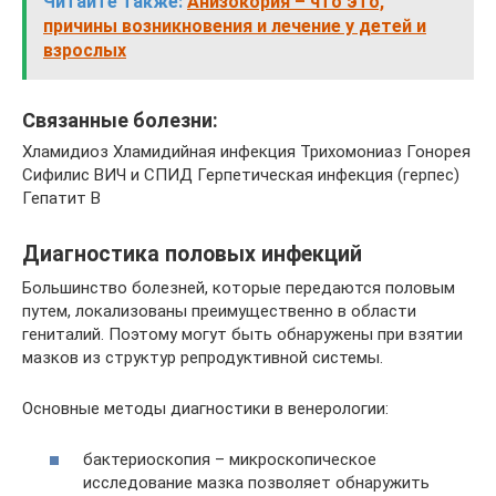
Читайте также:
Анизокория – что это,
причины возникновения и лечение у детей и
взрослых
Связанные болезни:
Хламидиоз Хламидийная инфекция Трихомониаз Гонорея
Сифилис ВИЧ и СПИД Герпетическая инфекция (герпес)
Гепатит B
Диагностика половых инфекций
Большинство болезней, которые передаются половым
путем, локализованы преимущественно в области
гениталий. Поэтому могут быть обнаружены при взятии
мазков из структур репродуктивной системы.
Основные методы диагностики в венерологии:
бактериоскопия – микроскопическое
исследование мазка позволяет обнаружить