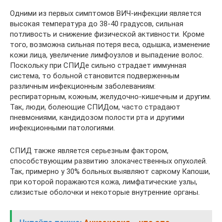
Одними из первых симптомов ВИЧ-инфекции является
высокая температура до 38-40 градусов, сильная
потливость и снижение физической активности. Кроме
того, возможна сильная потеря веса, одышка, изменение
кожи лица, увеличение лимфоузлов и выпадение волос.
Поскольку при СПИДе сильно страдает иммунная
система, то больной становится подверженным
различным инфекционным заболеваниям:
респираторным, кожным, желудочно-кишечным и другим.
Так, люди, болеющие СПИДом, часто страдают
пневмониями, кандидозом полости рта и другими
инфекционными патологиями.
СПИД также является серьезным фактором,
способствующим развитию злокачественных опухолей.
Так, примерно у 30% больных выявляют саркому Капоши,
при которой поражаются кожа, лимфатические узлы,
слизистые оболочки и некоторые внутренние органы.