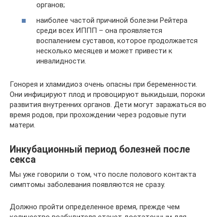
органов;
наиболее частой причиной болезни Рейтера
среди всех ИППП – она проявляется
воспалением суставов, которое продолжается
несколько месяцев и может привести к
инвалидности.
Гонорея и хламидиоз очень опасны при беременности.
Они инфицируют плод и провоцируют выкидыши, пороки
развития внутренних органов. Дети могут заражаться во
время родов, при прохождении через родовые пути
матери.
Инкубационный период болезней после
секса
Мы уже говорили о том, что после полового контакта
симптомы заболевания появляются не сразу.
Должно пройти определенное время, прежде чем
количество возбудителя станет достаточным для