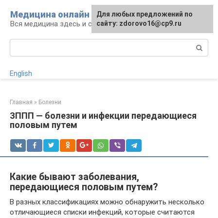
Перейти
Медицина онлайн
Для любых предложений по
к
Вся медицина здесь и сейчас
сайту: zdorovo16@cp9.ru
контенту
Поиск:
English
Главная
»
Болезни
ЗППП — болезни и инфекции передающиеся
половым путем
Какие бывают заболевания,
передающиеся половым путем?
В разных классификациях можно обнаружить несколько
отличающиеся списки инфекций, которые считаются