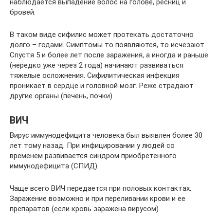
наблюдается выпадение волос на голове, ресниц и
бровей.
В таком виде сифилис может протекать достаточно
долго – годами. Симптомы то появляются, то исчезают.
Спустя 5 и более лет после заражения, а иногда и раньше
(нередко уже через 2 года) начинают развиваться
тяжелые осложнения. Сифилитическая инфекция
проникает в сердце и головной мозг. Реже страдают
другие органы (печень, почки).
ВИЧ
Вирус иммунодефицита человека был выявлен более 30
лет тому назад. При инфицировании у людей со
временем развивается синдром приобретенного
иммунодефицита (СПИД).
Чаще всего ВИЧ передается при половых контактах.
Заражение возможно и при переливании крови и ее
препаратов (если кровь заражена вирусом).