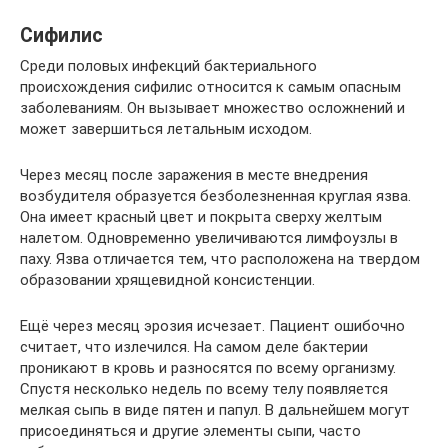
Сифилис
Среди половых инфекций бактериального
происхождения сифилис относится к самым опасным
заболеваниям. Он вызывает множество осложнений и
может завершиться летальным исходом.
Через месяц после заражения в месте внедрения
возбудителя образуется безболезненная круглая язва.
Она имеет красный цвет и покрыта сверху желтым
налетом. Одновременно увеличиваются лимфоузлы в
паху. Язва отличается тем, что расположена на твердом
образовании хрящевидной консистенции.
Ещё через месяц эрозия исчезает. Пациент ошибочно
считает, что излечился. На самом деле бактерии
проникают в кровь и разносятся по всему организму.
Спустя несколько недель по всему телу появляется
мелкая сыпь в виде пятен и папул. В дальнейшем могут
присоединяться и другие элементы сыпи, часто