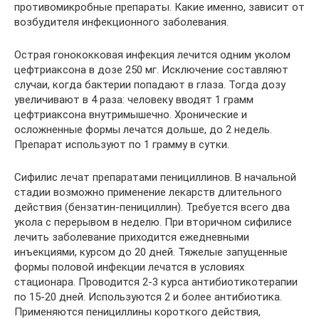
противомикробные препараты. Какие именно, зависит от
возбудителя инфекционного заболевания.
Острая гонококковая инфекция лечится одним уколом
цефтриаксона в дозе 250 мг. Исключение составляют
случаи, когда бактерии попадают в глаза. Тогда дозу
увеличивают в 4 раза: человеку вводят 1 грамм
цефтриаксона внутримышечно. Хронические и
осложненные формы лечатся дольше, до 2 недель.
Препарат используют по 1 грамму в сутки.
Сифилис лечат препаратами пенициллинов. В начальной
стадии возможно применение лекарств длительного
действия (бензатин-пенициллин). Требуется всего два
укола с перерывом в неделю. При вторичном сифилисе
лечить заболевание приходится ежедневными
инъекциями, курсом до 20 дней. Тяжелые запущенные
формы половой инфекции лечатся в условиях
стационара. Проводится 2-3 курса антибиотикотерапии
по 15-20 дней. Используются 2 и более антибиотика.
Применяются пенициллины короткого действия,