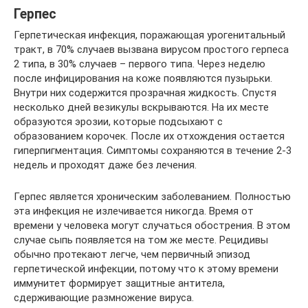
Герпес
Герпетическая инфекция, поражающая урогенитальный
тракт, в 70% случаев вызвана вирусом простого герпеса
2 типа, в 30% случаев – первого типа. Через неделю
после инфицирования на коже появляются пузырьки.
Внутри них содержится прозрачная жидкость. Спустя
несколько дней везикулы вскрываются. На их месте
образуются эрозии, которые подсыхают с
образованием корочек. После их отхождения остается
гиперпигментация. Симптомы сохраняются в течение 2-3
недель и проходят даже без лечения.
Герпес является хроническим заболеванием. Полностью
эта инфекция не излечивается никогда. Время от
времени у человека могут случаться обострения. В этом
случае сыпь появляется на том же месте. Рецидивы
обычно протекают легче, чем первичный эпизод
герпетической инфекции, потому что к этому времени
иммунитет формирует защитные антитела,
сдерживающие размножение вируса.