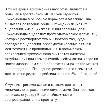
В то же время трихомониаз напротив, является в
большей мере женской ИППП, чем мужской.
Трихомонада в основном поражает влагалище. Она
вызывает появление обильных жидких пенистых
выделений, имеющих желтый или зеленый цвет.
Трихомонады выделяют протеолитические ферменты,
которые растворяют ткани. Поэтому там, куда
попадают выделения, образуются красные пятна и
мелкоточечные кровоизлияния. Классическим
проявлением трихомониаза считается симптом
«клубничной» или «земляничной» шейки матки, когда на
гиперемированном фоне образуется множество мелких
кровоподтеков. Правда, встречается этот симптом
достаточно редко – приблизительно в 2% наблюдений.
У мужчин трихомонадная инфекция протекает с
минимально выраженными симптомами. Она поражает
изначально уретру. В дальнейшем часто
распространяется на простату.