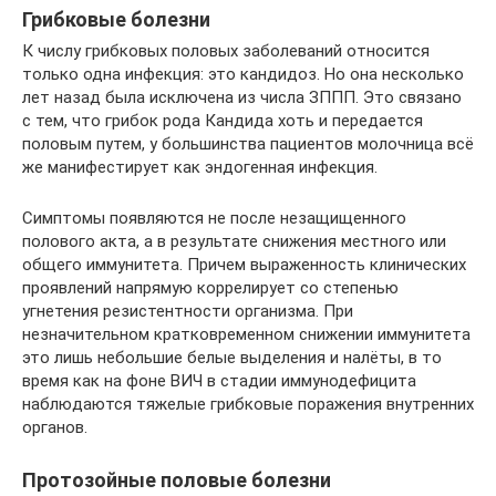
Грибковые болезни
К числу грибковых половых заболеваний относится
только одна инфекция: это кандидоз. Но она несколько
лет назад была исключена из числа ЗППП. Это связано
с тем, что грибок рода Кандида хоть и передается
половым путем, у большинства пациентов молочница всё
же манифестирует как эндогенная инфекция.
Симптомы появляются не после незащищенного
полового акта, а в результате снижения местного или
общего иммунитета. Причем выраженность клинических
проявлений напрямую коррелирует со степенью
угнетения резистентности организма. При
незначительном кратковременном снижении иммунитета
это лишь небольшие белые выделения и налёты, в то
время как на фоне ВИЧ в стадии иммунодефицита
наблюдаются тяжелые грибковые поражения внутренних
органов.
Протозойные половые болезни