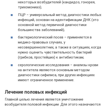
некоторых возбудителей (кандидоз, гонорея,
трихомониаз);
ПЦР – универсальный метод диагностики любых
инфекций, основан на идентификации ДНК (это
основной метод первичной диагностики
большинства заболеваний);
бактериологический посев – применяется в
медико-правовых случаях, у
несовершеннолетних, а также в ситуациях, когда
нужно оценить чувствительность бактерий
(грибков, простейших) к антибиотикам;
серологические исследования – анализы крови
на антитела являются основным методом
диагностики сифилиса, при других инфекциях
имеют ограниченное применение.
Лечение половых инфекций
Главной целью лечения является уничтожение
возбудителя половой инфекции. Для этого назначаются