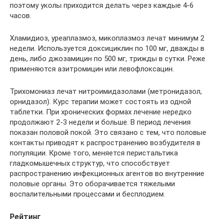
поэтому уколы приходится делать через каждые 4-6
часов.
Хламидиоз, уреаплазмоз, микоплазмоз лечат минимум 2
недели. Используется доксициклин по 100 мг, дважды в
день, либо джозамицин по 500 мг, трижды в сутки. Реже
применяются азитромицин или левофлоксацин.
Трихомониаз лечат нитроимидазолами (метронидазол,
орнидазол). Курс терапии может состоять из одной
таблетки. При хронических формах лечение нередко
продолжают 2-3 недели и больше. В период лечения
показан половой покой. Это связано с тем, что половые
контакты приводят к распространению возбудителя в
популяции. Кроме того, меняется перистальтика
гладкомышечных структур, что способствует
распространению инфекционных агентов во внутренние
половые органы. Это оборачивается тяжелыми
воспалительными процессами и бесплодием.
Рейтинг