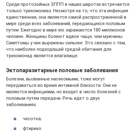
Среди протозойных ЗППП в наших широтах встречается
только трихомониаз. Несмотря на то, что эта инфекция
единственная, она является самой распространенной в
мире среди всех заболеваний, передающихся половым
путем. Ежегодно в мире ею заражаются 180 миллионов
человек. Женщины болеют вдвое чаще, чем мужчины.
Симптомы у них выражены сильнее. Это связано с тем,
что наиболее подходящей средой обитания для
трихомонад является влагалище.
Эктопаразитарные половые заболевания
Болезни, вызванные насекомыми, тоже могут
передаваться во время интимной близости. Они не
являются инфекциями, но входят в число болезней с
половым путем передачи. Речь идет о двух
заболеваниях:
чесотка;
фтириаз.