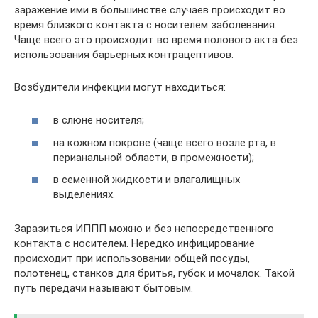
заражение ими в большинстве случаев происходит во
время близкого контакта с носителем заболевания.
Чаще всего это происходит во время полового акта без
использования барьерных контрацептивов.
Возбудители инфекции могут находиться:
в слюне носителя;
на кожном покрове (чаще всего возле рта, в
перианальной области, в промежности);
в семенной жидкости и влагалищных
выделениях.
Заразиться ИППП можно и без непосредственного
контакта с носителем. Нередко инфицирование
происходит при использовании общей посуды,
полотенец, станков для бритья, губок и мочалок. Такой
путь передачи называют бытовым.