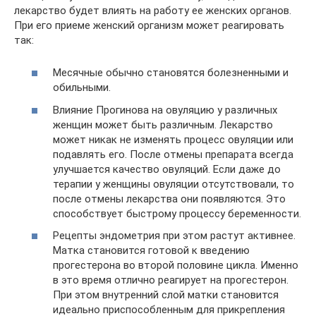
лекарство будет влиять на работу ее женских органов.
При его приеме женский организм может реагировать
так:
Месячные обычно становятся болезненными и
обильными.
Влияние Прогинова на овуляцию у различных
женщин может быть различным. Лекарство
может никак не изменять процесс овуляции или
подавлять его. После отмены препарата всегда
улучшается качество овуляций. Если даже до
терапии у женщины овуляции отсутствовали, то
после отмены лекарства они появляются. Это
способствует быстрому процессу беременности.
Рецепты эндометрия при этом растут активнее.
Матка становится готовой к введению
прогестерона во второй половине цикла. Именно
в это время отлично реагирует на прогестерон.
При этом внутренний слой матки становится
идеально приспособленным для прикрепления