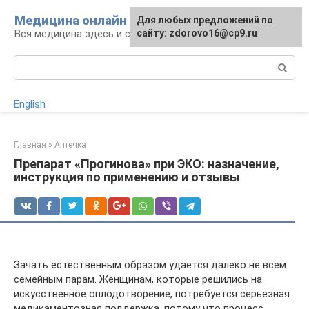
Перейти
Медицина онлайн
Для любых предложений по
к
Вся медицина здесь и сейчас
сайту: zdorovo16@cp9.ru
контенту
Поиск:
English
Главная
»
Аптечка
Препарат «Прогинова» при ЭКО: назначение,
инструкция по применению и отзывы
Зачать естественным образом удается далеко не всем
семейным парам. Женщинам, которые решились на
искусственное оплодотворение, потребуется серьезная
медикаментозная поддержка, потому что процесс