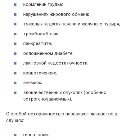
кормлении грудью;
нарушениях жирового обмена;
тяжелых недугах печени и желчного пузыря;
тромбоэмболии;
панкреатите;
осложненном диабете;
лактозной недостаточности;
кровотечениях;
анемиях;
злокачественных опухолях (особенно
эстрогенозависимых).
С особой осторожностью назначают лекарство в
случаях:
гипертонии;