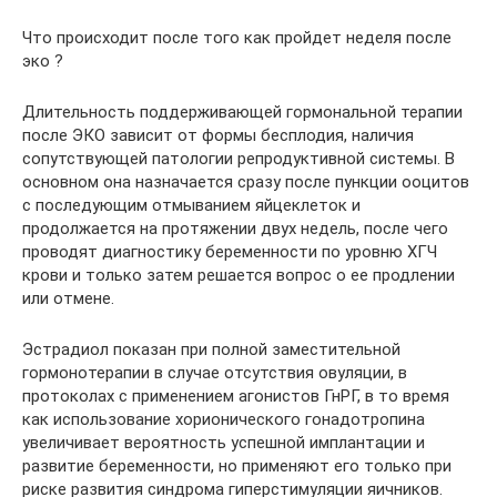
Что происходит после того как пройдет неделя после
эко ?
Длительность поддерживающей гормональной терапии
после ЭКО зависит от формы бесплодия, наличия
сопутствующей патологии репродуктивной системы. В
основном она назначается сразу после пункции ооцитов
с последующим отмыванием яйцеклеток и
продолжается на протяжении двух недель, после чего
проводят диагностику беременности по уровню ХГЧ
крови и только затем решается вопрос о ее продлении
или отмене.
Эстрадиол показан при полной заместительной
гормонотерапии в случае отсутствия овуляции, в
протоколах с применением агонистов ГнРГ, в то время
как использование хорионического гонадотропина
увеличивает вероятность успешной имплантации и
развитие беременности, но применяют его только при
риске развития синдрома гиперстимуляции яичников.