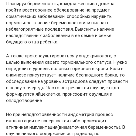
Планируя беременность, каждая женщина должна
пройти всестороннее обследование на предмет
соматических заболеваний, способных нарушить
нормальное течение беременности или вызвать
неблагоприятные последствия. Выяснить наличие
наследственных заболеваний в ее семье и семье
будущего отца ребенка.
А также проконсультироваться у эндокринолога, с
целью выяснения своего гормонального статуса. Нужно
определить уровень половых гормонов в крови. Если в
анамнезе присутствует наличие бесплодного брака, то
обследование на уровень эстрадиола следует провести
в первую очередь. Часто встречаются случаи, когда
формируется яйцеклетка, происходит овуляция и
оплодотворение.
Но при неподготовленности эндометрия процесс
имплантации не завершается либо происходит
атипичная имплантация(внематочная беременность). В
случае низкого содержание эстрадиола, по