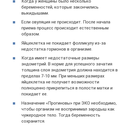
Когда у женщины было несколько
беременностей, которые закончились
выкидышами.
Если овуляция не происходит. После начала
приема процесс происходит естественным
образом.
Яйцеклетка не покидает фолликулу из-за
недостатка гормонов в организме.
Когда имеет недостаточные размеры
эндометрий. В норме для успешного зачатия
толщина слоя эндометрия должна находится в
пределах 7-10 мм. При меньших размерах
яйцеклетка не получает возможности
полноценно прикрепиться в полости матки и
покидает ее.
Назначение «Прогиновы» при ЭКО необходимо,
чтобы организм не воспринимал зародыш как
чужеродное тело. Тогда беременность
сохранится.