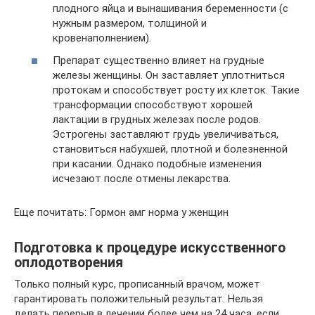
плодного яйца и вынашивания беременности (с
нужным размером, толщиной и
кровенаполнением).
Препарат существенно влияет на грудные
железы женщины. Он заставляет уплотниться
протокам и способствует росту их клеток. Такие
трансформации способствуют хорошей
лактации в грудных железах после родов.
Эстрогены заставляют грудь увеличиваться,
становиться набухшей, плотной и болезненной
при касании. Однако подобные изменения
исчезают после отмены лекарства.
Еще почитать: Гормон амг норма у женщин
Подготовка к процедуре искусственного
оплодотворения
Только полный курс, прописанный врачом, может
гарантировать положительный результат. Нельзя
делать перерыв в лечении более чем на 24 часа, если