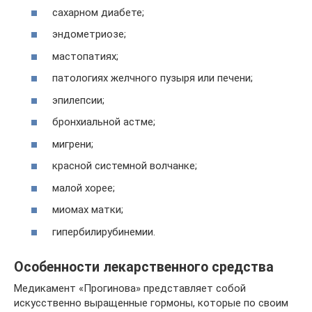
сахарном диабете;
эндометриозе;
мастопатиях;
патологиях желчного пузыря или печени;
эпилепсии;
бронхиальной астме;
мигрени;
красной системной волчанке;
малой хорее;
миомах матки;
гипербилирубинемии.
Особенности лекарственного средства
Медикамент «Прогинова» представляет собой
искусственно выращенные гормоны, которые по своим