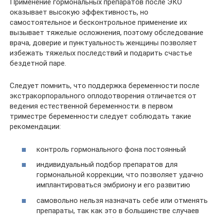
Применение гормональных препаратов после ЭКО
оказывает высокую эффективность, но
самостоятельное и бесконтрольное применение их
вызывает тяжелые осложнения, поэтому обследование
врача, доверие и пунктуальность женщины позволяет
избежать тяжелых последствий и подарить счастье
бездетной паре.
Следует помнить, что поддержка беременности после
экстракорпорального оплодотворения отличается от
ведения естественной беременности. в первом
триместре беременности следует соблюдать такие
рекомендации:
контроль гормонального фона постоянный
индивидуальный подбор препаратов для
гормональной коррекции, что позволяет удачно
имплантироваться эмбриону и его развитию
самовольно нельзя назначать себе или отменять
препараты, так как это в большинстве случаев