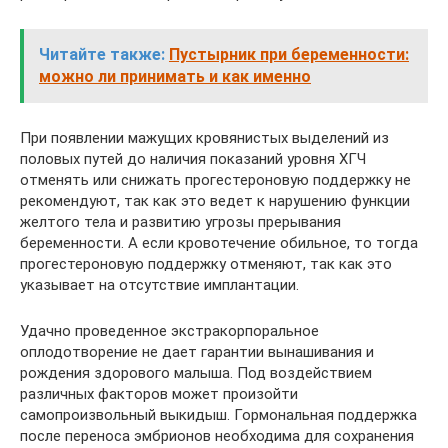
Читайте также:
Пустырник при беременности:
можно ли принимать и как именно
При появлении мажущих кровянистых выделений из
половых путей до наличия показаний уровня ХГЧ
отменять или снижать прогестероновую поддержку не
рекомендуют, так как это ведет к нарушению функции
желтого тела и развитию угрозы прерывания
беременности. А если кровотечение обильное, то тогда
прогестероновую поддержку отменяют, так как это
указывает на отсутствие имплантации.
Удачно проведенное экстракорпоральное
оплодотворение не дает гарантии вынашивания и
рождения здорового малыша. Под воздействием
различных факторов может произойти
самопроизвольный выкидыш. Гормональная поддержка
после переноса эмбрионов необходима для сохранения