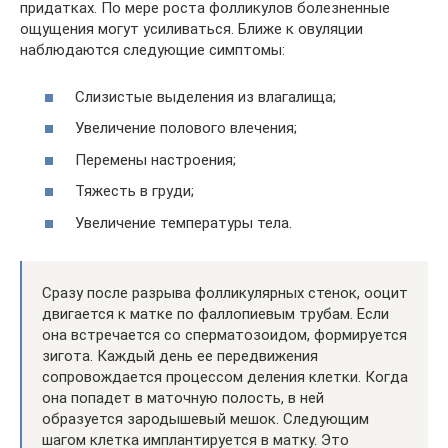
придатках. По мере роста фолликулов болезненные
ощущения могут усиливаться. Ближе к овуляции
наблюдаются следующие симптомы:
Слизистые выделения из влагалища;
Увеличение полового влечения;
Перемены настроения;
Тяжесть в груди;
Увеличение температуры тела.
Сразу после разрыва фолликулярных стенок, ооцит
двигается к матке по фаллопиевым трубам. Если
она встречается со сперматозоидом, формируется
зигота. Каждый день ее передвижения
сопровождается процессом деления клетки. Когда
она попадет в маточную полость, в ней
образуется зародышевый мешок. Следующим
шагом клетка имплантируется в матку. Это