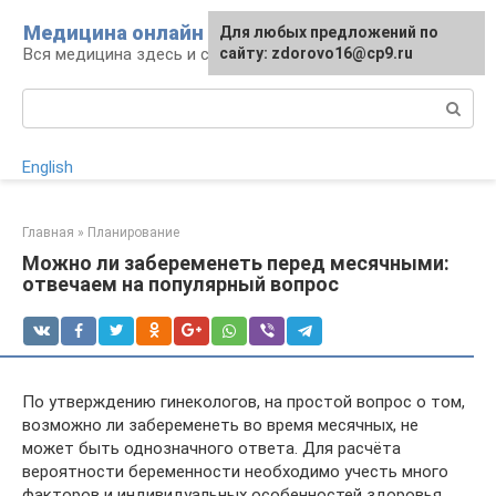
Перейти
Медицина онлайн
Для любых предложений по
к
Вся медицина здесь и сейчас
сайту: zdorovo16@cp9.ru
контенту
Поиск:
English
Главная
»
Планирование
Можно ли забеременеть перед месячными:
отвечаем на популярный вопрос
По утверждению гинекологов, на простой вопрос о том,
возможно ли забеременеть во время месячных, не
может быть однозначного ответа. Для расчёта
вероятности беременности необходимо учесть много
факторов и индивидуальных особенностей здоровья