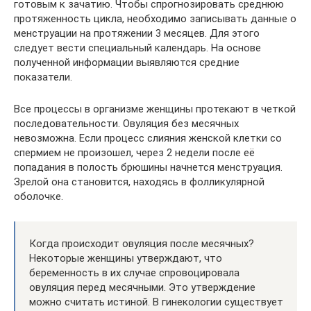
готовым к зачатию. Чтобы спрогнозировать среднюю
протяженность цикла, необходимо записывать данные о
менструации на протяжении 3 месяцев. Для этого
следует вести специальный календарь. На основе
полученной информации выявляются средние
показатели.
Все процессы в организме женщины протекают в четкой
последовательности. Овуляция без месячных
невозможна. Если процесс слияния женской клетки со
спермием не произошел, через 2 недели после её
попадания в полость брюшины начнется менструация.
Зрелой она становится, находясь в фолликулярной
оболочке.
Когда происходит овуляция после месячных?
Некоторые женщины утверждают, что
беременность в их случае спровоцировала
овуляция перед месячными. Это утверждение
можно считать истиной. В гинекологии существует