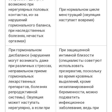
возможно при
нерегулярных половых
При нормальном цикле
контактах, из-за
менструаций (овуляция
нарушений
наступает вовремя)
гормонального баланса,
при наследственных
болезнях, нечастых
оргазмах)
При гормональном
При защищенной
дисбалансе (нарушения
интимной близости
могут возникать даже
(специалисты советуют
при различных стрессах,
использовать
неправильном приеме
презерватив, поскольку
гормональных
во время кровяных
лекарственных
выделений, кроме
препаратов, болезнях
незапланированной
репродуктивной
беременности, можно
системы). Овуляция
подхватить
может наступать
инфекционное
нерегулярно, а если при
заболевание, ведь при