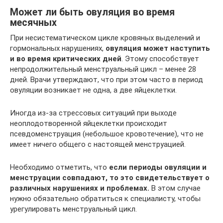
Может ли быть овуляция во время
месячных
При несистематическом цикле кровяных выделений и
гормональных нарушениях,
овуляция может наступить
и во время критических дней
. Этому способствует
непродолжительный менструальный цикл – менее 28
дней. Врачи утверждают, что при этом часто в период
овуляции возникает не одна, а две яйцеклетки.
Иногда из-за стрессовых ситуаций при выходе
неоплодотворенной яйцеклетки происходит
псевдоменструация (небольшое кровотечение), что не
имеет ничего общего с настоящей менструацией.
Необходимо отметить, что
если периоды овуляции и
менструации совпадают, то это свидетельствует о
различных нарушениях и проблемах.
В этом случае
нужно обязательно обратиться к специалисту, чтобы
урегулировать менструальный цикл.