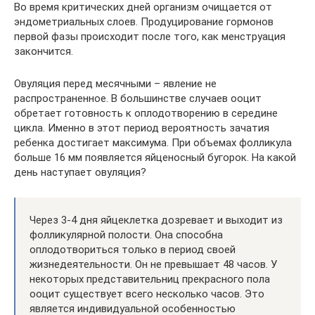
Во время критических дней организм очищается от
эндометриальных слоев. Продуцирование гормонов
первой фазы происходит после того, как менструация
закончится.
Овуляция перед месячными – явление не
распространенное. В большинстве случаев ооцит
обретает готовность к оплодотворению в середине
цикла. Именно в этот период вероятность зачатия
ребенка достигает максимума. При объемах фолликула
больше 16 мм появляется яйценосный бугорок. На какой
день наступает овуляция?
Через 3-4 дня яйцеклетка дозревает и выходит из
фолликулярной полости. Она способна
оплодотвориться только в период своей
жизнедеятельности. Он не превышает 48 часов. У
некоторых представительниц прекрасного пола
ооцит существует всего несколько часов. Это
является индивидуальной особенностью