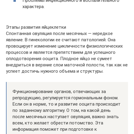
Проблемы инфекционного и воспалительного
характера.
Этапы развития яйцеклетки
Спонтанная овуляция после месячных — нередкое
явление. В гинекологии ее считают патологией. Она
провоцирует изменение цикличности физиологических
процессов и является препятствием для успешного
оплодотворения ооцита. Плодное яйцо не сумеет
внедриться в верхние слои маточной полости, так как не
успеет достичь нужного объема и структуры.
Функционирование органов, отвечающих за
репродукцию, регулируется гормональным фоном.
Если он в норме, то и развитие ооцита происходит
по заданному алгоритму. О том, на какой день
после месячных наступает овуляция, важно знать
всем, кто желает обрести потомство. Эта
информация поможет при подготовке к