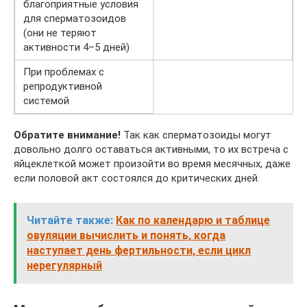
благоприятные условия
для сперматозоидов
(они не теряют
активности 4–5 дней)
При проблемах с
репродуктивной
системой
Обратите внимание!
Так как сперматозоиды могут
довольно долго оставаться активными, то их встреча с
яйцеклеткой может произойти во время месячных, даже
если половой акт состоялся до критических дней.
Читайте также:
Как по календарю и таблице
овуляции вычислить и понять, когда
наступает день фертильности, если цикл
нерегулярный