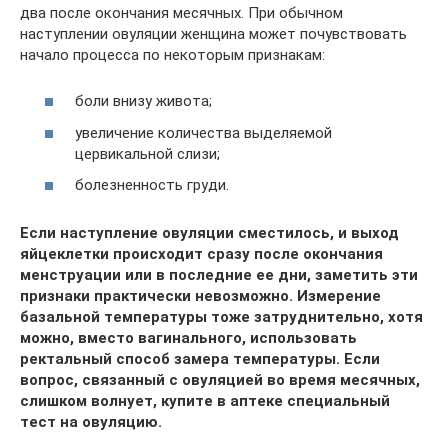
два после окончания месячных. При обычном
наступлении овуляции женщина может почувствовать
начало процесса по некоторым признакам:
боли внизу живота;
увеличение количества выделяемой
цервикальной слизи;
болезненность груди.
Если наступление овуляции сместилось, и выход
яйцеклетки происходит сразу после окончания
менструации или в последние ее дни, заметить эти
признаки практически невозможно. Измерение
базальной температуры тоже затруднительно, хотя
можно, вместо вагинального, использовать
ректальный способ замера температуры. Если
вопрос, связанный с овуляцией во время месячных,
слишком волнует, купите в аптеке специальный
тест на овуляцию.