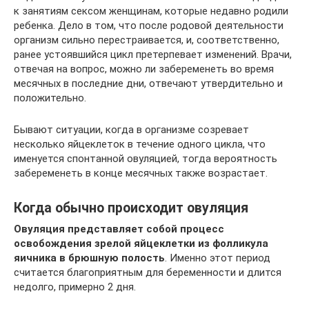
к занятиям сексом женщинам, которые недавно родили
ребенка. Дело в том, что после родовой деятельности
организм сильно перестраивается, и, соответственно,
ранее устоявшийся цикл претерпевает изменений. Врачи,
отвечая на вопрос, можно ли забеременеть во время
месячных в последние дни, отвечают утвердительно и
положительно.
Бывают ситуации, когда в организме созревает
несколько яйцеклеток в течение одного цикла, что
именуется спонтанной овуляцией, тогда вероятность
забеременеть в конце месячных также возрастает.
Когда обычно происходит овуляция
Овуляция представляет собой процесс
освобождения зрелой яйцеклетки из фолликула
яичника в брюшную полость
. Именно этот период
считается благоприятным для беременности и длится
недолго, примерно 2 дня.