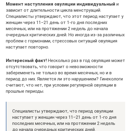
Момент наступления овуляции индивидуальный
и
зависит от длительности цикла менструаций.
Специалисты утверждают, что этот период наступает у
женщин через 11–21 день от 1-го дня последних
месячных, или на протяжении 2 недель до начала
очередных критических дней. Но иногда из-за различных
проблем с гормонами, стрессовых ситуаций овуляция
наступает повторно.
Интересный факт!
Несколько раз в год овуляция может
отсутствовать, что говорит о невозможности
забеременеть не только во время месячных, но и в
период до них. Является ли это нарушением? Гинекологи
считают, что нет, при условии регулярной овуляции в
прошлые периоды.
Специалисты утверждают, что период овуляции
наступает у женщин через 11–21 день от 1-го дня
последних месячных, или на протяжении 2 недель
до начала очередных критических дней.