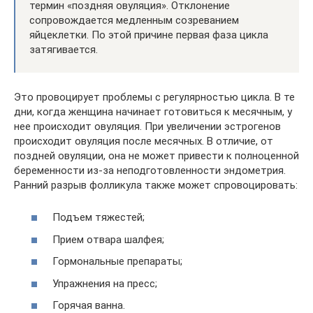
термин «поздняя овуляция». Отклонение
сопровождается медленным созреванием
яйцеклетки. По этой причине первая фаза цикла
затягивается.
Это провоцирует проблемы с регулярностью цикла. В те
дни, когда женщина начинает готовиться к месячным, у
нее происходит овуляция. При увеличении эстрогенов
происходит овуляция после месячных. В отличие, от
поздней овуляции, она не может привести к полноценной
беременности из-за неподготовленности эндометрия.
Ранний разрыв фолликула также может спровоцировать:
Подъем тяжестей;
Прием отвара шалфея;
Гормональные препараты;
Упражнения на пресс;
Горячая ванна.