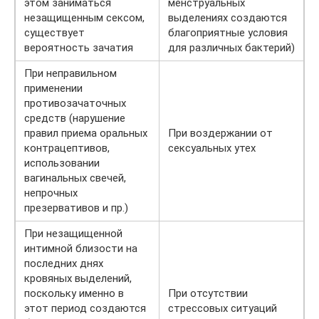
этом заниматься
менструальных
незащищенным сексом,
выделениях создаются
существует
благоприятные условия
вероятность зачатия
для различных бактерий)
При неправильном
применении
противозачаточных
средств (нарушение
правил приема оральных
При воздержании от
контрацептивов,
сексуальных утех
использовании
вагинальных свечей,
непрочных
презервативов и пр.)
При незащищенной
интимной близости на
последних днях
кровяных выделений,
поскольку именно в
При отсутствии
этот период создаются
стрессовых ситуаций