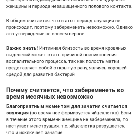
женщины и периода незащищенного полового контакта.
В общем считается, что в этот период овуляция не
происходит, поэтому забеременеть невозможно. Однако
это утверждение не совсем верное.
Важно знать!
Интимная близость во время кровяных
выделений может стать причиной возникновения
воспалительного процесса, так как полость матки
представляет собой открытую рану, являясь хорошей
средой для развития бактерий.
Почему считается, что забеременеть во
время месячных невозможно
Благоприятным моментом для зачатия считается
овуляция
(во время нее формируется яйцеклетка). Если
в течение этого времени женщина не забеременела, то
наступает менструация, т.е. яйцеклетка разрушается,
что и исключает зачатие.