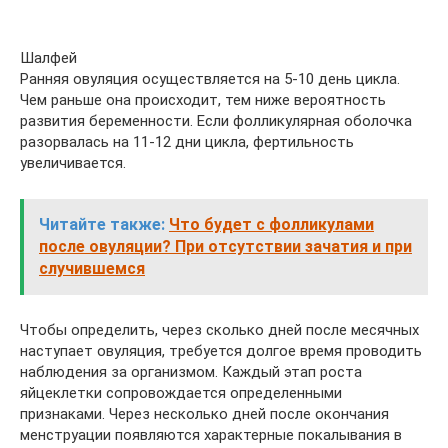
Шалфей
Ранняя овуляция осуществляется на 5-10 день цикла.
Чем раньше она происходит, тем ниже вероятность
развития беременности. Если фолликулярная оболочка
разорвалась на 11-12 дни цикла, фертильность
увеличивается.
Читайте также:
Что будет с фолликулами
после овуляции? При отсутствии зачатия и при
случившемся
Чтобы определить, через сколько дней после месячных
наступает овуляция, требуется долгое время проводить
наблюдения за организмом. Каждый этап роста
яйцеклетки сопровождается определенными
признаками. Через несколько дней после окончания
менструации появляются характерные покалывания в