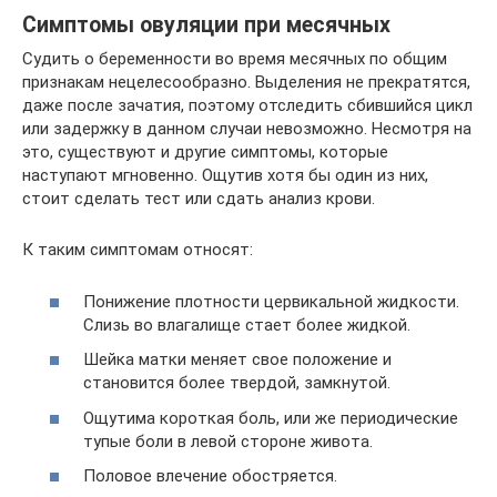
Симптомы овуляции при месячных
Судить о беременности во время месячных по общим
признакам нецелесообразно. Выделения не прекратятся,
даже после зачатия, поэтому отследить сбившийся цикл
или задержку в данном случаи невозможно. Несмотря на
это, существуют и другие симптомы, которые
наступают мгновенно. Ощутив хотя бы один из них,
стоит сделать тест или сдать анализ крови.
К таким симптомам относят:
Понижение плотности цервикальной жидкости.
Слизь во влагалище стает более жидкой.
Шейка матки меняет свое положение и
становится более твердой, замкнутой.
Ощутима короткая боль, или же периодические
тупые боли в левой стороне живота.
Половое влечение обостряется.