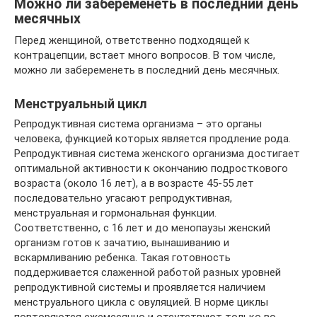
Можно ли забеременеть в последний день
месячных
Перед женщиной, ответственно подходящей к
контрацепции, встает много вопросов. В том числе,
можно ли забеременеть в последний день месячных.
Менструальный цикл
Репродуктивная система организма – это органы
человека, функцией которых является продление рода.
Репродуктивная система женского организма достигает
оптимальной активности к окончанию подросткового
возраста (около 16 лет), а в возрасте 45-55 лет
последовательно угасают репродуктивная,
менструальная и гормональная функции.
Соответственно, с 16 лет и до менопаузы женский
организм готов к зачатию, вынашиванию и
вскармливанию ребенка. Такая готовность
поддерживается слаженной работой разных уровней
репродуктивной системы и проявляется наличием
менструального цикла с овуляцией. В норме циклы
повторяются ежемесячно и отсутствуют только во