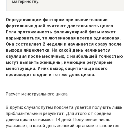
материнству.
Определяющим фактором при высчитывании
фертильных дней считают длительность цикла.
Если протяженность фолликулярной фазы может
варьироваться, то лютеиновая всегда одинаковая.
Она составляет 2 недели и начинается сразу после
выхода яйцеклетки. На какой день начинается
овуляция после месячных, с наибольшей точностью
могут выявить женщины, имеющие регулярные
менструации. У них выход ооцита чаще всего
происходит в один и тот же день цикла.
Расчёт менструального цикла
В других случаях путем подсчета удается получить лишь
приблизительный результат. Для этого от средней
длины цикла отнимают 14 дней. Полученное число
указывает, в какой день женский организм становится