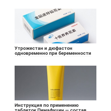
Утрожестан и дюфастон
одновременно при беременности
Инструкция по применению
таблеток Пимафуцин — состав,