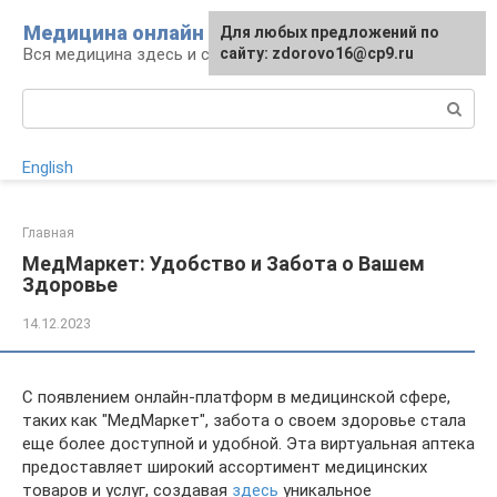
Перейти
Медицина онлайн
Для любых предложений по
к
Вся медицина здесь и сейчас
сайту: zdorovo16@cp9.ru
контенту
Поиск:
English
Главная
МедМаркет: Удобство и Забота о Вашем
Здоровье
14.12.2023
С появлением онлайн-платформ в медицинской сфере,
таких как "МедМаркет", забота о своем здоровье стала
еще более доступной и удобной. Эта виртуальная аптека
предоставляет широкий ассортимент медицинских
товаров и услуг, создавая
здесь
уникальное