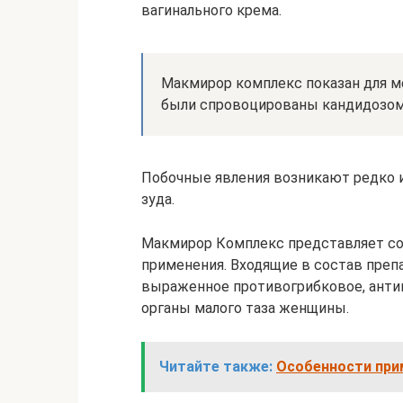
вагинального крема.
Макмирор комплекс показан для м
были спровоцированы кандидозом
Побочные явления возникают редко и
зуда.
Макмирор Комплекс представляет со
применения. Входящие в состав пре
выраженное противогрибковое, антип
органы малого таза женщины.
Читайте также:
Особенности при