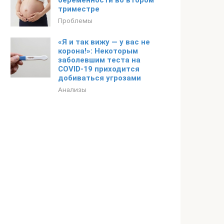
беременности во втором
триместре
Проблемы
«Я и так вижу — у вас не
корона!»: Некоторым
заболевшим теста на
СOVID-19 приходится
добиваться угрозами
Анализы