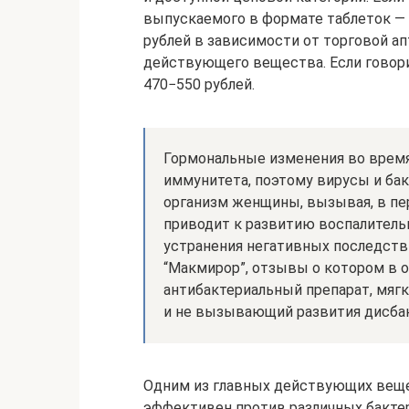
выпускаемого в формате таблеток — ц
рублей в зависимости от торговой ап
действующего вещества. Если говори
470−550 рублей.
Гормональные изменения во врем
иммунитета, поэтому вирусы и бак
организм женщины, вызывая, в пе
приводит к развитию воспалитель
устранения негативных последств
“Макмирор”, отзывы о котором в 
антибактериальный препарат, мяг
и не вызывающий развития дисбак
Одним из главных действующих веще
эффективен против различных бактер