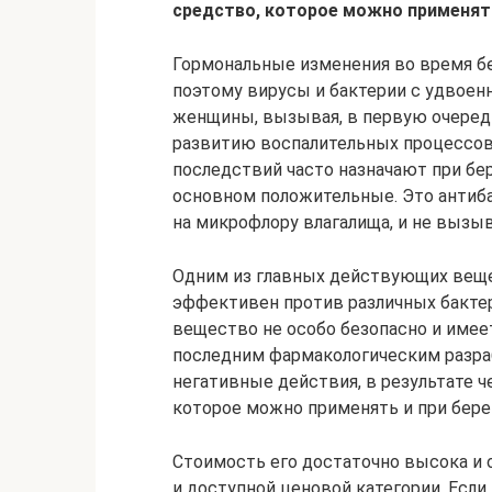
средство, которое можно применять
Гормональные изменения во время б
поэтому вирусы и бактерии с удвоен
женщины, вызывая, в первую очеред
развитию воспалительных процессов 
последствий часто назначают при б
основном положительные. Это антиб
на микрофлору влагалища, и не вызы
Одним из главных действующих веще
эффективен против различных бактер
вещество не особо безопасно и име
последним фармакологическим разра
негативные действия, в результате ч
которое можно применять и при бере
Стоимость его достаточно высока и 
и доступной ценовой категории. Если