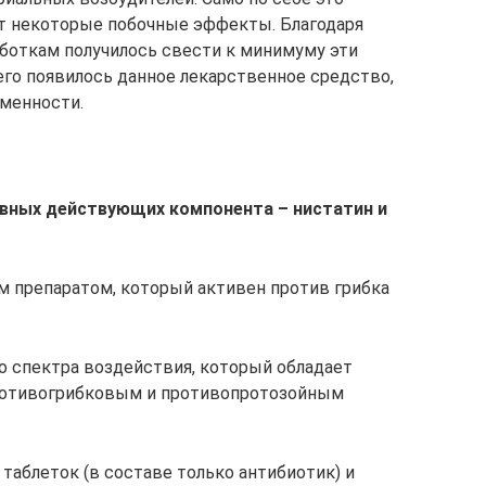
ет некоторые побочные эффекты. Благодаря
боткам получилось свести к минимуму эти
его появилось данное лекарственное средство,
менности.
ивных действующих компонента – нистатин и
 препаратом, который активен против грибка
о спектра воздействия, который обладает
отивогрибковым и противопротозойным
таблеток (в составе только антибиотик) и