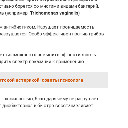
тивно борется со многими видами бактерий,
ов (например,
Trichomonas vaginalis
).
м антибиотиком. Нарушает проницаемость
 разрушается. Особо эффективен против грибов
дает возможность повысить эффективность
рить спектр показаний к применению.
етской истерикой: советы психолога
токсичностью, благодаря чему не разрушает
т дисбактериоз и быстро восстанавливает