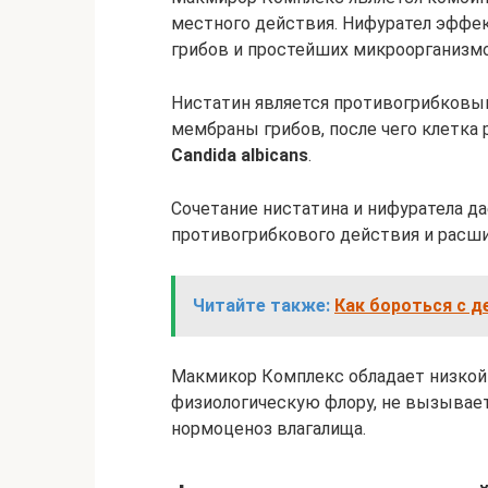
местного действия. Нифурател эффек
грибов и простейших микроорганизм
Нистатин является противогрибковы
мембраны грибов, после чего клетка
Candida albicans
.
Сочетание нистатина и нифуратела 
противогрибкового действия и расши
Читайте также:
Как бороться с д
Макмикор Комплекс обладает низкой 
физиологическую флору, не вызывае
нормоценоз влагалища.