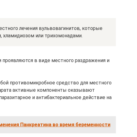
естного лечения вульвовагинитов, которые
, хламидиозом или трихомонадами.
 проявляются в виде местного раздражения и
бой противомикробное средство для местного
парата активные компоненты оказывают
аразитарное и антибактериальное действие на
менения Панкреатина во время беременности