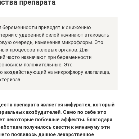
ства препарата
я беременности приводят к снижению
терии с удвоенной силой начинают атаковать
рвую очередь, изменения микрофлоры. Это
ных процессов половых органов. Для
ий часто назначают при беременности
основном положительные. Это
ко воздействующий на микрофлору влагалища,
териоза.
еств препарата является нифурател, который
риальных возбудителей. Само по себе это
еет некоторые побочные эффекты. Благодаря
аботкам получилось свести к минимуму эти
 чего появилось данное лекарственное