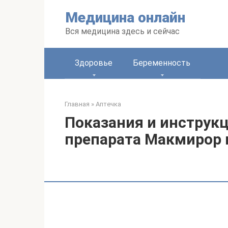
Перейти
Медицина онлайн
к
контенту
Вся медицина здесь и сейчас
Здоровье
Беременность
Главная
»
Аптечка
Показания и инструк
препарата Макмирор 