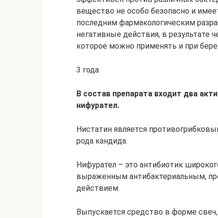
вещество не особо безопасно и име
последним фармакологическим разра
негативные действия, в результате ч
которое можно применять и при бере
3 года.
В состав препарата входит два акт
нифурател.
Нистатин является противогрибковым
рода кандида.
Нифурател – это антибиотик широког
выраженным антибактериальным, пр
действием.
Выпускается средство в форме свеч, 