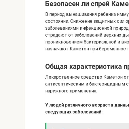
Безопасен ли спрей Кам
В период вынашивания ребенка имму
состоянии. Снижение защитных сил о
заболеваниями инфекционной природ
страдают от заболеваний верхних ды
проникновением бактериальной и виру
назначают Каметон при беременности
Общая характеристика п
Лекарственное средство Каметон от
антисептическим и бактерицидным с
наружного применения.
У людей различного возраста данны
следующих заболеваний: