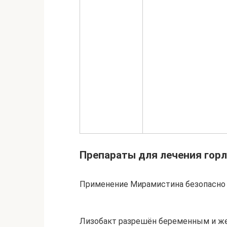
Препараты для лечения горл
Применение Мирамистина безопасно
Лизобакт разрешён беременным и ж