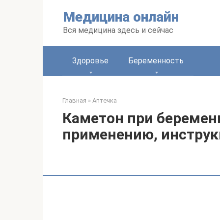
Перейти
Медицина онлайн
к
контенту
Вся медицина здесь и сейчас
Здоровье
Беременность
Главная
»
Аптечка
Каметон при беременн
применению, инструк