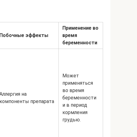
Применение во
Побочные эффекты
время
беременности
Может
применяться
во время
Аллергия на
беременности
компоненты препарата
и в период
кормления
грудью.