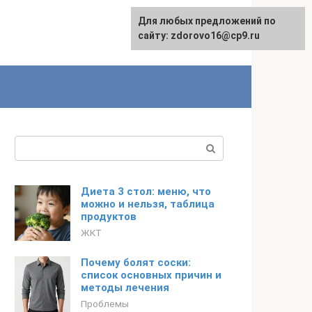
Для любых предложений по
English
сайту: zdorovo16@cp9.ru
Поиск:
Диета 3 стол: меню, что
можно и нельзя, таблица
продуктов
ЖКТ
Почему болят соски:
список основных причин и
методы лечения
Проблемы