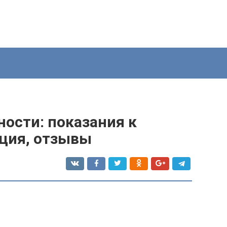
ости: показания к
ция, отзывы