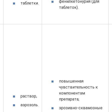
фенилкетонурия (для
таблетки.
таблеток).
повышенная
чувствительность к
компонентам
раствор,
препарата;
аэрозоль.
эрозивно-сквамозные