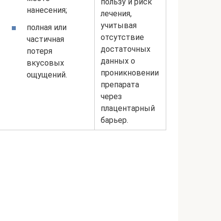
пользу и риск
нанесения;
лечения,
учитывая
полная или
отсутствие
частичная
достаточных
потеря
данных о
вкусовых
проникновении
ощущений.
препарата
через
плацентарный
барьер.