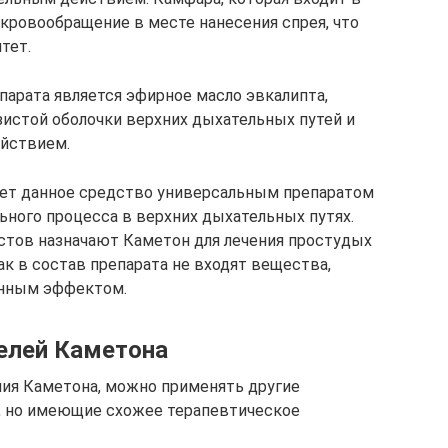
 кровообращение в месте нанесения спрея, что
тет.
арата является эфирное масло эвкалипта,
истой оболочки верхних дыхательных путей и
йствием.
ет данное средство универсальным препаратом
ьного процесса в верхних дыхательных путях.
тов назначают Каметон для лечения простудых
ак в состав препарата не входят вещества,
енным эффектом.
елей Каметона
ния Каметона, можно применять другие
у, но имеющие схожее терапевтическое