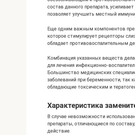
состав данного препарата, усиливает
позволяет улучшить местный иммуни
Еще одним важным компонентов преп
которое стимулирует рецепторы слиз
обладает противовоспалительным де
Комбинация указанных веществ дела
для лечения инфекционно-воспалител
Большинство медицинских специалис
заболеваний при беременности, так к
обладающие токсическим и тератог
Характеристика заменит
В случае невозможности использова
препараты, отличающиеся по состав
действие.