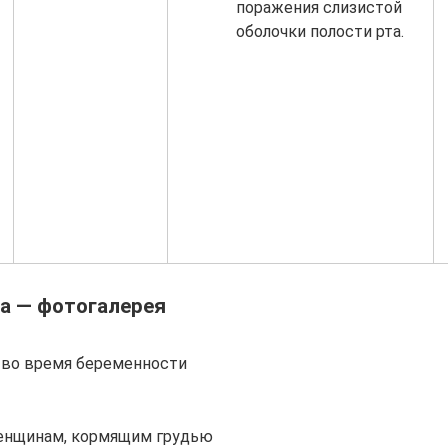
поражения слизистой
оболочки полости рта.
а — фотогалерея
 во время беременности
енщинам, кормящим грудью