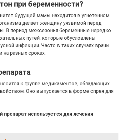
етон при беременности?
нитет будущей мамы находится в угнетенном
рганизма делает женщину уязвимой перед
ы. В период межсезонья беременные нередко
хательных путей, которые обусловлены
сной инфекции. Часто в таких случаях врачи
 на разных сроках.
репарата
носится к группе медикаментов, обладающих
войством. Оно выпускается в форме спрея для
й препарат используется для лечения