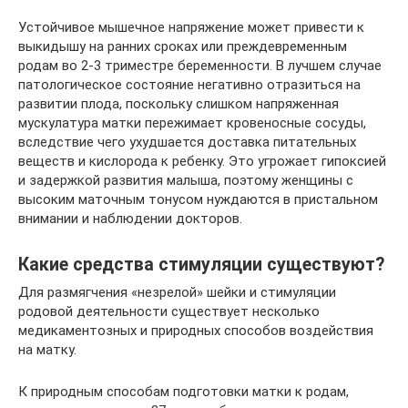
Устойчивое мышечное напряжение может привести к
выкидышу на ранних сроках или преждевременным
родам во 2-3 триместре беременности. В лучшем случае
патологическое состояние негативно отразиться на
развитии плода, поскольку слишком напряженная
мускулатура матки пережимает кровеносные сосуды,
вследствие чего ухудшается доставка питательных
веществ и кислорода к ребенку. Это угрожает гипоксией
и задержкой развития малыша, поэтому женщины с
высоким маточным тонусом нуждаются в пристальном
внимании и наблюдении докторов.
Какие средства стимуляции существуют?
Для размягчения «незрелой» шейки и стимуляции
родовой деятельности существует несколько
медикаментозных и природных способов воздействия
на матку.
К природным способам подготовки матки к родам,