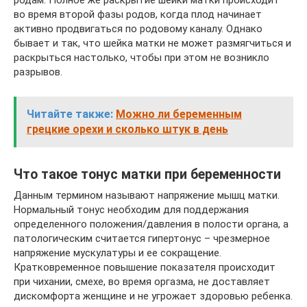
во время второй фазы родов, когда плод начинает
активно продвигаться по родовому каналу. Однако
бывает и так, что шейка матки не может размягчиться и
раскрыться настолько, чтобы при этом не возникло
разрывов.
Читайте также:
Можно ли беременным
грецкие орехи и сколько штук в день
Что такое тонус матки при беременности
Данным термином называют напряжение мышц матки.
Нормальный тонус необходим для поддержания
определенного положения/давления в полости органа, а
патологическим считается гипертонус – чрезмерное
напряжение мускулатуры и ее сокращение.
Кратковременное повышение показателя происходит
при чихании, смехе, во время оргазма, не доставляет
дискомфорта женщине и не угрожает здоровью ребенка.