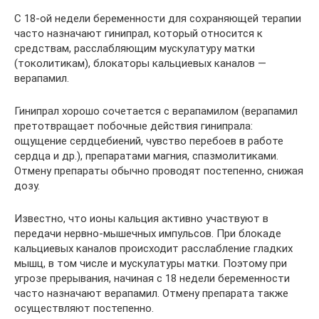
С 18-ой недели беременности для сохраняющей терапии
часто назначают гинипрал, который относится к
средствам, расслабляющим мускулатуру матки
(токолитикам), блокаторы кальциевых каналов —
верапамил.
Гинипрал хорошо сочетается с верапамилом (верапамил
претотвращает побочные действия гинипрала:
ощущение сердцебиений, чувство перебоев в работе
сердца и др.), препаратами магния, спазмолитиками.
Отмену препараты обычно проводят постепенно, снижая
дозу.
Известно, что ионы кальция активно участвуют в
передачи нервно-мышечных импульсов. При блокаде
кальциевых каналов происходит расслабление гладких
мышц, в том числе и мускулатуры матки. Поэтому при
угрозе прерывания, начиная с 18 недели беременности
часто назначают верапамил. Отмену препарата также
осуществляют постепенно.