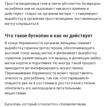
Простагландиновые гели и свечи абсолютно безвредны:
на ребёнка они не оказывают никакого влияния и
действуют только на организм матери — стимулируют
выработку в организме простагландина, заставляющего
матку сокращаться.
Что такое бускопан и как он действует
В конце беременности организм женщины снижает
выработку гормона прогестерона, обеспечивающего
высокий тонус мышц матки, и увеличивает выработку
гормонов, размягчающих эти мышцы, и делающих шейку
матки короче и податливее. Но иногда такой процесс
приходится интенсифицировать искусственно.
Перенашивание беременности может представлять
опасность для ребенка, так как «состарившаяся»
плацента уже не в состоянии в достаточной степени
обеспечить его кислородом и питательными
веществами.
Бускопан, который относится к спазмолитикам