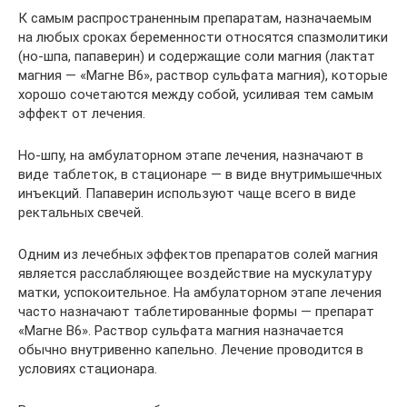
К самым распространенным препаратам, назначаемым
на любых сроках беременности относятся спазмолитики
(но-шпа, папаверин) и содержащие соли магния (лактат
магния — «Магне В6», раствор сульфата магния), которые
хорошо сочетаются между собой, усиливая тем самым
эффект от лечения.
Но-шпу, на амбулаторном этапе лечения, назначают в
виде таблеток, в стационаре — в виде внутримышечных
инъекций. Папаверин используют чаще всего в виде
ректальных свечей.
Одним из лечебных эффектов препаратов солей магния
является расслабляющее воздействие на мускулатуру
матки, успокоительное. На амбулаторном этапе лечения
часто назначают таблетированные формы — препарат
«Магне В6». Раствор сульфата магния назначается
обычно внутривенно капельно. Лечение проводится в
условиях стационара.