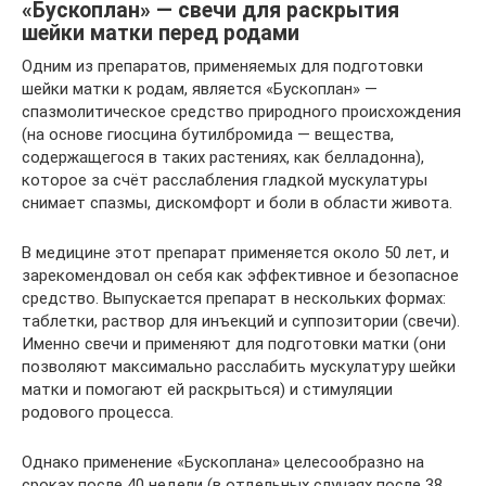
«Бускоплан» — свечи для раскрытия
шейки матки перед родами
Одним из препаратов, применяемых для подготовки
шейки матки к родам, является «Бускоплан» —
спазмолитическое средство природного происхождения
(на основе гиосцина бутилбромида — вещества,
содержащегося в таких растениях, как белладонна),
которое за счёт расслабления гладкой мускулатуры
снимает спазмы, дискомфорт и боли в области живота.
В медицине этот препарат применяется около 50 лет, и
зарекомендовал он себя как эффективное и безопасное
средство. Выпускается препарат в нескольких формах:
таблетки, раствор для инъекций и суппозитории (свечи).
Именно свечи и применяют для подготовки матки (они
позволяют максимально расслабить мускулатуру шейки
матки и помогают ей раскрыться) и стимуляции
родового процесса.
Однако применение «Бускоплана» целесообразно на
сроках после 40 недели (в отдельных случаях после 38