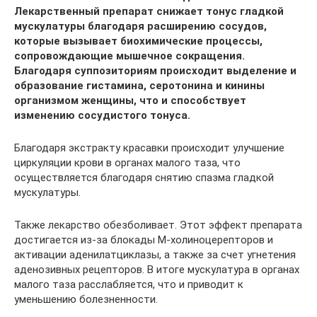
Лекарственный препарат снижает тонус гладкой
мускулатуры благодаря расширению сосудов,
которые вызывает биохимические процессы,
сопровождающие мышечное сокращения.
Благодаря суппозиториям происходит выделение и
образование гистамина, серотонина и кинины
организмом женщины, что и способствует
изменению сосудистого тонуса.
Благодаря экстракту красавки происходит улучшение
циркуляции крови в органах малого таза, что
осуществляется благодаря снятию спазма гладкой
мускулатуры.
Также лекарство обезболивает. Этот эффект препарата
достигается из-за блокады М-холиноцерепторов и
активации аденилатциклазы, а также за счет угнетения
аденозивных рецепторов. В итоге мускулатура в органах
малого таза расслабляется, что и приводит к
уменьшению болезненности.