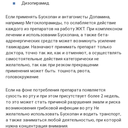
Дизопирамид.
Если применять Бускопан и антагонисты Допамина,
например Метоклопрамиды, то ослабляется действие
каждого из препаратов на работу ЖКТ. При комплексном
лечении и использовании Бускопана, а также бета-
адренергических средств может возникнуть усиление
тахикардии. Назначают принимать препарат только
доктора, точно так же, как и отменяют, а осуществлять
самостоятельные действия категорически не
желательно, так как при резком прекращении
применения может быть: тошнота, рвота,
головокружение.
Если на фоне потребления препарата появляется
сухость во рту и при этом присутствует более 2 недель,
то это может стать причиной разрушения эмали и риска
возникновения грибковой инфекции во рту. Не
желательно использовать Бускопан и водить транспорт,
а также заниматься любой деятельностью, при которой
нужна концентрация внимания.