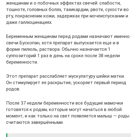
женщинам и о побочных эффектах свечей: слабости,
тошноте, головных болях, тахикардии, рвоте, сухости во
рту, покраснении кожи, задержках при мочеиспускании и
даже галлюцинациях.
Беременным женщинам перед родами назначают именно
свечи Бускопан, хотя препарат выпускается еще и в
форме пилюль, раствора. Обычно назначается 1
суппозиторий 1 раз в день на сроке после 38 недели
беременности.
Этот препарат расслабляет мускулатуру шейки матки.
Он стимулирует ее раскрытие, ускоряет первый период
родов.
После 37 недели беременности все будущие мамочки
готовятся к родам, которые могут начаться в любой
момент, и как только на свет появляется малыш — роды
считаются завершёнными.