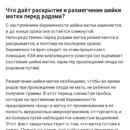
Что даёт раскрытие и размягчение шейки
матки перед родами?
С наступлением беременности шейка матки изменяется,
и до конца срока она остаётся сомкнутой.
Непосредственно перед родами матка размягчается и
раскрывается, и поэтому на последних сроках
беременности врач следит за этим процессом с
помощью УЗИ или влагалищного осмотра (он оценивает
состояние шейки матки, характер прохождения плода по
родовым путям).
Размягчение шейки матки необходимо, чтобы во время
родов при прохождении плода ни мать, ни ребёнок не
получили травмы. В этот период слизистая пробка,
которая на протяжении всей беременности
предохраняла «вход» в матку от проникновения в её
полость вредоносных микроорганизмов, отторгается, и
из половых путей наблюдаются слизистые выделения.
Этот факт свидетельствует о том, что матка готова к
родам. Полное же раскрытие шейки матки происходит