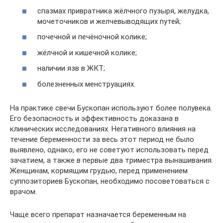
спазмах привратника жёлчного пузыря, желудка,
мочеточников и желчевыводящих путей;
почечной и печёночной колике;
жёлчной и кишечной колике;
наличии язв в ЖКТ;
болезненных менструациях.
На практике свечи Бускопан используют более полувека.
Его безопасность и эффективность доказана в
клинических исследованиях. Негативного влияния на
течение беременности за весь этот период не было
выявлено, однако, его не советуют использовать перед
зачатием, а также в первые два триместра вынашивания.
Женщинам, кормящим грудью, перед применением
суппозиториев Бускопан, необходимо посоветоваться с
врачом.
Чаще всего препарат назначается беременным на