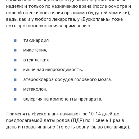
недели) и только по назначению врача (после осмотра и
полной оценки состояния организма будущей мамочки),
ведь, как и у любого лекарства, у «Бускоплана» тоже
есть противопоказания к применению:
тахикардия,
миастения,
отёк лёгких,
кишечная непроходимость,
атеросклероз сосудов головного мозга,
мегаколон,
аллергия на компоненты препарата.
Применять «Бускоплан» начинают за 10-14 дней до
предполагаемой даты родов (ПДР) по 1 свече 1 раз в
день интравагинально (то есть вовнутрь во влагалище).