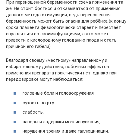
При переношенной беременности схема применения та
же. Не стоит бояться и отказываться от применения
данного метода стимуляции, ведь переношенная
беременность может быть опасна для ребёнка (к концу
срока плацента физиологически стареет и перестаёт
справляться со своими функциями, а это может
привести к кислородному голоданию плода и стать
причиной его гибели).
Благодаря своему «местному» направленному и
избирательному действию, побочных эффектов
применения препарата практически нет, однако при
передозировке могут наблюдаться:
головные боли и головокружения,
сухость во рту,
слабость,
запоры и задержки мочеиспускания,
нарушения зрения и даже галлюцинации.