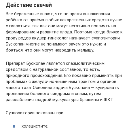
Действие свечей
Все беременные знают, что во время вынашивания
ребёнка от приёма любых лекарственных средств лучше
отказаться, так как они могут негативно повлиять на
формирование и развитие плода. Поэтому, когда ближе к
сроку родов акушер-гинеколог назначает суппозитории
Бускопан многие не понимают зачем это нужно и
бояться, что они могут навредить малышу.
Препарат Бускопан является спазмолитическим
средством с натуральной составной, то есть,
природного происхождения. Его показано применять при
проблемах с желудочно-кишечным трактом и органов
малого таза. Основная задача Бускопана — купировать
проявления болевого синдрома и спазм, путём
расслабления гладкой мускулатуры брюшины и ЖКТ.
Суппозитории показаны при:
холецистите;