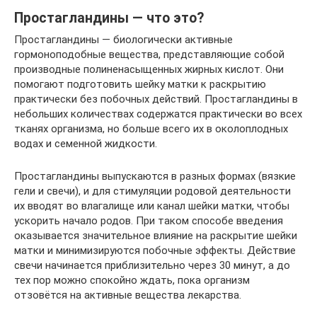
Простагландины — что это?
Простагландины — биологически активные
гормоноподобные вещества, представляющие собой
производные полиненасыщенных жирных кислот. Они
помогают подготовить шейку матки к раскрытию
практически без побочных действий. Простагландины в
небольших количествах содержатся практически во всех
тканях организма, но больше всего их в околоплодных
водах и семенной жидкости.
Простагландины выпускаются в разных формах (вязкие
гели и свечи), и для стимуляции родовой деятельности
их вводят во влагалище или канал шейки матки, чтобы
ускорить начало родов. При таком способе введения
оказывается значительное влияние на раскрытие шейки
матки и минимизируются побочные эффекты. Действие
свечи начинается приблизительно через 30 минут, а до
тех пор можно спокойно ждать, пока организм
отзовётся на активные вещества лекарства.