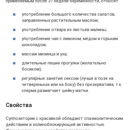
применяемым после 37 недели беременности, относят:
употребление большого количества салатов,
заправленных растительным маслом;
употребление отвара из листьев малины;
употребление чая с лимоном, мёдом и горьким
шоколадом;
массаж мизинца и уха;
длительные пешие прогулки (желательно
босиком);
регулярные занятия сексом (лучше в позе на
четвереньках или на боку) без презерватива, т.к.
сперма размягчает шейку матки.
Свойства
Суппозитории с красавкой обладают спазмолитическим
действием и холиноблокирующей активностью.