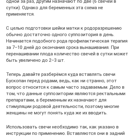
одной за раз, другим назначают по две (6 свечей в
сутки). Однако для беременных эта схема не
применяется.
С целью подготовки шейки матки к родоразрешению
обычно достаточно одного суппозитория в день.
Начинается подобного рода профилактическая терапия
за 7–10 дней до окончания срока вынашивания. При
перенашивании плода количество свечей в сутки может
быть увеличено до 2–3 шт.
Теперь давайте разберёмся куда вставлять свечи
Бускопан перед родами, ведь, как ни странно, этот
вопрос относится к самым часто задаваемым. Дело в
том, что данные суппозитории являются ректальными
препаратами, а беременным их назначают для
стимуляции родовой деятельности, поэтому многие
женщины не могут понять куда же их вводить.
Использовать свечи необходимо так, как указано в
инструкции по применению. Вставляются они в задний