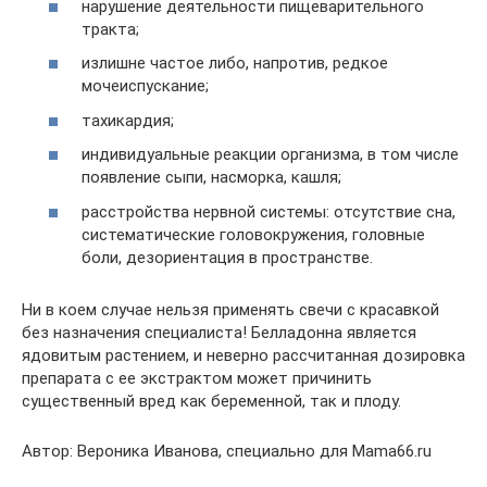
нарушение деятельности пищеварительного
тракта;
излишне частое либо, напротив, редкое
мочеиспускание;
тахикардия;
индивидуальные реакции организма, в том числе
появление сыпи, насморка, кашля;
расстройства нервной системы: отсутствие сна,
систематические головокружения, головные
боли, дезориентация в пространстве.
Ни в коем случае нельзя применять свечи с красавкой
без назначения специалиста! Белладонна является
ядовитым растением, и неверно рассчитанная дозировка
препарата с ее экстрактом может причинить
существенный вред как беременной, так и плоду.
Автор: Вероника Иванова, специально для Mama66.ru