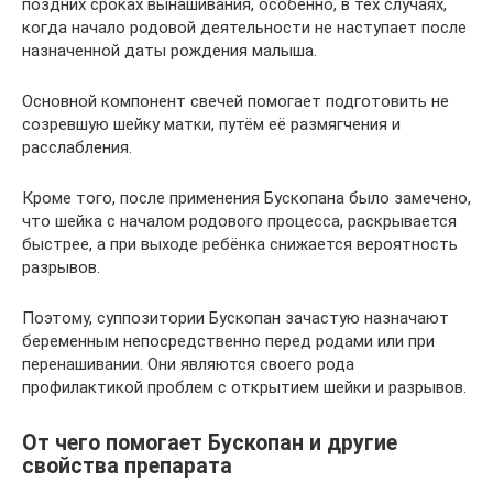
поздних сроках вынашивания, особенно, в тех случаях,
когда начало родовой деятельности не наступает после
назначенной даты рождения малыша.
Основной компонент свечей помогает подготовить не
созревшую шейку матки, путём её размягчения и
расслабления.
Кроме того, после применения Бускопана было замечено,
что шейка с началом родового процесса, раскрывается
быстрее, а при выходе ребёнка снижается вероятность
разрывов.
Поэтому, суппозитории Бускопан зачастую назначают
беременным непосредственно перед родами или при
перенашивании. Они являются своего рода
профилактикой проблем с открытием шейки и разрывов.
От чего помогает Бускопан и другие
свойства препарата