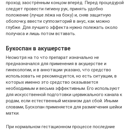
проход заострённым концом вперёд. Перед процедурой
следует провести гигиену рук, принять удобно
положение (лучше лёжа на боку) и, сняв защитную
оболочку, ввести суппозиторий в анус, как можно
глубже. Для лучшего эффекта нужно полежать около
получаса и лишь потом вставать.
Букоспан в акушерстве
Несмотря на то что препарат изначально не
предназначался для применения в акушерстве и
гинекологии, и в аннотации указано, что средство
использовать не рекомендуется, но есть ситуации, в
которых именно это средство оказывается
необходимым и весьма эффективным. Его используют
для искусственной подготовки цервикального канала к
родам, если естественный механизм дал сбой. Иными
словами, Бускопан применяется для размягчения шейки
матки.
При нормальном гестационном процессе последние