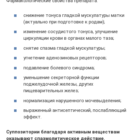
Фармакологические свойства препарата:
снижение тонуса гладкой мускулатуры матки
(актуально при подготовке к родам);
изменение сосудистого тонуса, улучшение
циркуляции крови в органах малого таза;
снятие спазма гладкой мускулатуры;
угнетение аденозиновых рецепторов;
подавление болевого синдрома;
уменьшение секреторной функции
поджелудочной железы, других
пищеварительных желез;
нормализация нарушенного мочевыделения;
выраженный антисептический, послабляющий
эффект.
Суппозитории благодаря активным веществам
оказывают спазмолитическое действие.