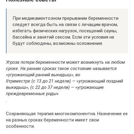
При медикаментозном прерывании беременности
следует всегда быть на связи с лечащим врачом,
избегать физических нагрузок, посещений сауны,
бассейна и занятий сексом. Если эти условия не
будут соблюдены, возможны осложнения.
Угроза потери беременности может возникнуть на любом
сроке. На ранних сроках такое состояние называется
«угрожающий ранний выкидыш», во
II
триместре (с 13 до 21 недели) — «угрожающий поздний
выкидыш», (с 22 до 37 недели) — «угрожающие
преждевременные роды»
.
Сохраняющая терапия многокомпонентна. Назначение ее
на разных сроках беременности имеет свои
особенности.