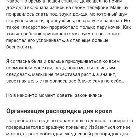
Какое-то время в нашей спальне даже шел по ночам
дождь: я включала запись на своем телефоне. Малышу
понравилось спать под звуки дождя, монотонный шум
его успокаивал и, проснувшись, он сразу же засыпал. Но
такое «лекарство» проработало только пару ночей. Как
только ребенок привык к этому звуку, он не только
перестал его успокаивать, а стал еще больше
беспокоить.
Я согласна была и дальше прислушиваться ко всем
возможным советам, ведь, пока мы пытались им
следовать, малыш не переставал расти, а значит,
заветная цель становилась все ближе сама по себе…
Но в какой-то момент советы закончились.
Организация распорядка дня крохи
Потребность в еде по ночам после годовалого возраста
превращается во вредную привычку. Избавиться от нее
можно, строго соблюдая ежедневный распорядок дня: