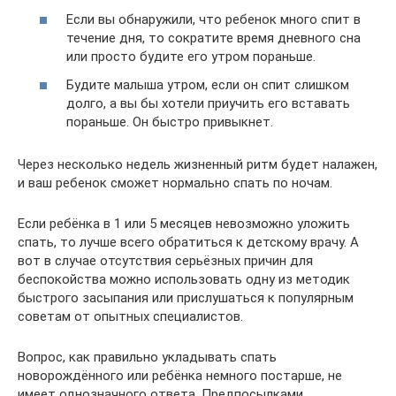
Если вы обнаружили, что ребенок много спит в
течение дня, то сократите время дневного сна
или просто будите его утром пораньше.
Будите малыша утром, если он спит слишком
долго, а вы бы хотели приучить его вставать
пораньше. Он быстро привыкнет.
Через несколько недель жизненный ритм будет налажен,
и ваш ребенок сможет нормально спать по ночам.
Если ребёнка в 1 или 5 месяцев невозможно уложить
спать, то лучше всего обратиться к детскому врачу. А
вот в случае отсутствия серьёзных причин для
беспокойства можно использовать одну из методик
быстрого засыпания или прислушаться к популярным
советам от опытных специалистов.
Вопрос, как правильно укладывать спать
новорождённого или ребёнка немного постарше, не
имеет однозначного ответа. Предпосылками