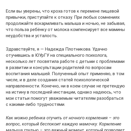
Если вы уверены, что кроха готов к перемене пищевой
привычки, приступайте к отказу. При любых сомнениях
продолжайте вскармливать малыша и ночью, не забывая,
что польза ребёнку от молока компенсирует все мамины
неудобства и усталость.
Здравствуйте, я — Надежда Плотникова. Удачно
отучившись в ЮУрГУ на специального психолога,
несколько лет посвятила работе с детьми с проблемами
в развитии и консультации родителей по вопросам
воспитания малышей. Полученный опыт применяю, в том
числе, и в деле создания статей психологической
направленности. Конечно, ни в коем случае не претендую
на истину в последней инстанции, однако надеюсь, что
мои статьи помогут уважаемым читателям разобраться
с какими-либо трудностями.
Как можно ребенка отучить от ночного кормления – это
вопрос, который беспокоит каждую мамочку. Кормление
малыша грудью – это важный момент, который позволяет