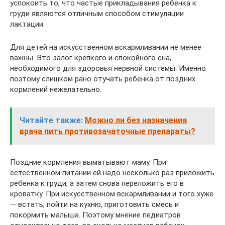
успокоить то, что частые прикладывания ребенка к
груди являются отличным способом стимуляции
лактации.
Для детей на искусственном вскармливании не менее
важны. Это залог крепкого и спокойного сна,
необходимого для здоровья нервной системы. Именно
поэтому слишком рано отучать ребенка от поздних
кормлений нежелательно.
Читайте также:
Можно ли без назначения
врача пить противозачаточные препараты?
Поздние кормления выматывают маму. При
естественном питании ей надо несколько раз приложить
ребенка к груди, а затем снова переложить его в
кроватку. При искусственном вскармливании и того хуже
— встать, пойти на кухню, приготовить смесь и
покормить малыша. Поэтому мнение педиатров