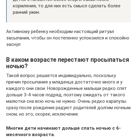
кормления, то для них есть смысл сделать более
ранний ужин.
Активному ребенку необходим настоящий ритуал
засыпания, чтобы он постепенно успокоился и спокойно
заснул
В каком возрасте перестают просыпаться
ночью?
Такой вопрос решается индивидуально, поскольку
причин просыпания у младенца достаточно много и у
каждого они свои. Новорожденные малыши редко спят
дольше 3-4 часов подряд, поэтому ожидать от такого
малютки сна всю ночь не нужно. Очень редко карапузы
сразу после рождения радуют родителей долгим ночным
сном, но это, скорее, исключение.
Многие дети начинают дольше спать ночью с 6-
месячного возраста.