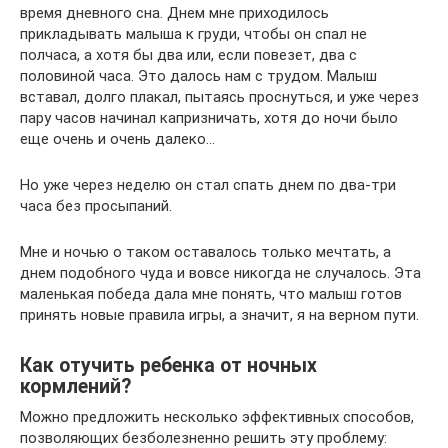
время дневного сна. Днем мне приходилось
прикладывать малыша к груди, чтобы он спал не
полчаса, а хотя бы два или, если повезет, два с
половиной часа. Это далось нам с трудом. Малыш
вставал, долго плакал, пытаясь проснуться, и уже через
пару часов начинал капризничать, хотя до ночи было
еще очень и очень далеко…
Но уже через неделю он стал спать днем по два-три
часа без просыпаний.
Мне и ночью о таком оставалось только мечтать, а
днем подобного чуда и вовсе никогда не случалось. Эта
маленькая победа дала мне понять, что малыш готов
принять новые правила игры, а значит, я на верном пути.
Как отучить ребенка от ночных
кормлений?
Можно предложить несколько эффективных способов,
позволяющих безболезненно решить эту проблему: