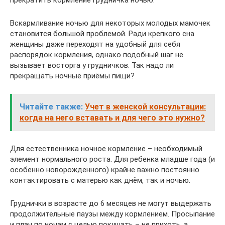
Вскармливание ночью для некоторых молодых мамочек
становится большой проблемой. Ради крепкого сна
женщины даже переходят на удобный для себя
распорядок кормления, однако подобный шаг не
вызывает восторга у грудничков. Так надо ли
прекращать ночные приёмы пищи?
Читайте также:
Учет в женской консультации:
когда на него вставать и для чего это нужно?
Для естественника ночное кормление – необходимый
элемент нормального роста. Для ребенка младше года (и
особенно новорожденного) крайне важно постоянно
контактировать с матерью как днём, так и ночью.
Груднички в возрасте до 6 месяцев не могут выдержать
продолжительные паузы между кормлением. Просыпание
и плач по ночам с целью покушать – не прихоть, а