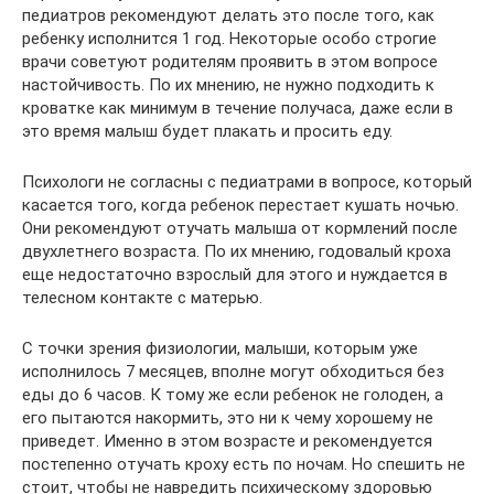
педиатров рекомендуют делать это после того, как
ребенку исполнится 1 год. Некоторые особо строгие
врачи советуют родителям проявить в этом вопросе
настойчивость. По их мнению, не нужно подходить к
кроватке как минимум в течение получаса, даже если в
это время малыш будет плакать и просить еду.
Психологи не согласны с педиатрами в вопросе, который
касается того, когда ребенок перестает кушать ночью.
Они рекомендуют отучать малыша от кормлений после
двухлетнего возраста. По их мнению, годовалый кроха
еще недостаточно взрослый для этого и нуждается в
телесном контакте с матерью.
С точки зрения физиологии, малыши, которым уже
исполнилось 7 месяцев, вполне могут обходиться без
еды до 6 часов. К тому же если ребенок не голоден, а
его пытаются накормить, это ни к чему хорошему не
приведет. Именно в этом возрасте и рекомендуется
постепенно отучать кроху есть по ночам. Но спешить не
стоит, чтобы не навредить психическому здоровью