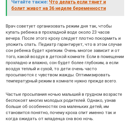
Читайте также:
Что делать если тянет и
болит живот на 36 неделе беременности
Врач советует организовать режим дня так, чтобы
купать ребенка в прохладной воде около 23 часов
вечера. После этого кроху следует плотно покормить и
уложить спать. Педиатр гарантирует, что в этом случае
сон ребенка будет крепким. Очень многое зависит и от
того, какой воздух в детской комнате. Если в помещении
прохладно и влажно, сон будет более глубоким, а если
воздух теплый и сухой, то дети очень часто
просыпаются с чувством жажды. Оптимизировать
температурный режим в комнате нужно прежде всего.
Частые просыпания ночью малышей в грудном возрасте
беспокоят многих молодых родителей. Однако, узнав
больше об особенностях сна маленьких детей, им
становится понятно, почему кроха спит именно так и
когда ожидать от младенца сна всю ночь.