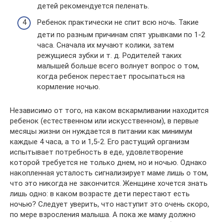
детей рекомендуется пеленать.
Ребенок практически не спит всю ночь. Такие
дети по разным причинам спят урывками по 1-2
часа. Сначала их мучают колики, затем
режущиеся зубки и т. д. Родителей таких
малышей больше всего волнует вопрос о том,
когда ребенок перестает просыпаться на
кормление ночью.
Независимо от того, на каком вскармливании находится
ребенок (естественном или искусственном), в первые
месяцы жизни он нуждается в питании как минимум
каждые 4 часа, а то и 1,5-2. Его растущий организм
испытывает потребность в еде, удовлетворение
которой требуется не только днем, но и ночью. Однако
накопленная усталость сигнализирует маме лишь о том,
что это никогда не закончится. Женщине хочется знать
лишь одно: в каком возрасте дети перестают есть
ночью? Следует уверить, что наступит это очень скоро,
по мере взросления малыша. А пока же маму должно