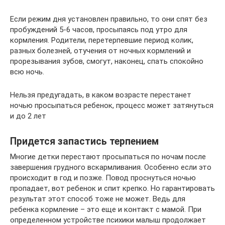
Если режим дня установлен правильно, то они спят без
пробуждений 5-6 часов, просыпаясь под утро для
кормления. Родители, перетерпевшие период колик,
разных болезней, отучения от ночных кормлений и
прорезывания зубов, смогут, наконец, спать спокойно
всю ночь.
Нельзя предугадать, в каком возрасте перестанет
ночью просыпаться ребенок, процесс может затянуться
и до 2 лет
Придется запастись терпением
Многие детки перестают просыпаться по ночам после
завершения грудного вскармливания. Особенно если это
происходит в год и позже. Повод проснуться ночью
пропадает, вот ребенок и спит крепко. Но гарантировать
результат этот способ тоже не может. Ведь для
ребенка кормление – это еще и контакт с мамой. При
определенном устройстве психики малыш продолжает