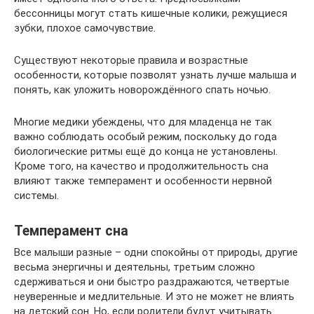
бессонницы могут стать кишечные колики, режущиеся
зубки, плохое самочувствие.
Существуют некоторые правила и возрастные
особенности, которые позволят узнать лучше малыша и
понять, как уложить новорождённого спать ночью.
Многие медики убеждены, что для младенца не так
важно соблюдать особый режим, поскольку до года
биологические ритмы ещё до конца не установлены.
Кроме того, на качество и продолжительность сна
влияют также темперамент и особенности нервной
системы.
Темперамент сна
Все малыши разные – одни спокойны от природы, другие
весьма энергичны и деятельны, третьим сложно
сдерживаться и они быстро раздражаются, четвертые
неуверенные и медлительные. И это не может не влиять
на детский сон. Но, если родители будут учитывать