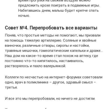
время прогулки на свежем воздухе можно
предложить крохе поиграть в подвижные игры.
Набегавшись днем, малыш будет крепче спать
ночью.
Совет №4. Перепробовать все варианты
Поняв, что простые методы не помогают, мы призвали
на помощь тяжелую артиллерию. Соляные и хвойные
ванночки, различные отвары, сиропы и настойки,
травяные мешочки, гомеопатические капельки и драже…
Наш дом на какое-то время стал похож на аптеку, где
постоянно что-то кипятилось, настаивалось,
растворялось и пахло валерьянкой.
Коллеги по несчастью на интернет-форумах советовали
одно, врач в поликлинике – другое, здравый смысл –
третье.
И все это мы перепробовали, но ничего не достигли.