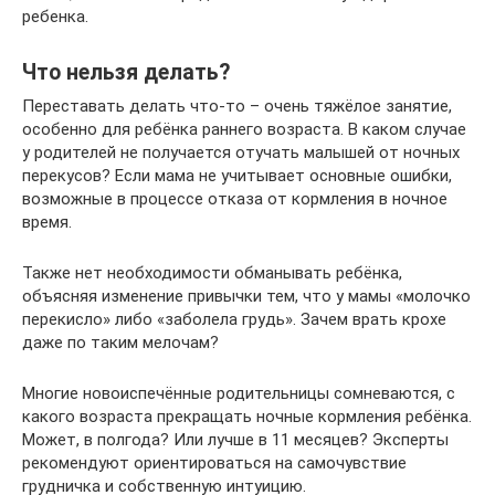
ребенка.
Что нельзя делать?
Переставать делать что-то – очень тяжёлое занятие,
особенно для ребёнка раннего возраста. В каком случае
у родителей не получается отучать малышей от ночных
перекусов? Если мама не учитывает основные ошибки,
возможные в процессе отказа от кормления в ночное
время.
Также нет необходимости обманывать ребёнка,
объясняя изменение привычки тем, что у мамы «молочко
перекисло» либо «заболела грудь». Зачем врать крохе
даже по таким мелочам?
Многие новоиспечённые родительницы сомневаются, с
какого возраста прекращать ночные кормления ребёнка.
Может, в полгода? Или лучше в 11 месяцев? Эксперты
рекомендуют ориентироваться на самочувствие
грудничка и собственную интуицию.