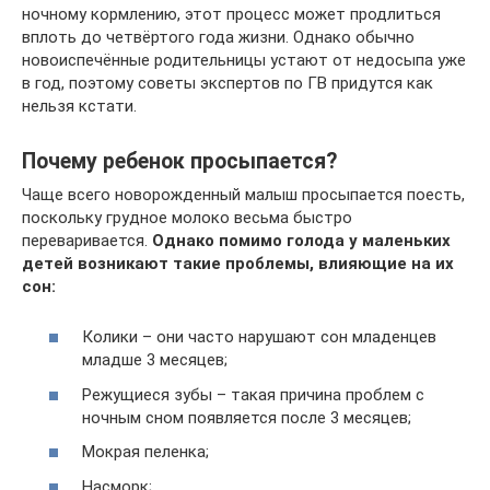
ночному кормлению, этот процесс может продлиться
вплоть до четвёртого года жизни. Однако обычно
новоиспечённые родительницы устают от недосыпа уже
в год, поэтому советы экспертов по ГВ придутся как
нельзя кстати.
Почему ребенок просыпается?
Чаще всего новорожденный малыш просыпается поесть,
поскольку грудное молоко весьма быстро
переваривается.
Однако помимо голода у маленьких
детей возникают такие проблемы, влияющие на их
сон:
Колики – они часто нарушают сон младенцев
младше 3 месяцев;
Режущиеся зубы – такая причина проблем с
ночным сном появляется после 3 месяцев;
Мокрая пеленка;
Насморк;