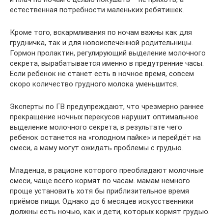
естественная потребности маленьких ребятишек.
Кроме того, вскармливания по ночам важны как для
грудничка, так и для новоиспечённой родительницы.
Гормон пролактин, регулирующий выделение молочного
секрета, вырабатывается именно в предутренние часы.
Если ребенок не станет есть в ночное время, совсем
скоро количество грудного молока уменьшится.
Эксперты по ГВ предупреждают, что чрезмерно раннее
прекращение ночных перекусов нарушит оптимальное
выделение молочного секрета, в результате чего
ребенок останется на «голодном пайке» и перейдёт на
смеси, а маму могут ожидать проблемы с грудью.
Младенца, в рационе которого преобладают молочные
смеси, чаще всего кормят по часам. мамам немного
проще установить хотя бы приблизительное время
приёмов пищи. Однако до 6 месяцев искусственники
должны есть ночью, как и дети, которых кормят грудью.