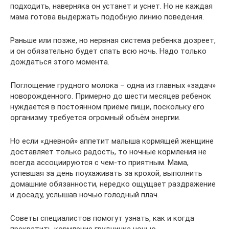
подходить, наверняка он устанет и уснет. Но не каждая
мама готова выдержать подобную линию поведения.
Раньше или позже, но нервная система ребенка дозреет,
и он обязательно будет спать всю ночь. Надо только
дождаться этого момента.
Поглощение грудного молока – одна из главных «задач»
новорожденного. Примерно до шести месяцев ребенок
нуждается в постоянном приёме пищи, поскольку его
организму требуется огромный объём энергии.
Но если «дневной» аппетит малыша кормящей женщине
доставляет только радость, то ночные кормления не
всегда ассоциируются с чем-то приятным. Мама,
успевшая за день поухаживать за крохой, выполнить
домашние обязанности, нередко ощущает раздражение
и досаду, услышав ночью голодный плач.
Советы специалистов помогут узнать, как и когда
прекратить кормление грудничка ночью.