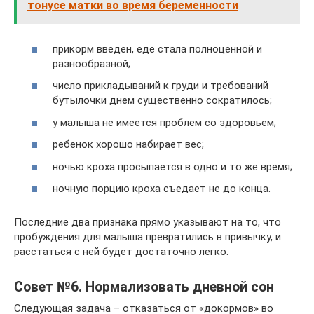
тонусе матки во время беременности
прикорм введен, еде стала полноценной и
разнообразной;
число прикладываний к груди и требований
бутылочки днем существенно сократилось;
у малыша не имеется проблем со здоровьем;
ребенок хорошо набирает вес;
ночью кроха просыпается в одно и то же время;
ночную порцию кроха съедает не до конца.
Последние два признака прямо указывают на то, что
пробуждения для малыша превратились в привычку, и
расстаться с ней будет достаточно легко.
Совет №6. Нормализовать дневной сон
Следующая задача – отказаться от «докормов» во