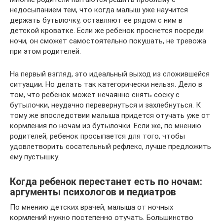
недосыпанием тем, что когда малыш уже научится
держать бутылочку, оставляют ее рядом с ним в
детской кроватке. Если же ребенок проснется посреди
ночи, он сможет самостоятельно покушать, не тревожа
при этом родителей.
На первый взгляд, это идеальный выход из сложившейся
ситуации. Но делать так категорически нельзя. Дело в
том, что ребенок может нечаянно снять соску с
бутылочки, неудачно перевернуться и захлебнуться. К
тому же впоследствии малыша придется отучать уже от
кормления по ночам из бутылочки. Если же, по мнению
родителей, ребенок просыпается для того, чтобы
удовлетворить сосательный рефлекс, лучше предложить
ему пустышку.
Когда ребенок перестанет есть по ночам:
аргументы психологов и педиатров
По мнению детских врачей, малыша от ночных
кормлений нужно постепенно отучать. Большинство