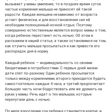
вызывает у мамы умиление, то в позднее время суток
частые кормления малыша не приносят ей такой
радости. Каждая женщина независимо от возраста
устает физически, и для восстановления сил ей
необходим полноценный ночной отдых. Поэтому
совершенно естественным является вопрос мамы о том,
когда ребенок перестанет есть ночью. Об этом и
расскажем в нашей статье, а также остановимся на том,
как отучить малыша просыпаться и как привести его
распорядок дня в норму.
Каждый ребенок — индивидуальность со своими
биоритмами и потребностями. С первых дней жизни
дети спят по-разному. Один ребенок просыпается
только между кормлениями, второго приходится будить
самостоятельно каждые 4 часа, а третий предпочитает
большую часть ночи бодрствовать или же дремать на
руках у мамы. Речь идет о тех малышах, которые
перепутали день с ночью.
По мере взросления сон ребенка становится крепче, и,