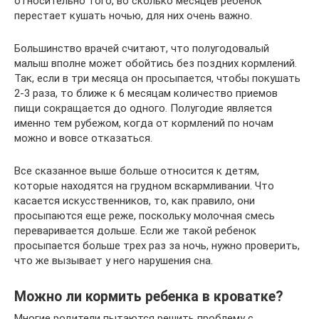
относительно того, во сколько месяцев ребенок
перестает кушать ночью, для них очень важно.
Большинство врачей считают, что полугодовалый
малыш вполне может обойтись без поздних кормлений.
Так, если в три месяца он просыпается, чтобы покушать
2-3 раза, то ближе к 6 месяцам количество приемов
пищи сокращается до одного. Полугодие является
именно тем рубежом, когда от кормлений по ночам
можно и вовсе отказаться.
Все сказанное выше больше относится к детям,
которые находятся на грудном вскармливании. Что
касается искусственников, то, как правило, они
просыпаются еще реже, поскольку молочная смесь
переваривается дольше. Если же такой ребенок
просыпается больше трех раз за ночь, нужно проверить,
что же вызывает у него нарушения сна.
Можно ли кормить ребенка в кроватке?
Многие родители пытаются решить проблему с