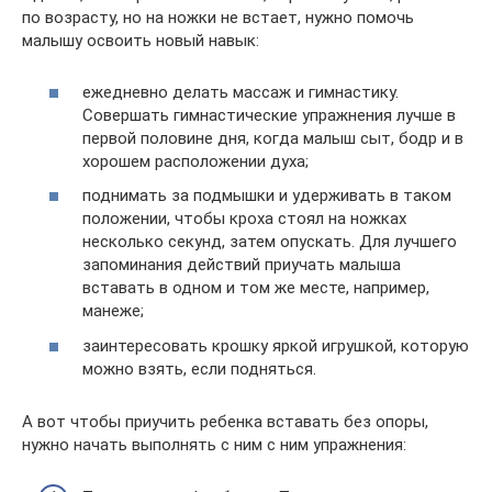
по возрасту, но на ножки не встает, нужно помочь
малышу освоить новый навык:
ежедневно делать массаж и гимнастику.
Совершать гимнастические упражнения лучше в
первой половине дня, когда малыш сыт, бодр и в
хорошем расположении духа;
поднимать за подмышки и удерживать в таком
положении, чтобы кроха стоял на ножках
несколько секунд, затем опускать. Для лучшего
запоминания действий приучать малыша
вставать в одном и том же месте, например,
манеже;
заинтересовать крошку яркой игрушкой, которую
можно взять, если подняться.
А вот чтобы приучить ребенка вставать без опоры,
нужно начать выполнять с ним с ним упражнения: