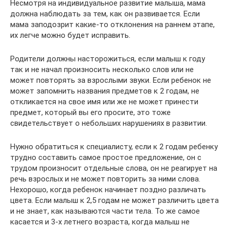
Несмотря на индивидуальное развитие малыша, мама
должна наблюдать за тем, как он развивается. Если
мама заподозрит какие-то отклонения на раннем этапе,
их легче можно будет исправить.
Родители должны насторожиться, если малыш к году
так и не начал произносить несколько слов или не
может повторять за взрослыми звуки. Если ребенок не
может запомнить названия предметов к 2 годам, не
откликается на свое имя или же не может принести
предмет, который вы его просите, это тоже
свидетельствует о небольших нарушениях в развитии.
Нужно обратиться к специалисту, если к 2 годам ребенку
трудно составить самое простое предложение, он с
трудом произносит отдельные слова, он не реагирует на
речь взрослых и не может повторить за ними слова.
Нехорошо, когда ребенок начинает поздно различать
цвета. Если малыш к 2,5 годам не может различить цвета
и не знает, как называются части тела. То же самое
касается и 3-х летнего возраста, когда малыш не