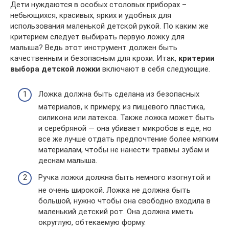
Дети нуждаются в особых столовых приборах –
небьющихся, красивых, ярких и удобных для
использования маленькой детской рукой. По каким же
критерием следует выбирать первую ложку для
малыша? Ведь этот инструмент должен быть
качественным и безопасным для крохи. Итак,
критерии
выбора детской ложки
включают в себя следующие.
Ложка должна быть сделана из безопасных
материалов, к примеру, из пищевого пластика,
силикона или латекса. Также ложка может быть
и серебряной — она убивает микробов в еде, но
все же лучше отдать предпочтение более мягким
материалам, чтобы не нанести травмы зубам и
деснам малыша.
Ручка ложки должна быть немного изогнутой и
не очень широкой. Ложка не должна быть
большой, нужно чтобы она свободно входила в
маленький детский рот. Она должна иметь
округлую, обтекаемую форму.