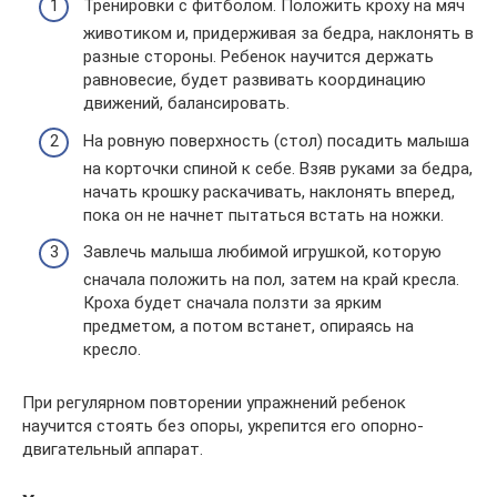
Тренировки с фитболом. Положить кроху на мяч
животиком и, придерживая за бедра, наклонять в
разные стороны. Ребенок научится держать
равновесие, будет развивать координацию
движений, балансировать.
На ровную поверхность (стол) посадить малыша
на корточки спиной к себе. Взяв руками за бедра,
начать крошку раскачивать, наклонять вперед,
пока он не начнет пытаться встать на ножки.
Завлечь малыша любимой игрушкой, которую
сначала положить на пол, затем на край кресла.
Кроха будет сначала ползти за ярким
предметом, а потом встанет, опираясь на
кресло.
При регулярном повторении упражнений ребенок
научится стоять без опоры, укрепится его опорно-
двигательный аппарат.