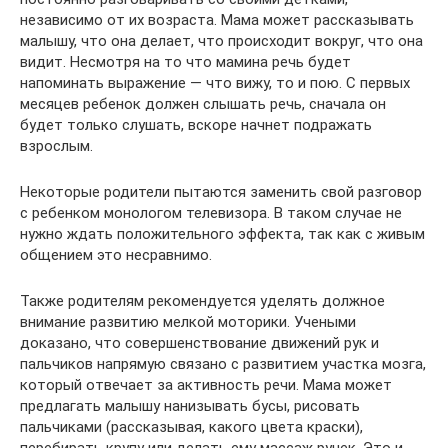
независимо от их возраста. Мама может рассказывать
малышу, что она делает, что происходит вокруг, что она
видит. Несмотря на то что мамина речь будет
напоминать выражение — что вижу, то и пою. С первых
месяцев ребенок должен слышать речь, сначала он
будет только слушать, вскоре начнет подражать
взрослым.
Некоторые родители пытаются заменить свой разговор
с ребенком монологом телевизора. В таком случае не
нужно ждать положительного эффекта, так как с живым
общением это несравнимо.
Также родителям рекомендуется уделять должное
внимание развитию мелкой моторики. Учеными
доказано, что совершенствование движений рук и
пальчиков напрямую связано с развитием участка мозга,
который отвечает за активность речи. Мама может
предлагать малышу нанизывать бусы, рисовать
пальчиками (рассказывая, какого цвета краски),
перебирать крупу или делать ему массаж ручек. Это и