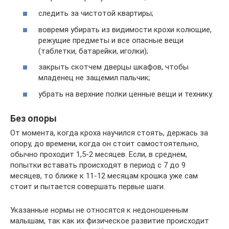
следить за чистотой квартиры;
вовремя убирать из видимости крохи колющие,
режущие предметы и все опасные вещи
(таблетки, батарейки, иголки);
закрыть скотчем дверцы шкафов, чтобы
младенец не защемил пальчик;
убрать на верхние полки ценные вещи и технику.
Без опоры
От момента, когда кроха научился стоять, держась за
опору, до времени, когда он стоит самостоятельно,
обычно проходит 1,5-2 месяцев. Если, в среднем,
попытки вставать происходят в период с 7 до 9
месяцев, то ближе к 11-12 месяцам крошка уже сам
стоит и пытается совершать первые шаги.
Указанные нормы не относятся к недоношенным
малышам, так как их физическое развитие происходит