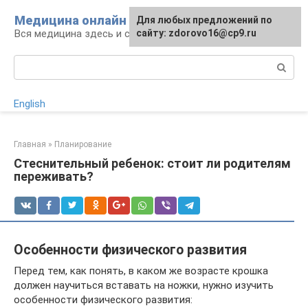
Перейти
Медицина онлайн
Для любых предложений по
к
Вся медицина здесь и сейчас
сайту: zdorovo16@cp9.ru
контенту
Поиск:
English
Главная
»
Планирование
Стеснительный ребенок: стоит ли родителям
переживать?
Особенности физического развития
Перед тем, как понять, в каком же возрасте крошка
должен научиться вставать на ножки, нужно изучить
особенности физического развития: