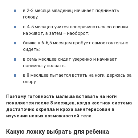
в 2-3 месяца младенец начинает поднимать
голову;
в 4-5 месяцев учится поворачиваться со спинки
на живот, а затем – наоборот;
ближе к 6-6,5 месяцам пробует самостоятельно
сидеть;
в семь месяцев сидит уверенно и начинает
понемногу ползать;
в 8 месяцев пытается встать на ноги, держась за
опору.
Поэтому готовность малыша вставать на ноги
появляется после 8 месяцев, когда костная система
достаточно окрепла и кроха заинтересован в
изучении новых возможностей тела.
Какую ложку выбрать для ребенка