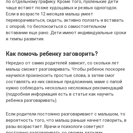
по отдельному графику. Кроме того, пухленькие дети
чаще встают позже худощавых и резвых одногодок.
Если в возрасте 12 месяцев малыш умеет
переворачиваться, сидеть, активно ползать и вставать
с опорой, то беспокоиться о самостоятельном
вставании еще рано. Дети имеют индивидуальные сроки
и темпы развития.
Как помочь ребенку заговорить?
Нередко от самих родителей зависит, со скольки лет
малыш сможет разговаривать. Чтобы ребенок поскорее
научился произносить простые слова, а затем смог
составлять из них связные предложения, маме с папой
нужно соблюдать несколько несложных рекомендаций
(подробная информация есть в статье как научить
ребенка разговаривать).
Если родители постоянно разговаривают с малышом, то
вероятность того, что малыш раньше начнет говорить, в
разы возрастает. Врачи и психологи советуют
постоянно разговаривать со своими детками,