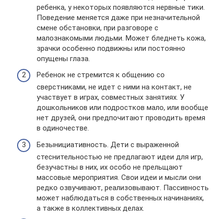
ребенка, у некоторых появляются нервные тики.
Поведение меняется даже при незначительной
смене обстановки, при разговоре с
малознакомыми людьми. Может бледнеть кожа,
зрачки особенно подвижны или постоянно
опущены глаза.
Ребенок не стремится к общению со
сверстниками, не идет с ними на контакт, не
участвует в играх, совместных занятиях. У
дошкольников или подростков мало, или вообще
нет друзей, они предпочитают проводить время
в одиночестве.
Безынициативность. Дети с выраженной
стеснительностью не предлагают идеи для игр,
безучастны в них, их особо не прельщают
массовые мероприятия. Свои идеи и мысли они
редко озвучивают, реализовывают. Пассивность
может наблюдаться в собственных начинаниях,
а также в коллективных делах.