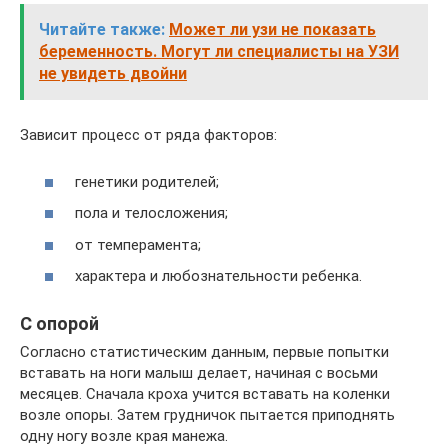
Читайте также:
Может ли узи не показать
беременность. Могут ли специалисты на УЗИ
не увидеть двойни
Зависит процесс от ряда факторов:
генетики родителей;
пола и телосложения;
от темперамента;
характера и любознательности ребенка.
С опорой
Согласно статистическим данным, первые попытки
вставать на ноги малыш делает, начиная с восьми
месяцев. Сначала кроха учится вставать на коленки
возле опоры. Затем грудничок пытается приподнять
одну ногу возле края манежа.