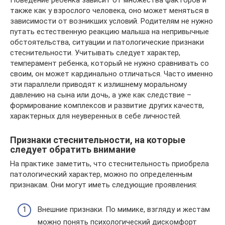
Поведение ребенка зависит от множества факторов и
также как у взрослого человека, оно может меняться в
зависимости от возникших условий. Родителям не нужно
путать естественную реакцию малыша на непривычные
обстоятельства, ситуации и патологические признаки
стеснительности. Учитывать следует характер,
темперамент ребенка, который не нужно сравнивать со
своим, он может кардинально отличаться. Часто именно
эти параллели приводят к излишнему моральному
давлению на сына или дочь, а уже как следствие –
формирование комплексов и развитие других качеств,
характерных для неуверенных в себе личностей.
Признаки стеснительности, на которые
следует обратить внимание
На практике заметить, что стеснительность приобрела
патологический характер, можно по определенным
признакам. Они могут иметь следующие проявления:
Внешние признаки. По мимике, взгляду и жестам
можно понять психологический дискомфорт