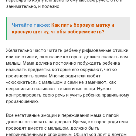
занимательно, и полезно.
Читайте также:
Как пить боровую матку и
красную щетку, чтобы забеременеть?
Желательно часто читать ребенку рифмованные стишки
или же стишки, окончание которых, должен сказать сам
малыш. Мама должна постоянно побуждать ребенка
называть предметы, которые его окружают, четко
произносить звуки. Многие родители любят
«сюсюкаться» с малышом и сами не замечают, как
неправильно называют те или иные вещи. Нужно
контролировать свою речь и учить ребенка правильному
произношению.
Все негативные эмоции и переживания мама с папой
должны оставлять за дверью. Время, которое родители
проводят вместе с малышом, должно быть
непринужденным и спокойным. Общаться друг с другом