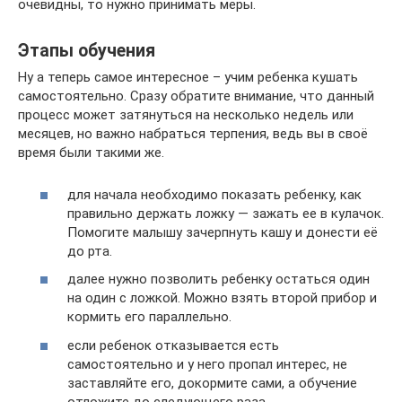
очевидны, то нужно принимать меры.
Этапы обучения
Ну а теперь самое интересное – учим ребенка кушать
самостоятельно. Сразу обратите внимание, что данный
процесс может затянуться на несколько недель или
месяцев, но важно набраться терпения, ведь вы в своё
время были такими же.
для начала необходимо показать ребенку, как
правильно держать ложку — зажать ее в кулачок.
Помогите малышу зачерпнуть кашу и донести её
до рта.
далее нужно позволить ребенку остаться один
на один с ложкой. Можно взять второй прибор и
кормить его параллельно.
если ребенок отказывается есть
самостоятельно и у него пропал интерес, не
заставляйте его, докормите сами, а обучение
отложите до следующего раза.