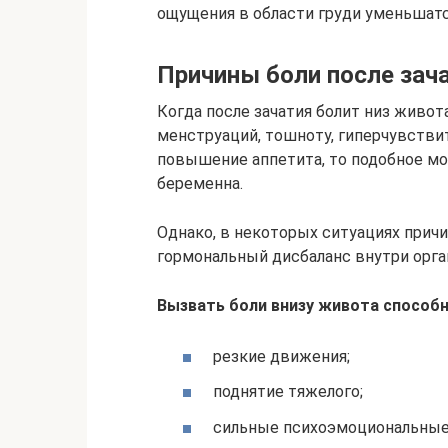
ощущения в области груди уменьшатс
Причины боли после зач
Когда после зачатия болит низ живо
менструаций, тошноту, гиперчувстви
повышение аппетита, то подобное мо
беременна.
Однако, в некоторых ситуациях причи
гормональный дисбаланс внутри орган
Вызвать боли внизу живота способ
резкие движения;
поднятие тяжелого;
сильные психоэмоциональные