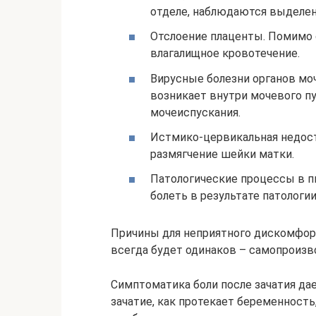
отделе, наблюдаются выделен
Отслоение плаценты. Помимо 
влагалищное кровотечение.
Вирусные болезни органов мо
возникает внутри мочевого п
мочеиспускания.
Истмико-цервикальная недост
размягчение шейки матки.
Патологические процессы в п
болеть в результате патологи
Причины для неприятного дискомфорт
всегда будет одинаков – самопроиз
Симптоматика боли после зачатия да
зачатие, как протекает беременност