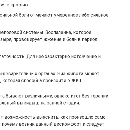
ия с кровью.
сильной боли отмечают умеренное либо сильное
чеполовой системы. Воспаление, которое
узыря, провоцирует жжение и боли в период
аточность. Для нее характерно истончение и
ищеварительных органах. Низ живота может
и, которая способна произойти в ЖКТ.
а бывают различными, однако итог без терапии
вольный выкидыш на ранней стадии.
ет возможность выяснить, как произошло само
ь, почему возник данный дискомфорт и следует