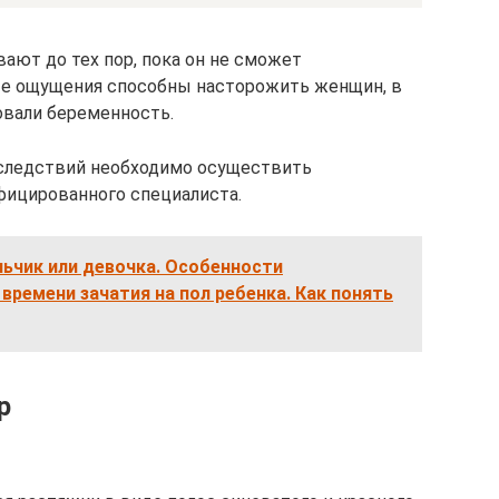
ают до тех пор, пока он не сможет
ные ощущения способны насторожить женщин, в
овали беременность.
следствий необходимо осуществить
фицированного специалиста.
ьчик или девочка. Особенности
времени зачатия на пол ребенка. Как понять
р