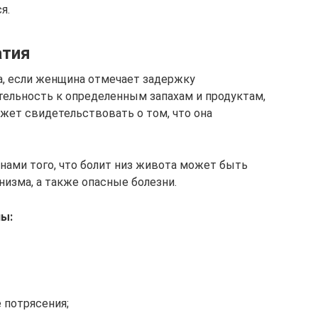
я.
атия
та, если женщина отмечает задержку
тельность к определенным запахам и продуктам,
жет свидетельствовать о том, что она
нами того, что болит низ живота может быть
изма, а также опасные болезни.
ны:
 потрясения;