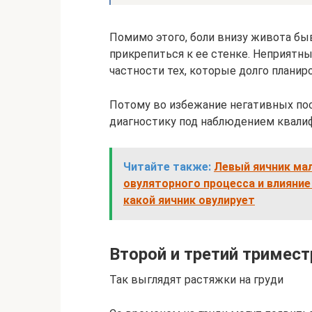
Помимо этого, боли внизу живота быв
прикрепиться к ее стенке. Неприят
частности тех, которые долго планир
Потому во избежание негативных по
диагностику под наблюдением квали
Читайте также:
Левый яичник мал
овуляторного процесса и влияние 
какой яичник овулирует
Второй и третий тримест
Так выглядят растяжки на груди