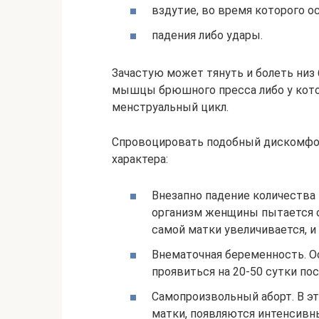
вздутие, во время которого о
падения либо удары.
Зачастую может тянуть и болеть ни
мышцы брюшного пресса либо у кот
менструальный цикл.
Спровоцировать подобный дискомфор
характера:
Внезапно падение количества 
организм женщины пытается от
самой матки увеличивается, и
Внематочная беременность. 
проявиться на 20-50 сутки по
Самопроизвольный аборт. В э
матки, появляются интенсивны