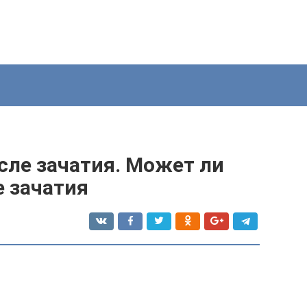
сле зачатия. Может ли
е зачатия