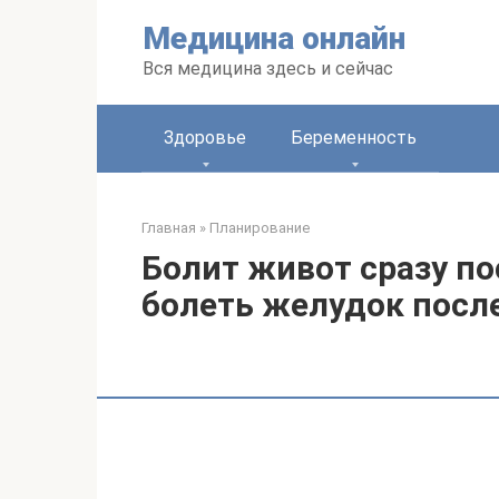
Перейти
Медицина онлайн
к
контенту
Вся медицина здесь и сейчас
Здоровье
Беременность
Главная
»
Планирование
Болит живот сразу по
болеть желудок посл