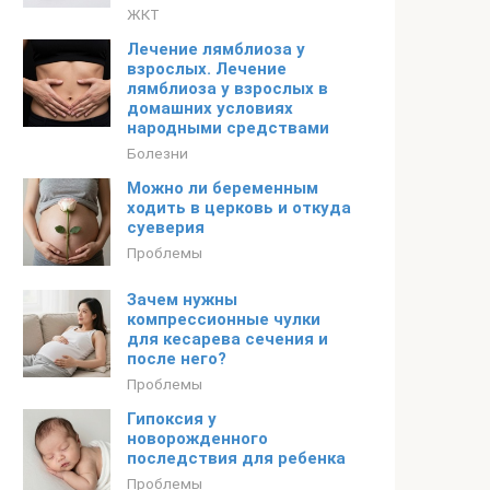
ЖКТ
Лечение лямблиоза у
взрослых. Лечение
лямблиоза у взрослых в
домашних условиях
народными средствами
Болезни
Можно ли беременным
ходить в церковь и откуда
суеверия
Проблемы
Зачем нужны
компрессионные чулки
для кесарева сечения и
после него?
Проблемы
Гипоксия у
новорожденного
последствия для ребенка
Проблемы