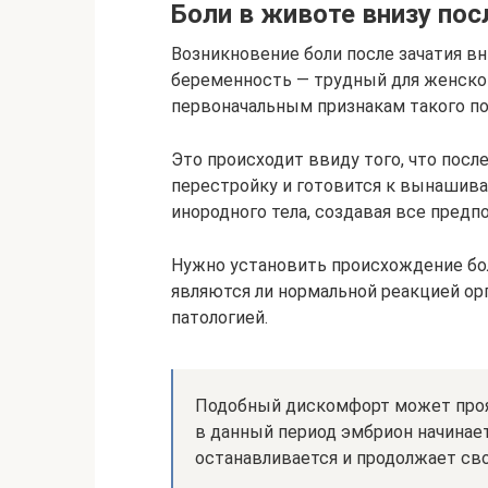
Боли в животе внизу пос
Возникновение боли после зачатия вн
беременность — трудный для женско
первоначальным признакам такого п
Это происходит ввиду того, что посл
перестройку и готовится к вынашив
инородного тела, создавая все пред
Нужно установить происхождение бо
являются ли нормальной реакцией ор
патологией.
Подобный дискомфорт может прояви
в данный период эмбрион начинает
останавливается и продолжает сво