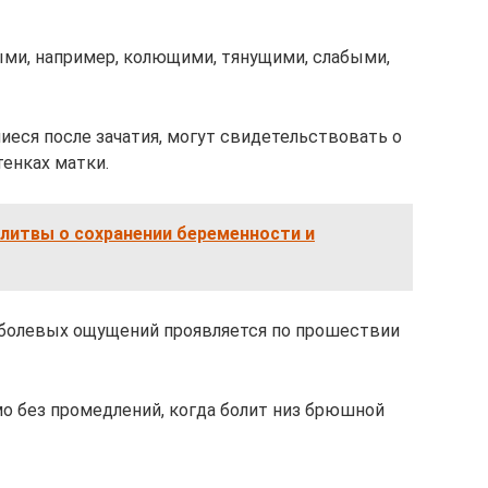
и, например, колющими, тянущими, слабыми,
иеся после зачатия, могут свидетельствовать о
тенках матки.
литвы о сохранении беременности и
болевых ощущений проявляется по прошествии
о без промедлений, когда болит низ брюшной