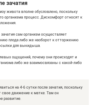
ле зачатия
изу живота вполне обусловлено, поскольку
го организма процесс. Дискомфорт относят к
оложения.
е зачатия сам организм осуществляет
анию плода либо же наоборот к отторжению
посылки для выкидыша.
левых ощущений, почему они происходят и
ганизма либо же взаимосвязаны с какой-либо
ться на 4-6 сутки после зачатия, поскольку
 свое движение к матке. Там он
е развитие.