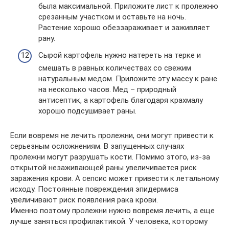
была максимальной. Приложите лист к пролежню
срезанным участком и оставьте на ночь.
Растение хорошо обеззараживает и заживляет
рану.
Сырой картофель нужно натереть на терке и
смешать в равных количествах со свежим
натуральным медом. Приложите эту массу к ране
на несколько часов. Мед – природный
антисептик, а картофель благодаря крахмалу
хорошо подсушивает раны.
Если вовремя не лечить пролежни, они могут привести к
серьезным осложнениям. В запущенных случаях
пролежни могут разрушать кости. Помимо этого, из-за
открытой незаживающей раны увеличивается риск
заражения крови. А сепсис может привести к летальному
исходу. Постоянные повреждения эпидермиса
увеличивают риск появления рака крови.
Именно поэтому пролежни нужно вовремя лечить, а еще
лучше заняться профилактикой. У человека, которому