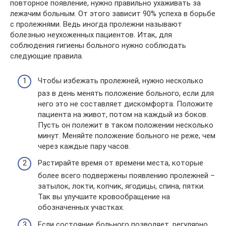
повторное появление, нужно правильно ухаживать за
лежачим больным. От этого зависит 90% успеха в борьбе
с пролежнями. Ведь иногда пролежни называют
болезнью неухоженных пациентов. Итак, для
соблюдения гигиены больного нужно соблюдать
следующие правила.
Чтобы избежать пролежней, нужно несколько
раз в день менять положение больного, если для
него это не составляет дискомфорта. Положите
пациента на живот, потом на каждый из боков.
Пусть он полежит в таком положении несколько
минут. Меняйте положение больного не реже, чем
через каждые пару часов.
Растирайте время от времени места, которые
более всего подвержены появлению пролежней –
затылок, локти, копчик, ягодицы, спина, пятки.
Так вы улучшите кровообращение на
обозначенных участках.
Если состояние больного позволяет, регулярно