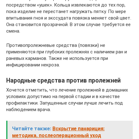
посредством «ушек». Кольца извлекаются до тех пор,
пока изделие не перестанет нагружать пятку. По мере
впитывания гноя и экссудата повязка меняет свой цвет.
Она становится прозрачной. В этом случае требуется ее
смена.
Противопролежневые средства (повязки) не
применяются при глубоких пролежнях с наличием ран и
раневых карманов. Также не используется при
инфицировании некроза.
Народные средства против пролежней
Хочется отметить, что лечение пролежней в домашних
условиях допустимо на первой стадии и в качестве
профилактики. Запущенные случаи лучше лечить под
наблюдением врача.
Читайте также:
Вскрытие панариция:
методика, послеоперационный уход