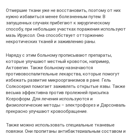
Отмершие ткани уже не восстановить, поэтому от них
нужно избавиться менее болезненным путем. В
запущенных случаях прибегают к хирургическому
способу, при небольших участках поражения используют
мазь Ируксол. Она способствует отторжению
некротических тканей и заживлению раны.
Наряду с этим больному прописывают препараты,
которые улучшают местный кровоток, например,
Актовегин. Также больному назначаются
противовоспалительные лекарства, которые помогут
избежать развитие микроорганизмов в ране. Гель
Солкосерил помогает заживлять открытые язвы. Также
весьма эффективна против пролежней присыпка
Ксероформ. Для лечения используются и
физиологические методы – электрофорез и Дарсонваль
прекрасно улучшают кровообращение.
Также можно использовать специальные тканевые
повязки. Они пропитаны антибактериальным составом и