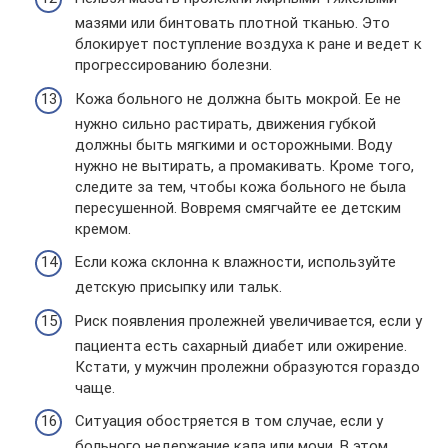
мазями или бинтовать плотной тканью. Это
блокирует поступление воздуха к ране и ведет к
прогрессированию болезни.
Кожа больного не должна быть мокрой. Ее не
нужно сильно растирать, движения губкой
должны быть мягкими и осторожными. Воду
нужно не вытирать, а промакивать. Кроме того,
следите за тем, чтобы кожа больного не была
пересушенной. Вовремя смягчайте ее детским
кремом.
Если кожа склонна к влажности, используйте
детскую присыпку или тальк.
Риск появления пролежней увеличивается, если у
пациента есть сахарный диабет или ожирение.
Кстати, у мужчин пролежни образуются гораздо
чаще.
Ситуация обостряется в том случае, если у
больного недержание кала или мочи. В этом