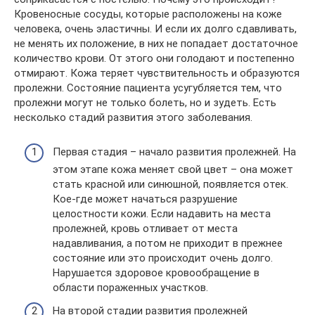
Кровеносные сосуды, которые расположены на коже
человека, очень эластичны. И если их долго сдавливать,
не менять их положение, в них не попадает достаточное
количество крови. От этого они голодают и постепенно
отмирают. Кожа теряет чувствительность и образуются
пролежни. Состояние пациента усугубляется тем, что
пролежни могут не только болеть, но и зудеть. Есть
несколько стадий развития этого заболевания.
Первая стадия – начало развития пролежней. На
этом этапе кожа меняет свой цвет – она может
стать красной или синюшной, появляется отек.
Кое-где может начаться разрушение
целостности кожи. Если надавить на места
пролежней, кровь отливает от места
надавливания, а потом не приходит в прежнее
состояние или это происходит очень долго.
Нарушается здоровое кровообращение в
области пораженных участков.
На второй стадии развития пролежней