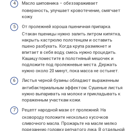
Масло шиповника – обеззараживает
поверхность, улучшает кровотечение, смягчает
кожу.
От пролежней хороша пшеничная припарка.
Стакан пшеницы нужно залить литром кипятка,
накрыть кастрюлю полотенцем и оставить
пшено разбухать. Когда крупа размякнет и
впитает в себя воду, смесь нужно процедить.
Кашицу поместите в полотняный мешочек и
подложите под пролежневые места. Держать
нужно около 20 минут, пока масса не остынет.
Листья черной бузины обладают выраженным
антибактериальным эффектом. Сушеные листья
нужно выпаривать на молоке и прикладывать к
пораженным участкам кожи.
Рецепт народной мази от пролежней. На
сковороду положите несколько кусочков
сливочного масла. Прожарьте на масле мелко
порезанную головку репчатого лука. В отдельной