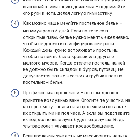
выполняйте имитацию движения – поднимайте
его руки и ноги, делая легкую гимнастику.
Как можно чаще меняйте постельное белье –
минимум раз в 5 дней. Если на теле есть
открытые язвы, белье нужно менять ежедневно,
чтобы не допустить инфицирование раны.
Каждый день нужно встряхивать простынь,
чтобы на ней не было крошек или другого
мелкого мусора. Когда стелете постель, на ней
не должно быть складок и бугров, пуговиц. Не
допускается также жестких и грубых швов на
постельном белье.
Профилактика пролежней – это ежедневное
принятие воздушных ванн. Оголите те участки, на
которых могут появиться пролежни и оставьте
их открытыми на пол часа. А если вы подставите
их под солнечные лучи, будет еще лучше. Ведь
ультрафиолет улучшает кровообращение.
Если пролежни уже есть, их массировать нельзя.