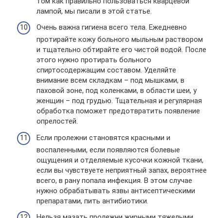
том как правильно пользоваться кварцевой
лампой, мы писали в этой статье.
Очень важна гигиена всего тела. Ежедневно
протирайте кожу больного мыльным раствором
и тщательно обтирайте его чистой водой. После
этого нужно протирать больного
спиртосодержащим составом. Уделяйте
внимание всем складкам – под мышками, в
паховой зоне, под коленками, в области шеи, у
женщин – под грудью. Тщательная и регулярная
обработка поможет предотвратить появление
опрелостей.
Если пролежни становятся красными и
воспаленными, если появляются болевые
ощущения и отделяемые кусочки кожной ткани,
если вы чувствуете неприятный запах, вероятнее
всего, в рану попала инфекция. В этом случае
нужно обрабатывать язвы антисептическими
препаратами, пить антибиотики.
Нельзя мазать пролежни жирными тяжелыми