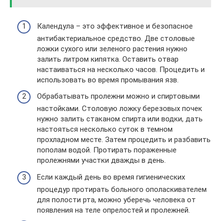
Календула – это эффективное и безопасное
антибактериальное средство. Две столовые
ложки сухого или зеленого растения нужно
залить литром кипятка. Оставить отвар
настаиваться на несколько часов. Процедить и
использовать во время промывания язв.
Обрабатывать пролежни можно и спиртовыми
настойками. Столовую ложку березовых почек
нужно залить стаканом спирта или водки, дать
настояться несколько суток в темном
прохладном месте. Затем процедить и разбавить
пополам водой. Протирать пораженные
пролежнями участки дважды в день.
Если каждый день во время гигиенических
процедур протирать больного ополаскивателем
для полости рта, можно уберечь человека от
появления на теле опрелостей и пролежней.