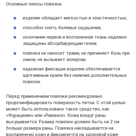
Основные плюсы повязки:
изделие обладает мягкостью и эластичностью;
способно снять болевые ощущения;
окончания нервов и воспаленная ткань надежно
защищены абсорбирующим гелем;
повязка не наносит травм, не причиняет боль при
смене, не вызывает аллергии;
надежная фиксация изделия обеспечивается
адгезивным краем без наличия дополнительных
повязок.
Перед применением повязки рекомендовано
продезинфицировать поверхность пятки. С этой целью
может быть использовано такое средство, как
«Фурацилин» или «Риванол». Кожа вокруг раны
высушивается. Размер повязки должен быть на 2 см
больше размера раны. Повязка накладывается на
воспаленную кожу и фиксируется на здоровой коже